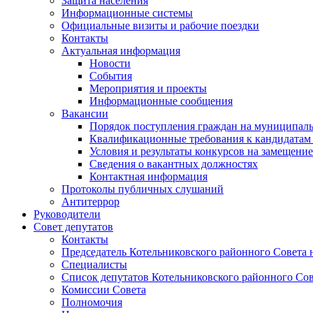
Защита населения
Информационные системы
Официальные визиты и рабочие поездки
Контакты
Актуальная информация
Новости
События
Мероприятия и проекты
Информационные сообщения
Вакансии
Порядок поступления граждан на муниципал
Квалификационные требования к кандидатам
Условия и результаты конкурсов на замещени
Сведения о вакантных должностях
Контактная информация
Протоколы публичных слушаний
Антитеррор
Руководители
Совет депутатов
Контакты
Председатель Котельниковского районного Совета 
Специалисты
Список депутатов Котельниковского районного Сов
Комиссии Совета
Полномочия