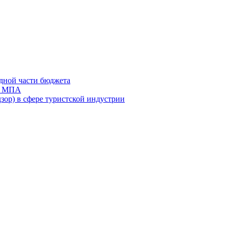
дной части бюджета
ов МПА
зор) в сфере туристской индустрии