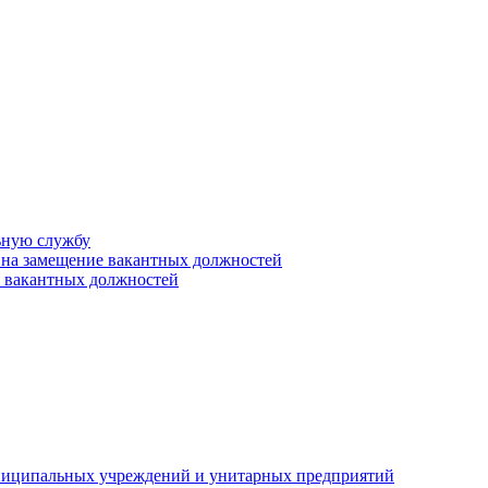
ьную службу
 на замещение вакантных должностей
е вакантных должностей
униципальных учреждений и унитарных предприятий