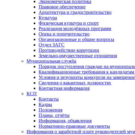
Экономическая политика
Правовое обеспечение
Архитектура и градостроительство
Культура
Физическая культура и спорт
Реализация молодёжных программ
Опека и попечительство
Организационные и общие вопросы
Отдел ЗАГС
Противодействие коррупции
Земельно-имущественные отношения
Муниципальная служба
Порядок поступления граждан на муниципал
Квалификационные требования к кандидатам
Условия и результаты конкурсов на замещени
Сведения о вакантных должностях
Контактная информация
КСП
Контакты
Кадры
Положения
Планы, отчёты
Информация, объявления
Нормативно-правовые документы
Информация о заработной плате руководителей м