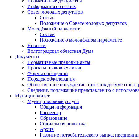
Нормативные документы
Информация о сессиях
Совет молодых депутатов
Состав
Положение о Совете молодых депутатов
Молодёжный парламент
Состав
Положение о молодёжном парламенте
Новости
Волгоградская областная Дума
Документы
Нормативные правовые акты
Проекты правовых актов
Формы обращений
Порядок обжалования
Общественное обсуждение проектов документов ст
Сведения, подлежащие представлению с использов
Муниципалитет
Муниципальные услуги
Общая информация
Росреестр
Образование
Социальная политика
Архив
Развитие потребительского рынка, предприни