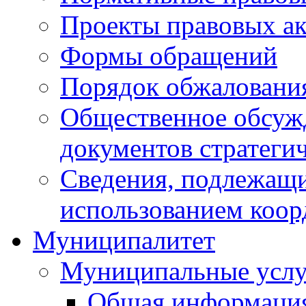
Проекты правовых ак
Формы обращений
Порядок обжаловани
Общественное обсуж
документов стратеги
Сведения, подлежащи
использованием коор
Муниципалитет
Муниципальные услу
Общая информаци