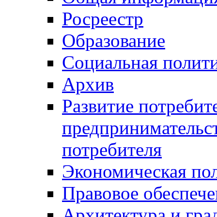
Росреестр
Образование
Социальная полит
Архив
Развитие потребит
предпринимательст
потребителя
Экономическая по
Правовое обеспече
Архитектура и гра