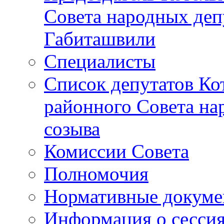
Совета народных депу
Габиташвили
Специалисты
Список депутатов Ко
районного Совета на
созыва
Комиссии Совета
Полномочия
Нормативные докум
Информация о сесси