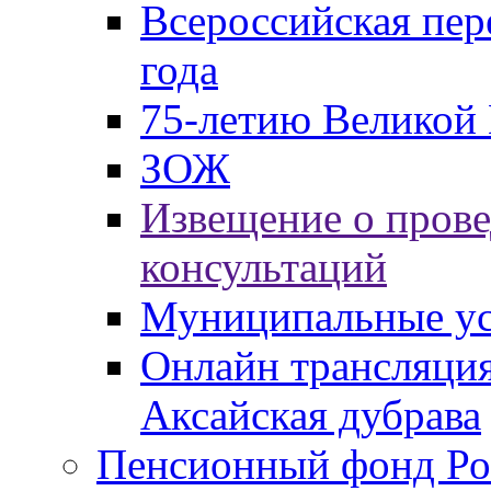
Всероссийская пер
года
75-летию Великой 
ЗОЖ
Извещение о пров
консультаций
Муниципальные ус
Онлайн трансляция
Аксайская дубрава
Пенсионный фонд Ро