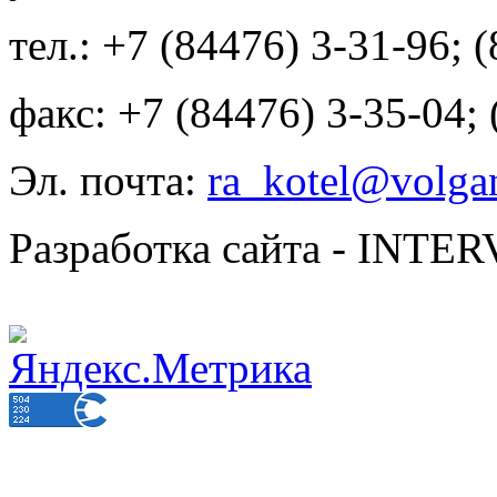
тел.: +7 (84476) 3-31-96; 
факс: +7 (84476) 3-35-04;
Эл. почта:
ra_kotel@volgan
Разработка сайта - INT