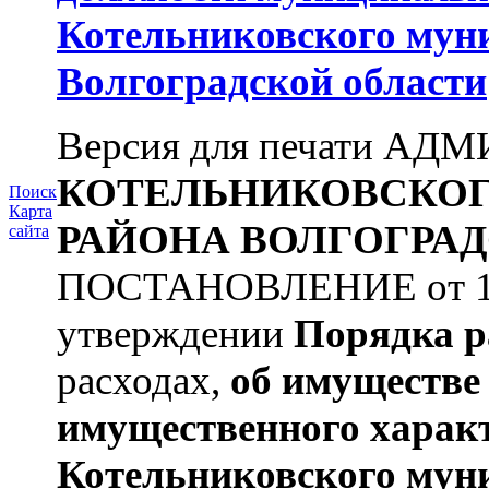
Котельниковского мун
Волгоградской области
Версия для печати А
КОТЕЛЬНИКОВСКО
Поиск
Карта
РАЙОНА
ВОЛГОГРАД
сайта
ПОСТАНОВЛЕНИЕ от 11.
утверждении
Порядка р
расходах,
об имуществе 
имущественного харак
Котельниковского мун