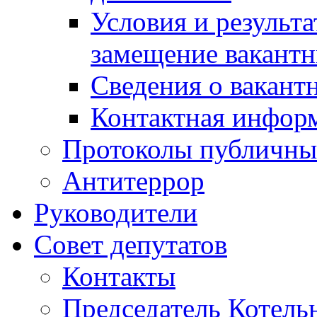
Условия и результ
замещение вакант
Сведения о вакант
Контактная инфор
Протоколы публичны
Антитеррор
Руководители
Совет депутатов
Контакты
Председатель Котель