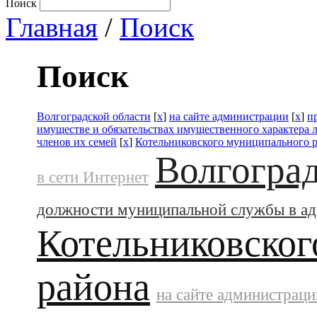
Поиск
Главная
/
Поиск
Поиск
Волгоградской области
[
x
]
на сайте администрации
[
x
]
п
имуществе и обязательствах имущественного характера 
членов их семей
[
x
]
Котельниковского муниципального 
Волгоград
в сети Интернет
должности муниципальной службы в а
Котельниковског
района
на сайте администраци