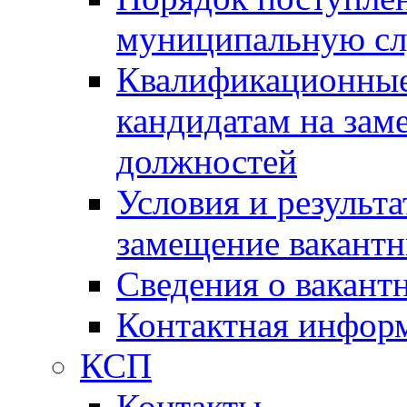
муниципальную с
Квалификационные
кандидатам на зам
должностей
Условия и результ
замещение вакант
Сведения о вакант
Контактная инфор
КСП
Контакты