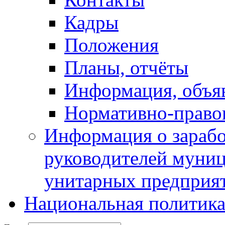
Кадры
Положения
Планы, отчёты
Информация, объя
Нормативно-право
Информация о зарабо
руководителей муни
унитарных предприя
Национальная политик