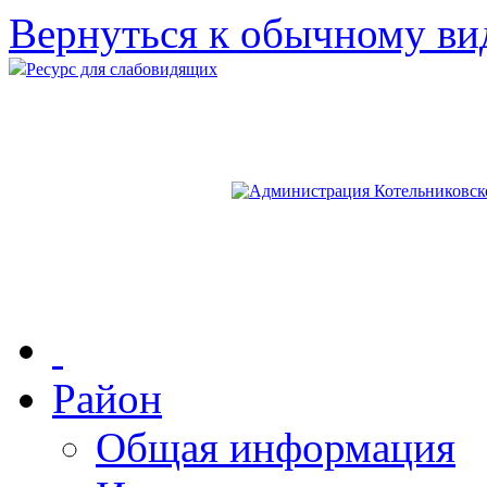
Вернуться к обычному ви
Ресурс для слабовидящих
Район
Общая информация