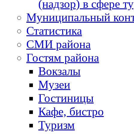
(надзор) в сфере т
Муниципальный кон
Статистика
СМИ района
Гостям района
Вокзалы
Музеи
Гостиницы
Кафе, бистро
Туризм