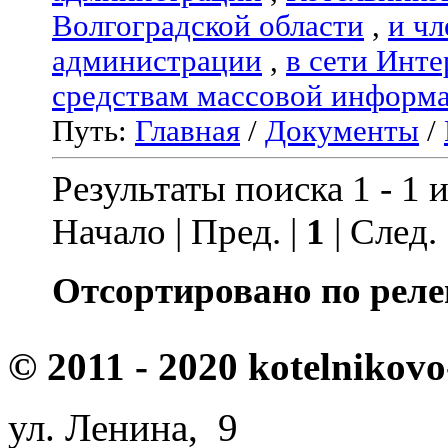
Волгоградской области
,
и чл
администрации
,
в сети Инте
средствам массовой информ
Путь:
Главная
/
Документы
/
Результаты поиска 1 - 1 и
Начало | Пред. |
1
| След.
Отсортировано по реле
© 2011 - 2020 kotelnikovo
ул. Ленина, 9