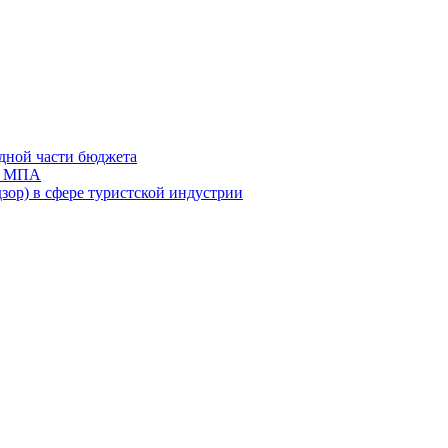
дной части бюджета
ов МПА
зор) в сфере туристской индустрии