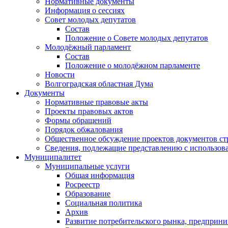
Нормативные документы
Информация о сессиях
Совет молодых депутатов
Состав
Положение о Совете молодых депутатов
Молодёжный парламент
Состав
Положение о молодёжном парламенте
Новости
Волгоградская областная Дума
Документы
Нормативные правовые акты
Проекты правовых актов
Формы обращений
Порядок обжалования
Общественное обсуждение проектов документов ст
Сведения, подлежащие представлению с использов
Муниципалитет
Муниципальные услуги
Общая информация
Росреестр
Образование
Социальная политика
Архив
Развитие потребительского рынка, предприни