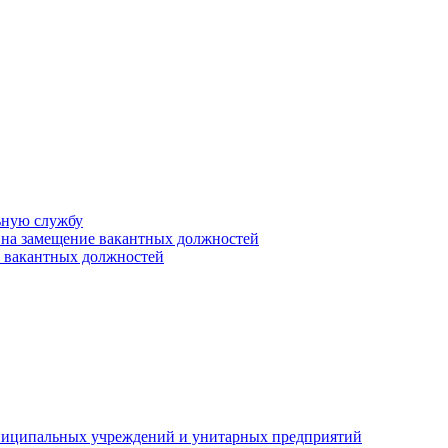
ьную службу
 на замещение вакантных должностей
е вакантных должностей
униципальных учреждений и унитарных предприятий