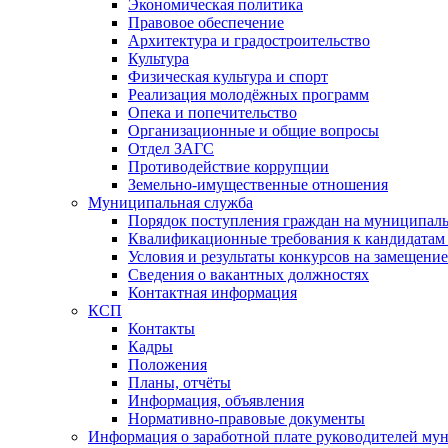
Экономическая политика
Правовое обеспечение
Архитектура и градостроительство
Культура
Физическая культура и спорт
Реализация молодёжных программ
Опека и попечительство
Организационные и общие вопросы
Отдел ЗАГС
Противодействие коррупции
Земельно-имущественные отношения
Муниципальная служба
Порядок поступления граждан на муниципал
Квалификационные требования к кандидатам
Условия и результаты конкурсов на замещени
Сведения о вакантных должностях
Контактная информация
КСП
Контакты
Кадры
Положения
Планы, отчёты
Информация, объявления
Нормативно-правовые документы
Информация о заработной плате руководителей м