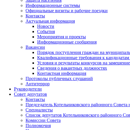
Защита населения
Информационные системы
Официальные визиты и рабочие поездки
Контакты
Актуальная информация
Новости
События
Мероприятия и проекты
Информационные сообщения
Вакансии
Порядок поступления граждан на муниципал
Квалификационные требования к кандидатам
Условия и результаты конкурсов на замещени
Сведения о вакантных должностях
Контактная информация
Протоколы публичных слушаний
Антитеррор
Руководители
Совет депутатов
Контакты
Председатель Котельниковского районного Совета 
Специалисты
Список депутатов Котельниковского районного Сов
Комиссии Совета
Полномочия