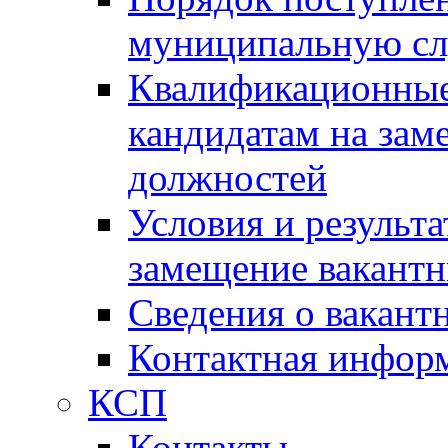
муниципальную с
Квалификационные
кандидатам на зам
должностей
Условия и результ
замещение вакант
Сведения о вакант
Контактная инфор
КСП
Контакты