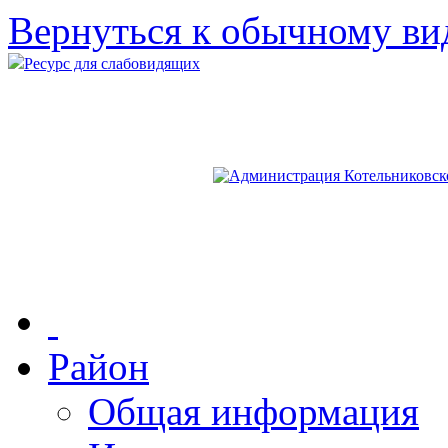
Вернуться к обычному ви
Ресурс для слабовидящих
Район
Общая информация