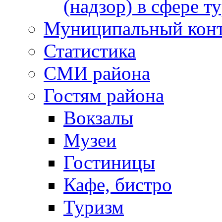
(надзор) в сфере т
Муниципальный кон
Статистика
СМИ района
Гостям района
Вокзалы
Музеи
Гостиницы
Кафе, бистро
Туризм