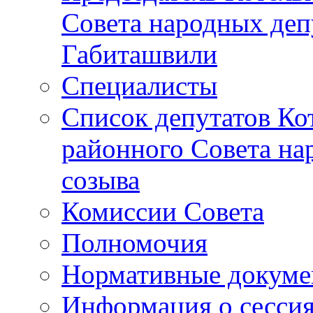
Совета народных депу
Габиташвили
Специалисты
Список депутатов Ко
районного Совета на
созыва
Комиссии Совета
Полномочия
Нормативные докум
Информация о сесси