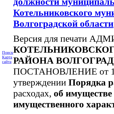
должности муниципаль
Котельниковского мун
Волгоградской области
Версия для печати А
КОТЕЛЬНИКОВСКО
Поиск
Карта
РАЙОНА
ВОЛГОГРАД
сайта
ПОСТАНОВЛЕНИЕ от 11.
утверждении
Порядка р
расходах,
об имуществе 
имущественного харак