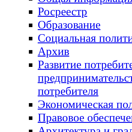
Росреестр
Образование
Социальная полит
Архив
Развитие потребит
предпринимательст
потребителя
Экономическая по
Правовое обеспече
Архитектура и гра