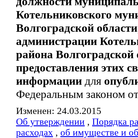
должности муниципаль
Котельниковского мун
Волгоградской области
администрации
Котель
района
Волгоградской 
предоставления этих с
информации
для
опубл
Федеральным законом от 0
Изменен: 24.03.2015
Об утверждении
,
Порядка р
расходах
,
об имуществе и о