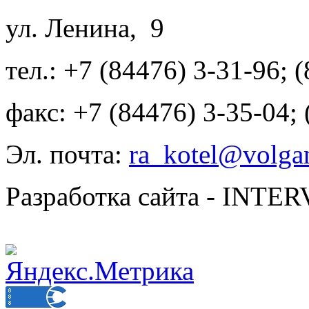
ул. Ленина, 9
тел.: +7 (84476) 3-31-96; 
факс: +7 (84476) 3-35-04;
Эл. почта:
ra_kotel@volgan
Разработка сайта - INT