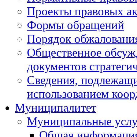
Проекты правовых ак
Формы обращений
Порядок обжаловани
Общественное обсуж
документов стратеги
Сведения, подлежащи
использованием коор
Муниципалитет
Муниципальные услу
Общая информаци