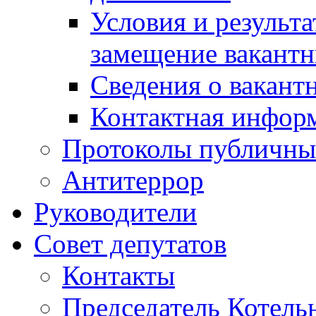
Условия и результ
замещение вакант
Сведения о вакант
Контактная инфор
Протоколы публичны
Антитеррор
Руководители
Совет депутатов
Контакты
Председатель Котель