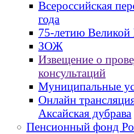
Всероссийская пер
года
75-летию Великой 
ЗОЖ
Извещение о пров
консультаций
Муниципальные ус
Онлайн трансляция
Аксайская дубрава
Пенсионный фонд Ро