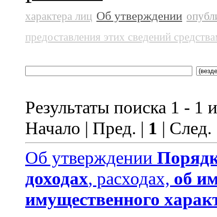
Об утверждении
характера лиц
опубл
предоставления этих сведений средств
Результаты поиска 1 - 1 и
Начало | Пред. |
1
| След.
Об утверждении
Порядк
доходах
, расходах,
об и
имущественного харак