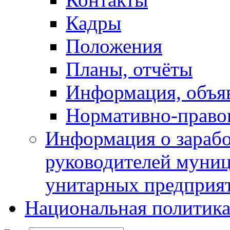
Кадры
Положения
Планы, отчёты
Информация, объя
Нормативно-право
Информация о зарабо
руководителей муни
унитарных предприя
Национальная политик