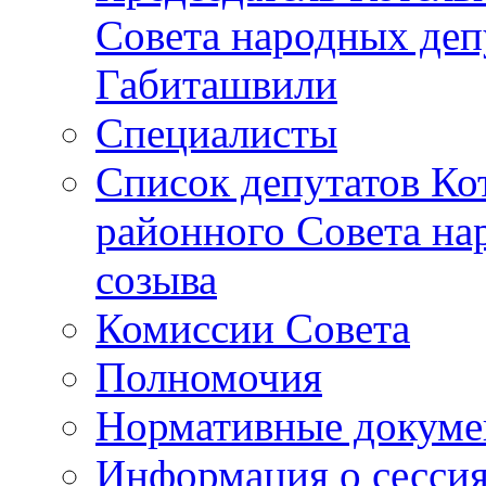
Совета народных депу
Габиташвили
Специалисты
Список депутатов Ко
районного Совета на
созыва
Комиссии Совета
Полномочия
Нормативные докум
Информация о сесси