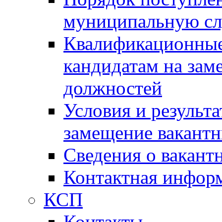
муниципальную с
Квалификационные
кандидатам на зам
должностей
Условия и результ
замещение вакант
Сведения о вакант
Контактная инфор
КСП
Контакты