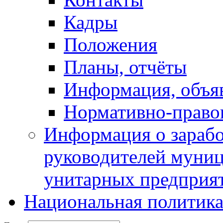
Кадры
Положения
Планы, отчёты
Информация, объя
Нормативно-право
Информация о зарабо
руководителей муни
унитарных предприя
Национальная политик