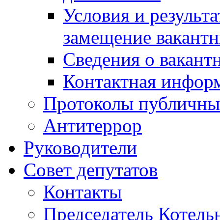
Условия и результ
замещение вакант
Сведения о вакант
Контактная инфор
Протоколы публичны
Антитеррор
Руководители
Совет депутатов
Контакты
Председатель Котель