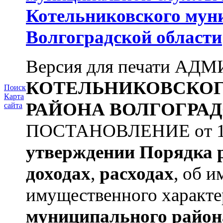
Котельниковского мун
Волгоградской области
Версия для печати А
КОТЕЛЬНИКОВСКО
Поиск
Карта
РАЙОНА
ВОЛГОГРАД
сайта
ПОСТАНОВЛЕНИЕ от 11.
утверждении
Порядка 
доходах
,
расходах
, об и
имущественного характера
муниципального район