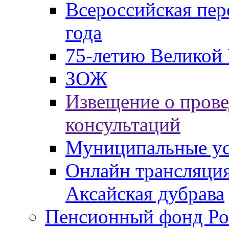
Всероссийская пер
года
75-летию Великой 
ЗОЖ
Извещение о пров
консультаций
Муниципальные ус
Онлайн трансляция
Аксайская дубрава
Пенсионный фонд Ро