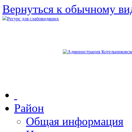
Вернуться к обычному ви
Ресурс для слабовидящих
Район
Общая информация