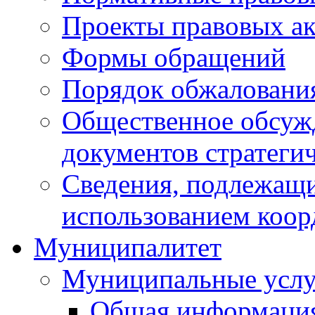
Проекты правовых ак
Формы обращений
Порядок обжаловани
Общественное обсуж
документов стратеги
Сведения, подлежащи
использованием коор
Муниципалитет
Муниципальные услу
Общая информаци