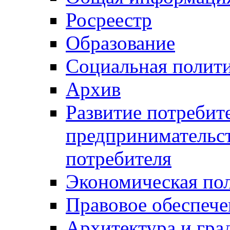
Росреестр
Образование
Социальная полит
Архив
Развитие потребит
предпринимательст
потребителя
Экономическая по
Правовое обеспече
Архитектура и гра