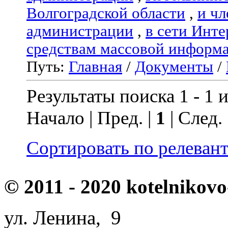
Волгоградской области
,
и чл
администрации
,
в сети Инте
средствам массовой информ
Путь:
Главная
/
Документы
/
Результаты поиска 1 - 1 и
Начало | Пред. |
1
| След.
Сортировать по релеван
© 2011 - 2020 kotelnikovo
ул. Ленина, 9