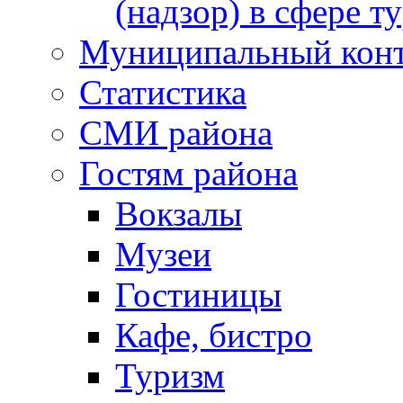
(надзор) в сфере т
Муниципальный кон
Статистика
СМИ района
Гостям района
Вокзалы
Музеи
Гостиницы
Кафе, бистро
Туризм