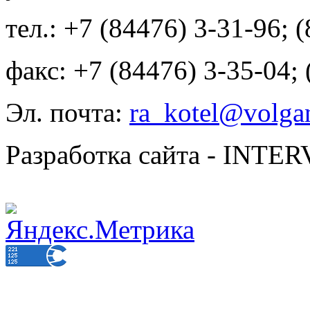
тел.: +7 (84476) 3-31-96; 
факс: +7 (84476) 3-35-04;
Эл. почта:
ra_kotel@volgan
Разработка сайта - INT