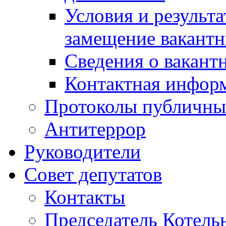
Условия и результ
замещение вакант
Сведения о вакант
Контактная инфор
Протоколы публичны
Антитеррор
Руководители
Совет депутатов
Контакты
Председатель Котель