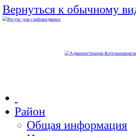
Вернуться к обычному ви
Ресурс для слабовидящих
Район
Общая информация