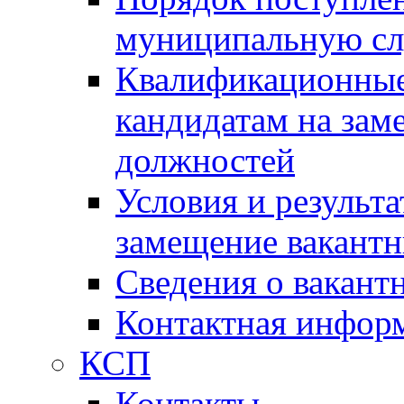
муниципальную с
Квалификационные
кандидатам на зам
должностей
Условия и результ
замещение вакант
Сведения о вакант
Контактная инфор
КСП
Контакты