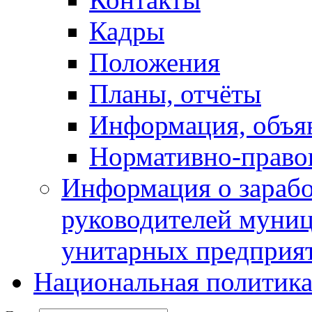
Кадры
Положения
Планы, отчёты
Информация, объя
Нормативно-право
Информация о зарабо
руководителей муни
унитарных предприя
Национальная политик