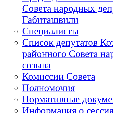
Совета народных депу
Габиташвили
Специалисты
Список депутатов Ко
районного Совета на
созыва
Комиссии Совета
Полномочия
Нормативные докум
Информация о сесси