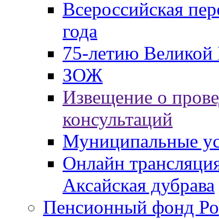
Всероссийская пер
года
75-летию Великой 
ЗОЖ
Извещение о пров
консультаций
Муниципальные ус
Онлайн трансляция
Аксайская дубрава
Пенсионный фонд Ро