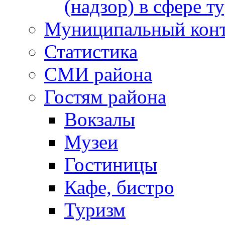
(надзор) в сфере т
Муниципальный кон
Статистика
СМИ района
Гостям района
Вокзалы
Музеи
Гостиницы
Кафе, бистро
Туризм