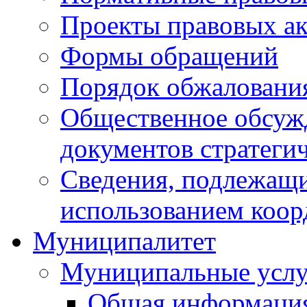
Проекты правовых ак
Формы обращений
Порядок обжаловани
Общественное обсуж
документов стратеги
Сведения, подлежащи
использованием коор
Муниципалитет
Муниципальные услу
Общая информаци