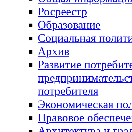
Росреестр
Образование
Социальная полит
Архив
Развитие потребит
предпринимательст
потребителя
Экономическая по
Правовое обеспече
Архитектура и гра