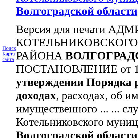
Волгоградской области
Версия для печати А
КОТЕЛЬНИКОВСКОГ
Поиск
РАЙОНА
ВОЛГОГРАД
Карта
сайта
ПОСТАНОВЛЕНИЕ от 11.
утверждении
Порядка 
доходах
, расходах, об и
имущественного ... ... 
Котельниковского муниц
Волгоградской области