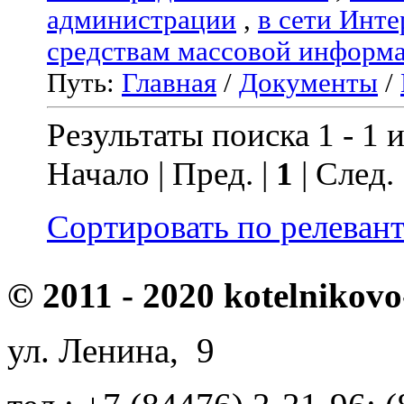
администрации
,
в сети Инте
средствам массовой информ
Путь:
Главная
/
Документы
/
Результаты поиска 1 - 1 и
Начало | Пред. |
1
| След.
Сортировать по релеван
© 2011 - 2020 kotelnikovo
ул. Ленина, 9