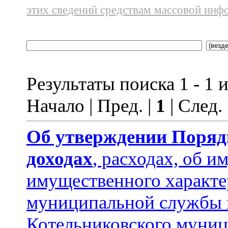
этих сведений средствам массовой инф
Результаты поиска 1 - 1 и
Начало | Пред. |
1
| След.
Об утверждении
Поряд
доходах
, расходах, об и
имущественного характ
муниципальной службы 
Котельниковского муниц