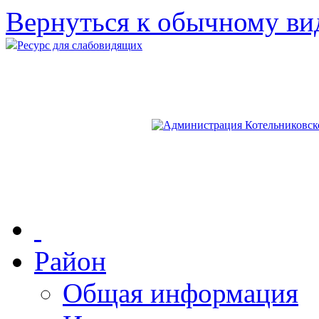
Вернуться к обычному ви
Ресурс для слабовидящих
Район
Общая информация