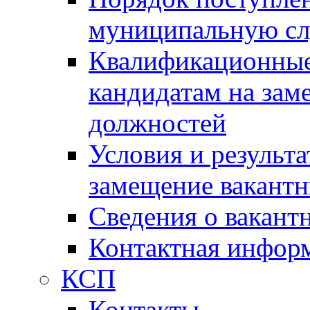
муниципальную с
Квалификационные
кандидатам на зам
должностей
Условия и результ
замещение вакант
Сведения о вакант
Контактная инфор
КСП
Контакты