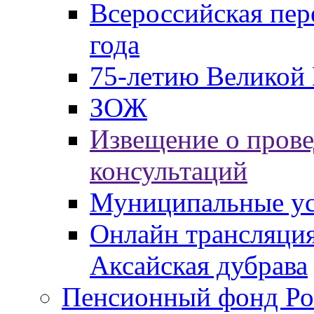
Всероссийская пер
года
75-летию Великой 
ЗОЖ
Извещение о пров
консультаций
Муниципальные ус
Онлайн трансляция
Аксайская дубрава
Пенсионный фонд Ро