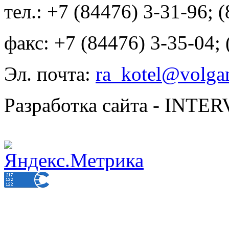
тел.: +7 (84476) 3-31-96; 
факс: +7 (84476) 3-35-04;
Эл. почта:
ra_kotel@volgan
Разработка сайта - INT