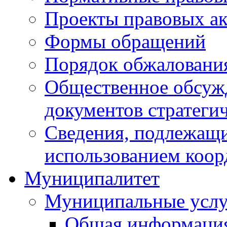
Проекты правовых ак
Формы обращений
Порядок обжаловани
Общественное обсуж
документов стратеги
Сведения, подлежащи
использованием коор
Муниципалитет
Муниципальные услу
Общая информаци