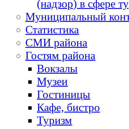
(надзор) в сфере т
Муниципальный кон
Статистика
СМИ района
Гостям района
Вокзалы
Музеи
Гостиницы
Кафе, бистро
Туризм