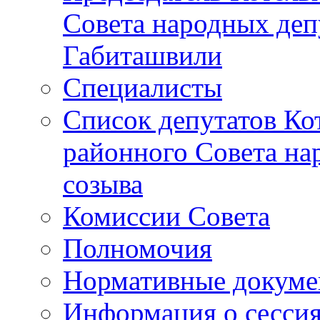
Совета народных депу
Габиташвили
Специалисты
Список депутатов Ко
районного Совета на
созыва
Комиссии Совета
Полномочия
Нормативные докум
Информация о сесси