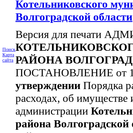
Котельниковского мун
Волгоградской области
Версия для печати А
КОТЕЛЬНИКОВСКО
Поиск
Карта
РАЙОНА
ВОЛГОГРАД
сайта
ПОСТАНОВЛЕНИЕ от 11.
утверждении
Порядка ра
расходах, об имуществе и 
администрации
Котельн
района
Волгоградской 