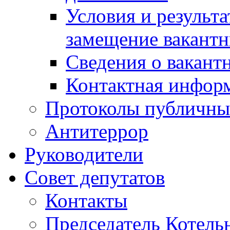
Условия и результ
замещение вакант
Сведения о вакант
Контактная инфор
Протоколы публичны
Антитеррор
Руководители
Совет депутатов
Контакты
Председатель Котель