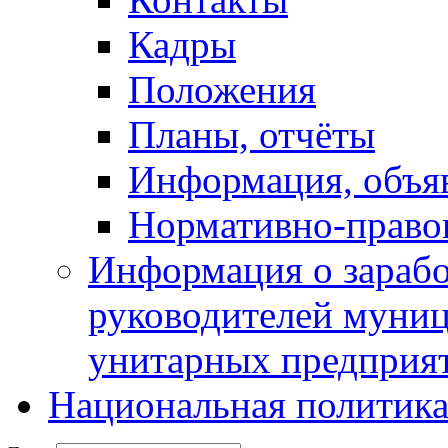
Кадры
Положения
Планы, отчёты
Информация, объя
Нормативно-право
Информация о зарабо
руководителей муни
унитарных предприя
Национальная политик