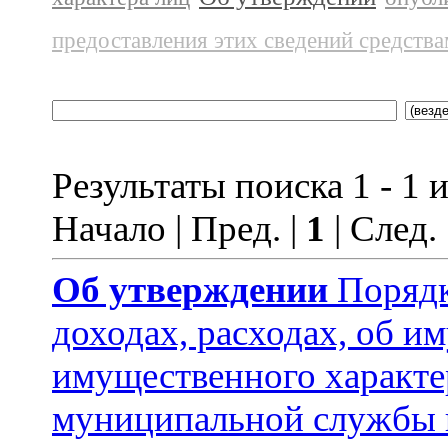
предоставления этих сведений средств
Результаты поиска 1 - 1 и
Начало | Пред. |
1
| След.
Об утверждении
Порядк
доходах, расходах, об и
имущественного характ
муниципальной службы 