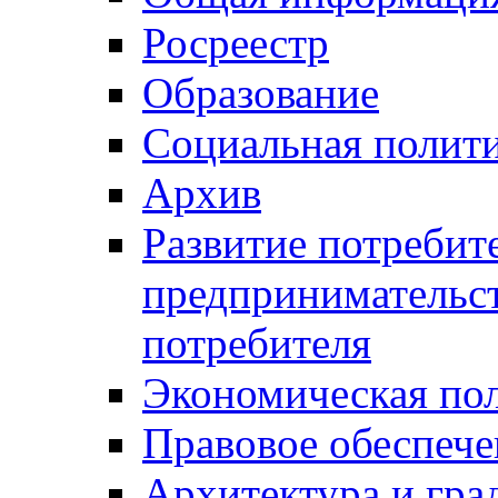
Росреестр
Образование
Социальная полит
Архив
Развитие потребит
предпринимательст
потребителя
Экономическая по
Правовое обеспече
Архитектура и гра