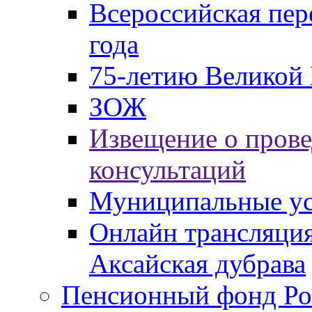
Всероссийская пер
года
75-летию Великой 
ЗОЖ
Извещение о пров
консультаций
Муниципальные ус
Онлайн трансляция
Аксайская дубрава
Пенсионный фонд Ро