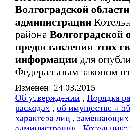
Волгоградской области
администрации
Котельн
района
Волгоградской 
предоставления этих с
информации
для опубли
Федеральным законом от 0
Изменен: 24.03.2015
Об утверждении
,
Порядка р
расходах
,
об имуществе и о
характера лиц
,
замещающих 
администрации
,
Котельнико