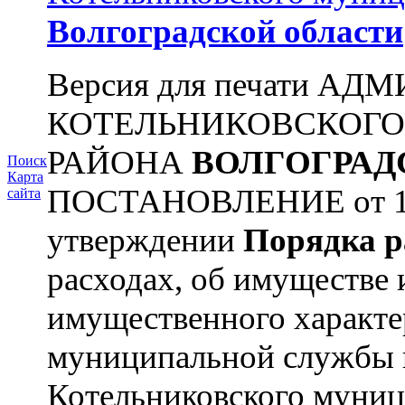
Волгоградской области
Версия для печати А
КОТЕЛЬНИКОВСКОГ
РАЙОНА
ВОЛГОГРАД
Поиск
Карта
ПОСТАНОВЛЕНИЕ от 11.
сайта
утверждении
Порядка р
расходах, об имуществе 
имущественного характ
муниципальной службы 
Котельниковского муниц