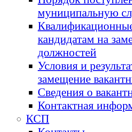
муниципальную с
Квалификационные
кандидатам на зам
должностей
Условия и результ
замещение вакант
Сведения о вакант
Контактная инфор
КСП
Контакты