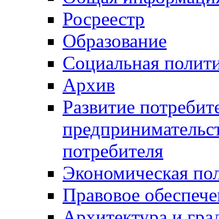
Росреестр
Образование
Социальная полит
Архив
Развитие потребит
предпринимательст
потребителя
Экономическая по
Правовое обеспече
Архитектура и гра