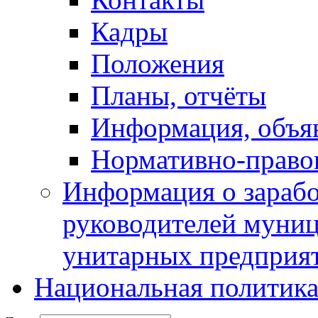
Кадры
Положения
Планы, отчёты
Информация, объя
Нормативно-право
Информация о зарабо
руководителей муни
унитарных предприя
Национальная политик