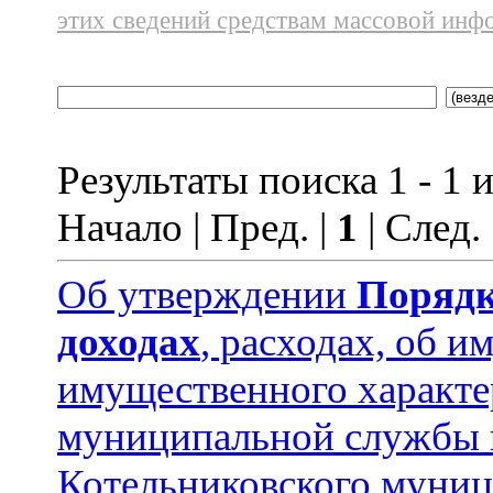
этих сведений средствам массовой инф
Результаты поиска 1 - 1 и
Начало | Пред. |
1
| След.
Об утверждении
Порядк
доходах
, расходах, об и
имущественного характ
муниципальной службы 
Котельниковского муниц