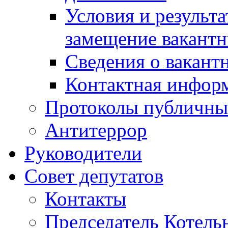
Условия и результ
замещение вакант
Сведения о вакант
Контактная инфор
Протоколы публичны
Антитеррор
Руководители
Совет депутатов
Контакты
Председатель Котель