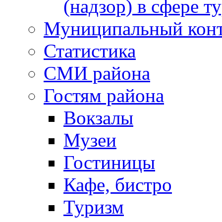
(надзор) в сфере т
Муниципальный кон
Статистика
СМИ района
Гостям района
Вокзалы
Музеи
Гостиницы
Кафе, бистро
Туризм