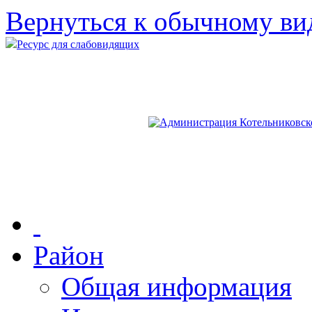
Вернуться к обычному ви
Ресурс для слабовидящих
Район
Общая информация