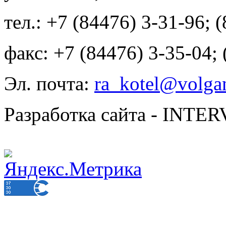
тел.: +7 (84476) 3-31-96; 
факс: +7 (84476) 3-35-04;
Эл. почта:
ra_kotel@volgan
Разработка сайта - INT