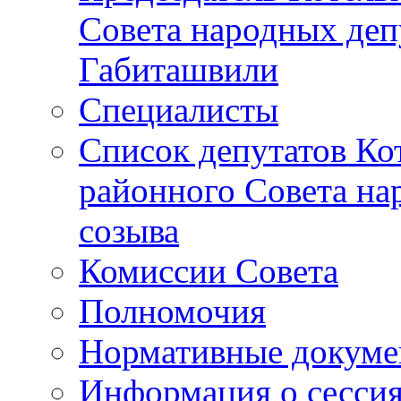
Совета народных депу
Габиташвили
Специалисты
Список депутатов Ко
районного Совета на
созыва
Комиссии Совета
Полномочия
Нормативные докум
Информация о сесси