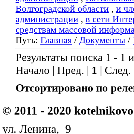
Волгоградской области
,
и чл
администрации
,
в сети Инте
средствам массовой информ
Путь:
Главная
/
Документы
/
Результаты поиска 1 - 1 и
Начало | Пред. |
1
| След.
Отсортировано по реле
© 2011 - 2020 kotelnikovo
ул. Ленина, 9