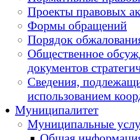
Проекты правовых ак
Формы обращений
Порядок обжаловани
Общественное обсуж
документов стратеги
Сведения, подлежащи
использованием коор
Муниципалитет
Муниципальные услу
Общая информаци