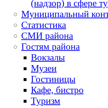
(надзор) в сфере т
Муниципальный кон
Статистика
СМИ района
Гостям района
Вокзалы
Музеи
Гостиницы
Кафе, бистро
Туризм