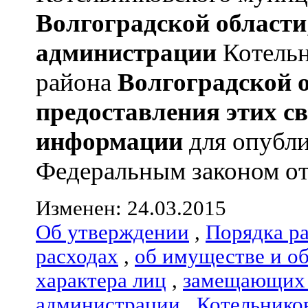
Волгоградской области
администрации
Котельн
района
Волгоградской 
предоставления этих с
информации
для опубли
Федеральным законом от 0
Изменен: 24.03.2015
Об утверждении
,
Порядка р
расходах
,
об имуществе и о
характера лиц
,
замещающих 
администрации
,
Котельнико