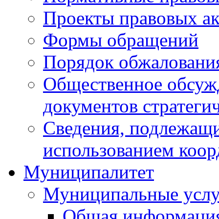
Проекты правовых ак
Формы обращений
Порядок обжаловани
Общественное обсуж
документов стратеги
Сведения, подлежащи
использованием коор
Муниципалитет
Муниципальные услу
Общая информаци