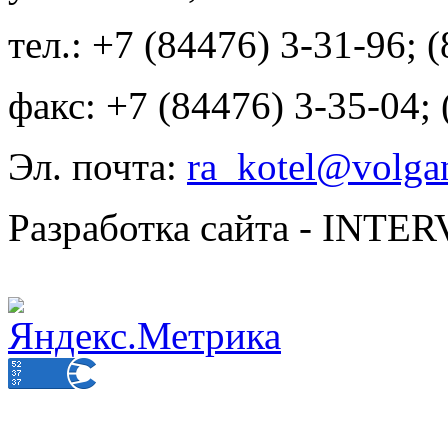
тел.: +7 (84476) 3-31-96; 
факс: +7 (84476) 3-35-04;
Эл. почта:
ra_kotel@volgan
Разработка сайта - INT