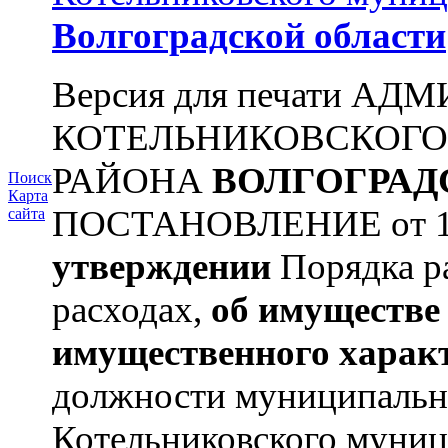
Волгоградской области
Версия для печати А
КОТЕЛЬНИКОВСКОГ
РАЙОНА
ВОЛГОГРАД
Поиск
Карта
ПОСТАНОВЛЕНИЕ от 11.
сайта
утверждении
Порядка ра
расходах,
об имуществе 
имущественного харак
должности муниципальн
Котельниковского муниц