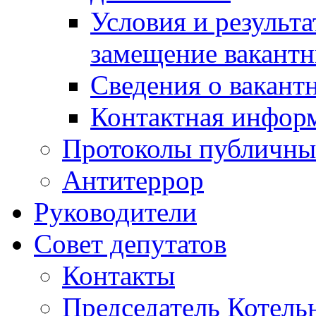
Условия и результ
замещение вакант
Сведения о вакант
Контактная инфор
Протоколы публичны
Антитеррор
Руководители
Совет депутатов
Контакты
Председатель Котель