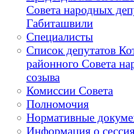
Совета народных депу
Габиташвили
Специалисты
Список депутатов Ко
районного Совета на
созыва
Комиссии Совета
Полномочия
Нормативные докум
Информация о сесси