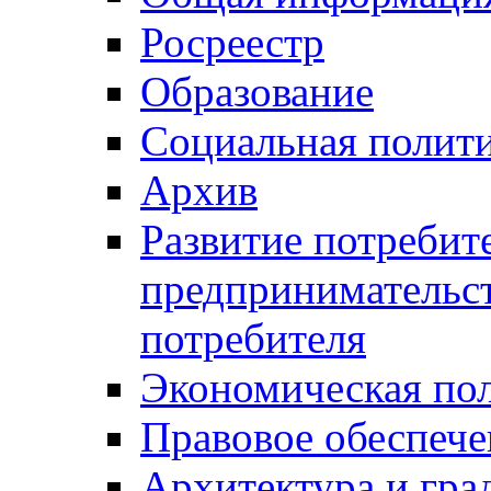
Росреестр
Образование
Социальная полит
Архив
Развитие потребит
предпринимательст
потребителя
Экономическая по
Правовое обеспече
Архитектура и гра