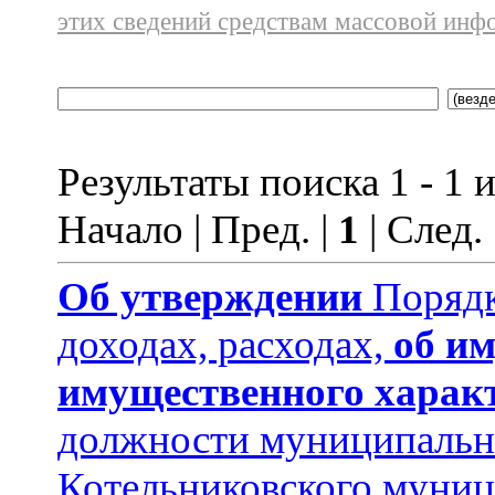
этих сведений средствам массовой инф
Результаты поиска 1 - 1 и
Начало | Пред. |
1
| След.
Об утверждении
Порядк
доходах, расходах,
об им
имущественного харак
должности муниципальн
Котельниковского муниц