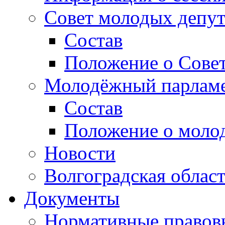
Совет молодых депут
Состав
Положение о Совет
Молодёжный парлам
Состав
Положение о моло
Новости
Волгоградская облас
Документы
Нормативные правов