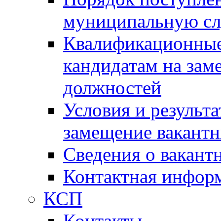
муниципальную с
Квалификационные
кандидатам на зам
должностей
Условия и результ
замещение вакант
Сведения о вакант
Контактная инфор
КСП
Контакты