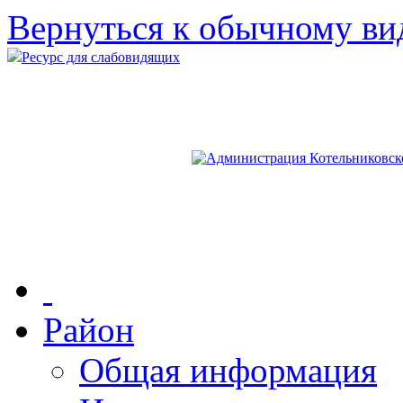
Вернуться к обычному ви
Ресурс для слабовидящих
Район
Общая информация