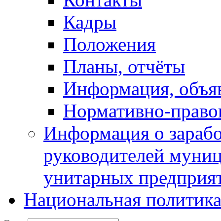
Кадры
Положения
Планы, отчёты
Информация, объя
Нормативно-право
Информация о зарабо
руководителей муни
унитарных предприя
Национальная политик