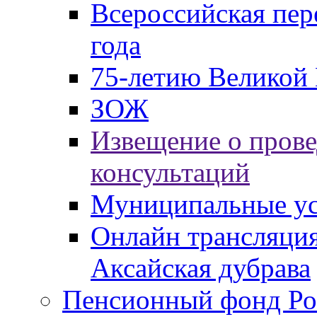
Всероссийская пер
года
75-летию Великой 
ЗОЖ
Извещение о пров
консультаций
Муниципальные ус
Онлайн трансляция
Аксайская дубрава
Пенсионный фонд Ро