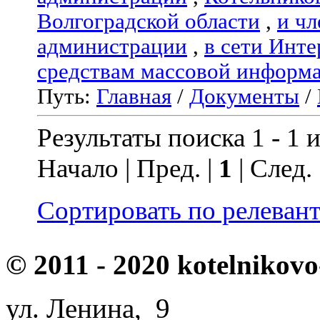
Волгоградской области
,
и чл
администрации
,
в сети Инте
средствам массовой информ
Путь:
Главная
/
Документы
/
Результаты поиска 1 - 1 и
Начало | Пред. |
1
| След.
Сортировать по релеван
© 2011 - 2020 kotelnikovo
ул. Ленина, 9