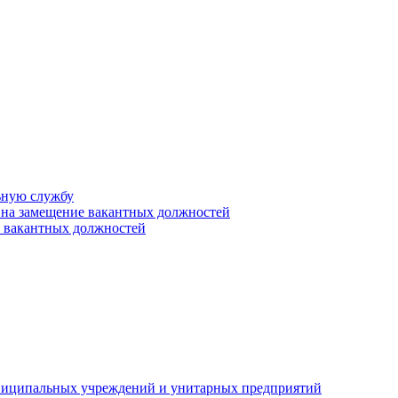
ьную службу
 на замещение вакантных должностей
е вакантных должностей
униципальных учреждений и унитарных предприятий