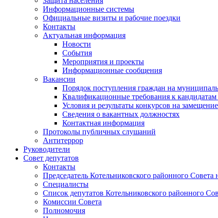
Защита населения
Информационные системы
Официальные визиты и рабочие поездки
Контакты
Актуальная информация
Новости
События
Мероприятия и проекты
Информационные сообщения
Вакансии
Порядок поступления граждан на муниципал
Квалификационные требования к кандидатам
Условия и результаты конкурсов на замещени
Сведения о вакантных должностях
Контактная информация
Протоколы публичных слушаний
Антитеррор
Руководители
Совет депутатов
Контакты
Председатель Котельниковского районного Совета 
Специалисты
Список депутатов Котельниковского районного Сов
Комиссии Совета
Полномочия