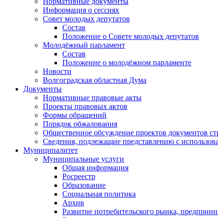
Нормативные документы
Информация о сессиях
Совет молодых депутатов
Состав
Положение о Совете молодых депутатов
Молодёжный парламент
Состав
Положение о молодёжном парламенте
Новости
Волгоградская областная Дума
Документы
Нормативные правовые акты
Проекты правовых актов
Формы обращений
Порядок обжалования
Общественное обсуждение проектов документов ст
Сведения, подлежащие представлению с использов
Муниципалитет
Муниципальные услуги
Общая информация
Росреестр
Образование
Социальная политика
Архив
Развитие потребительского рынка, предприни