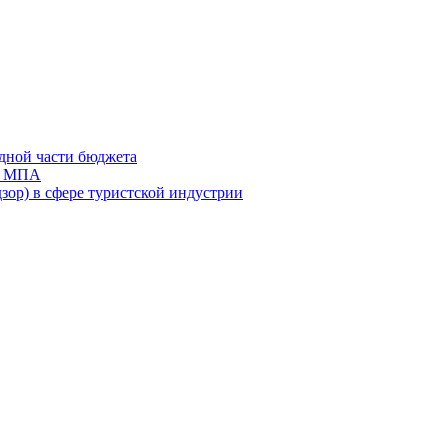
дной части бюджета
ов МПА
зор) в сфере туристской индустрии