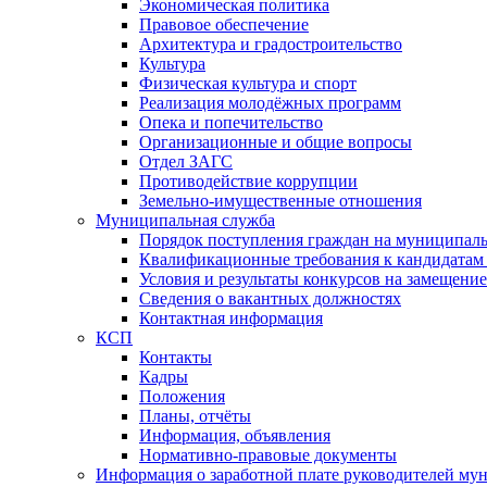
Экономическая политика
Правовое обеспечение
Архитектура и градостроительство
Культура
Физическая культура и спорт
Реализация молодёжных программ
Опека и попечительство
Организационные и общие вопросы
Отдел ЗАГС
Противодействие коррупции
Земельно-имущественные отношения
Муниципальная служба
Порядок поступления граждан на муниципал
Квалификационные требования к кандидатам
Условия и результаты конкурсов на замещени
Сведения о вакантных должностях
Контактная информация
КСП
Контакты
Кадры
Положения
Планы, отчёты
Информация, объявления
Нормативно-правовые документы
Информация о заработной плате руководителей м