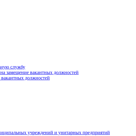
ьную службу
 на замещение вакантных должностей
е вакантных должностей
униципальных учреждений и унитарных предприятий