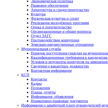
Экономическая политика
Правовое обеспечение
Архитектура и градостроительство
Культура
Физическая культура и спорт
Реализация молодёжных программ
Опека и попечительство
Организационные и общие вопросы
Отдел ЗАГС
Противодействие коррупции
Земельно-имущественные отношения
Муниципальная служба
Порядок поступления граждан на муниципал
Квалификационные требования к кандидатам
Условия и результаты конкурсов на замещени
Сведения о вакантных должностях
Контактная информация
КСП
Контакты
Кадры
Положения
Планы, отчёты
Информация, объявления
Нормативно-правовые документы
Информация о заработной плате руководителей м