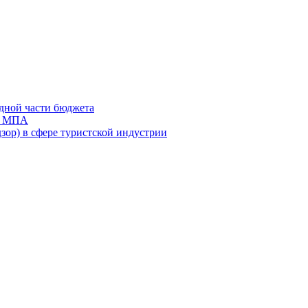
дной части бюджета
ов МПА
зор) в сфере туристской индустрии