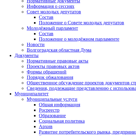
Нормативные документы
Информация о сессиях
Совет молодых депутатов
Состав
Положение о Совете молодых депутатов
Молодёжный парламент
Состав
Положение о молодёжном парламенте
Новости
Волгоградская областная Дума
Документы
Нормативные правовые акты
Проекты правовых актов
Формы обращений
Порядок обжалования
Общественное обсуждение проектов документов ст
Сведения, подлежащие представлению с использов
Муниципалитет
Муниципальные услуги
Общая информация
Росреестр
Образование
Социальная политика
Архив
Развитие потребительского рынка, предприни