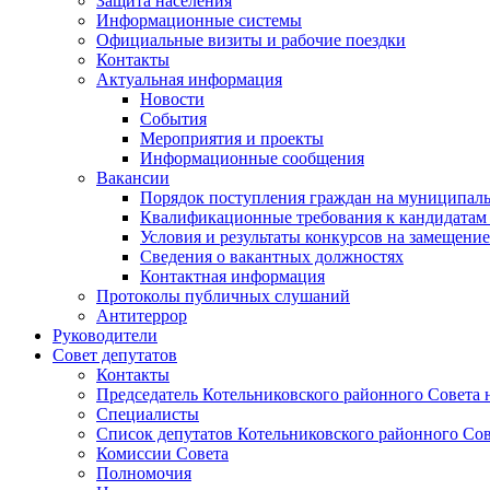
Защита населения
Информационные системы
Официальные визиты и рабочие поездки
Контакты
Актуальная информация
Новости
События
Мероприятия и проекты
Информационные сообщения
Вакансии
Порядок поступления граждан на муниципал
Квалификационные требования к кандидатам
Условия и результаты конкурсов на замещени
Сведения о вакантных должностях
Контактная информация
Протоколы публичных слушаний
Антитеррор
Руководители
Совет депутатов
Контакты
Председатель Котельниковского районного Совета 
Специалисты
Список депутатов Котельниковского районного Сов
Комиссии Совета
Полномочия