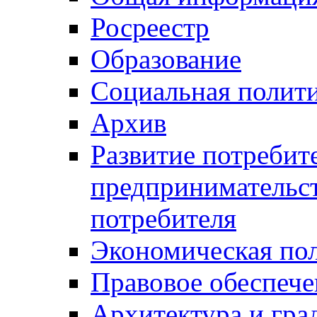
Росреестр
Образование
Социальная полит
Архив
Развитие потребит
предпринимательст
потребителя
Экономическая по
Правовое обеспече
Архитектура и гра