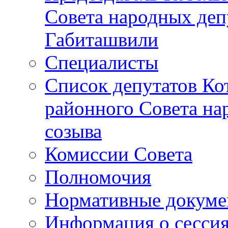
Совета народных депу
Габиташвили
Специалисты
Список депутатов Ко
районного Совета на
созыва
Комиссии Совета
Полномочия
Нормативные докум
Информация о сесси