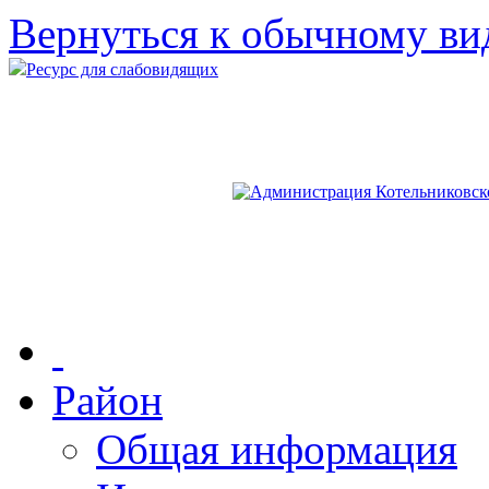
Вернуться к обычному ви
Ресурс для слабовидящих
Район
Общая информация