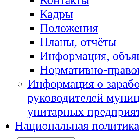
Кадры
Положения
Планы, отчёты
Информация, объя
Нормативно-право
Информация о зарабо
руководителей муни
унитарных предприя
Национальная политик