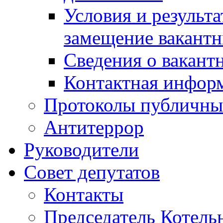
Условия и результ
замещение вакант
Сведения о вакант
Контактная инфор
Протоколы публичны
Антитеррор
Руководители
Совет депутатов
Контакты
Председатель Котель