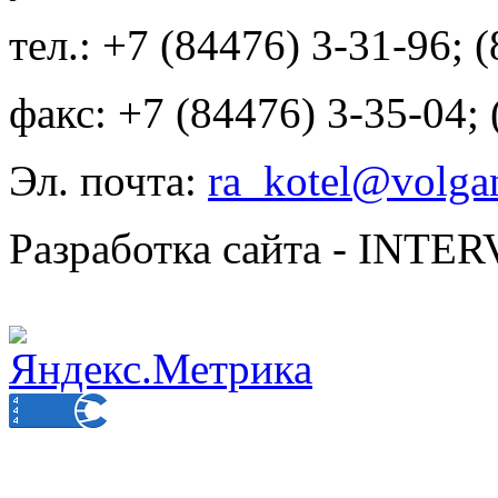
тел.: +7 (84476) 3-31-96; 
факс: +7 (84476) 3-35-04;
Эл. почта:
ra_kotel@volgan
Разработка сайта - INT