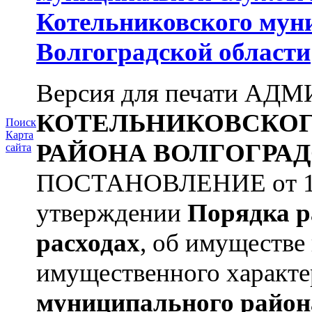
Котельниковского мун
Волгоградской области
Версия для печати А
КОТЕЛЬНИКОВСКО
Поиск
Карта
РАЙОНА
ВОЛГОГРАД
сайта
ПОСТАНОВЛЕНИЕ от 11.
утверждении
Порядка р
расходах
, об имуществе 
имущественного характера
муниципального район