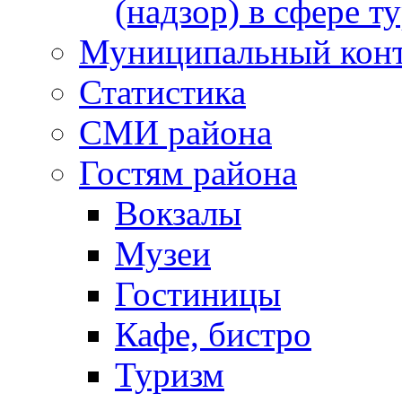
(надзор) в сфере т
Муниципальный кон
Статистика
СМИ района
Гостям района
Вокзалы
Музеи
Гостиницы
Кафе, бистро
Туризм