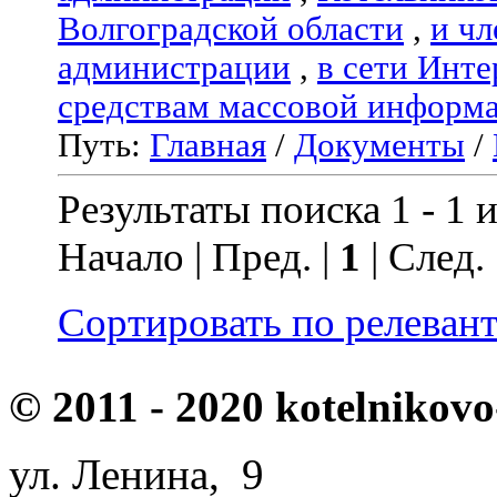
Волгоградской области
,
и чл
администрации
,
в сети Инте
средствам массовой информ
Путь:
Главная
/
Документы
/
Результаты поиска 1 - 1 и
Начало | Пред. |
1
| След.
Сортировать по релеван
© 2011 - 2020 kotelnikovo
ул. Ленина, 9