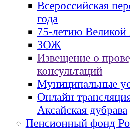
Всероссийская пер
года
75-летию Великой 
ЗОЖ
Извещение о пров
консультаций
Муниципальные ус
Онлайн трансляция
Аксайская дубрава
Пенсионный фонд Ро