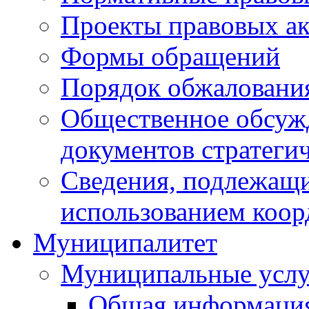
Проекты правовых ак
Формы обращений
Порядок обжаловани
Общественное обсуж
документов стратеги
Сведения, подлежащи
использованием коор
Муниципалитет
Муниципальные услу
Общая информаци