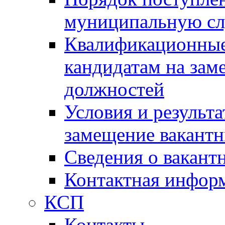
муниципальную с
Квалификационные
кандидатам на зам
должностей
Условия и результ
замещение вакант
Сведения о вакант
Контактная инфор
КСП
Контакты