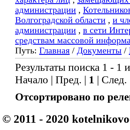
администрации
,
Котельнико
Волгоградской области
,
и чл
администрации
,
в сети Инте
средствам массовой информ
Путь:
Главная
/
Документы
/
Результаты поиска 1 - 1 и
Начало | Пред. |
1
| След.
Отсортировано по реле
© 2011 - 2020 kotelnikovo