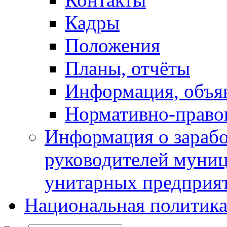
Кадры
Положения
Планы, отчёты
Информация, объя
Нормативно-право
Информация о зарабо
руководителей муни
унитарных предприя
Национальная политик