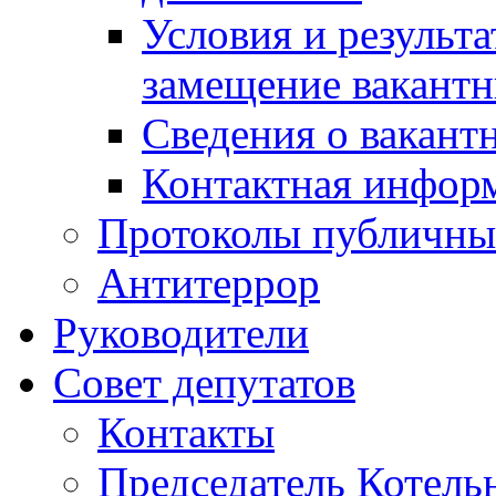
Условия и результ
замещение вакант
Сведения о вакант
Контактная инфор
Протоколы публичны
Антитеррор
Руководители
Совет депутатов
Контакты
Председатель Котель