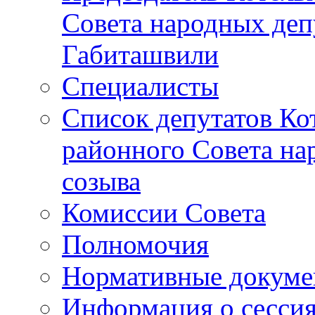
Совета народных депу
Габиташвили
Специалисты
Список депутатов Ко
районного Совета на
созыва
Комиссии Совета
Полномочия
Нормативные докум
Информация о сесси