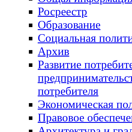
Росреестр
Образование
Социальная полит
Архив
Развитие потребит
предпринимательст
потребителя
Экономическая по
Правовое обеспече
Архитектура и гра