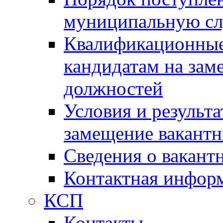
муниципальную с
Квалификационные
кандидатам на зам
должностей
Условия и результ
замещение вакант
Сведения о вакант
Контактная инфор
КСП
Контакты