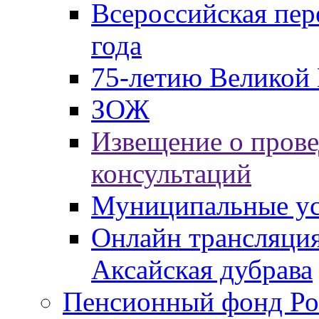
Всероссийская пер
года
75-летию Великой 
ЗОЖ
Извещение о пров
консультаций
Муниципальные ус
Онлайн трансляция
Аксайская дубрава
Пенсионный фонд Ро