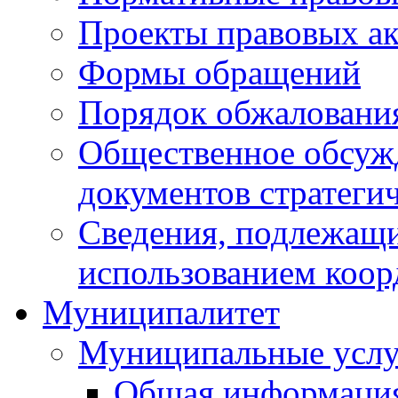
Проекты правовых ак
Формы обращений
Порядок обжаловани
Общественное обсуж
документов стратеги
Сведения, подлежащи
использованием коор
Муниципалитет
Муниципальные услу
Общая информаци