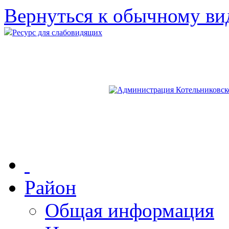
Вернуться к обычному ви
Ресурс для слабовидящих
Район
Общая информация