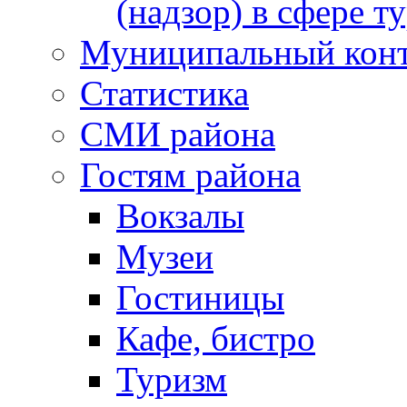
(надзор) в сфере т
Муниципальный кон
Статистика
СМИ района
Гостям района
Вокзалы
Музеи
Гостиницы
Кафе, бистро
Туризм