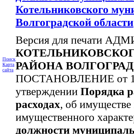
Котельниковского мун
Волгоградской области
Версия для печати А
КОТЕЛЬНИКОВСКО
Поиск
РАЙОНА
ВОЛГОГРАД
Карта
сайта
ПОСТАНОВЛЕНИЕ от 11.
утверждении
Порядка р
расходах
, об имуществе 
имущественного характе
должности муниципаль