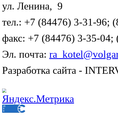
ул. Ленина, 9
тел.: +7 (84476) 3-31-96; 
факс: +7 (84476) 3-35-04;
Эл. почта:
ra_kotel@volgan
Разработка сайта - INT