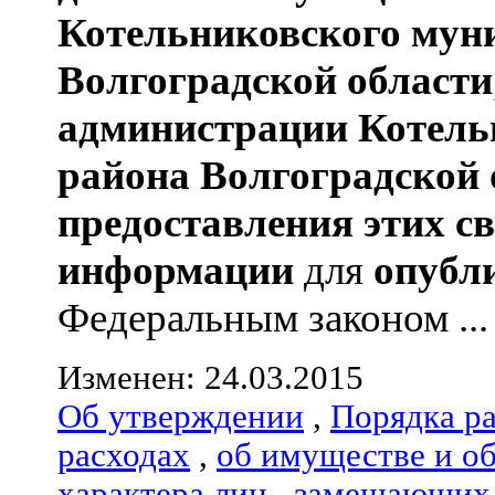
Котельниковского мун
Волгоградской области
администрации
Котель
района
Волгоградской 
предоставления этих с
информации
для
опубл
Федеральным законом ...
Изменен: 24.03.2015
Об утверждении
,
Порядка р
расходах
,
об имуществе и о
характера лиц
,
замещающих 