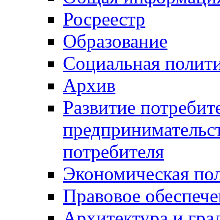
Росреестр
Образование
Социальная полит
Архив
Развитие потребит
предпринимательст
потребителя
Экономическая по
Правовое обеспече
Архитектура и гра