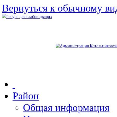
Вернуться к обычному ви
Ресурс для слабовидящих
Район
Общая информация