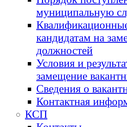
муниципальную с
Квалификационные
кандидатам на зам
должностей
Условия и результ
замещение вакант
Сведения о вакант
Контактная инфор
КСП
Контакты