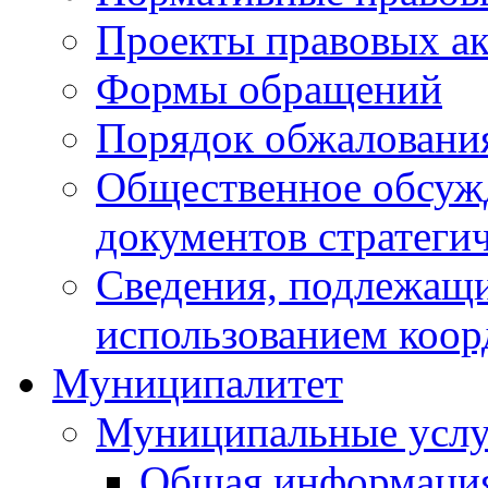
Проекты правовых ак
Формы обращений
Порядок обжаловани
Общественное обсуж
документов стратеги
Сведения, подлежащи
использованием коор
Муниципалитет
Муниципальные услу
Общая информаци