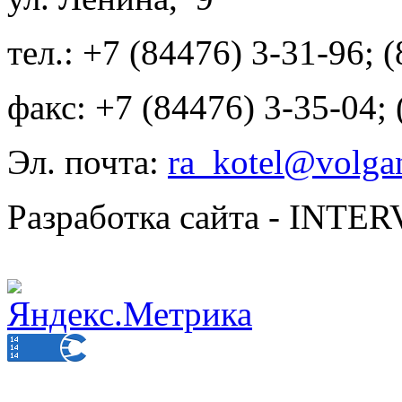
тел.: +7 (84476) 3-31-96; 
факс: +7 (84476) 3-35-04;
Эл. почта:
ra_kotel@volgan
Разработка сайта - INT