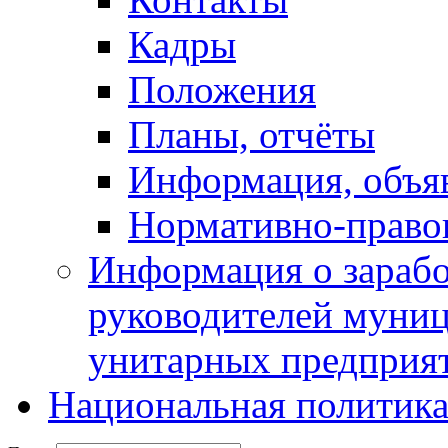
Кадры
Положения
Планы, отчёты
Информация, объя
Нормативно-право
Информация о зарабо
руководителей муни
унитарных предприя
Национальная политик