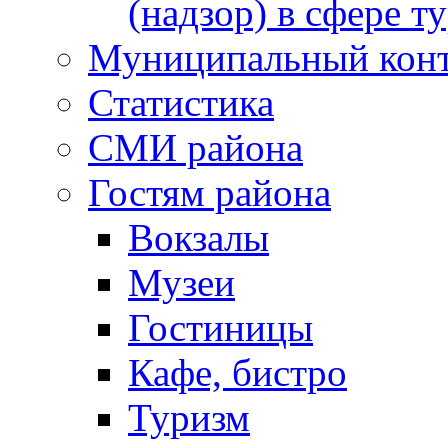
(надзор) в сфере т
Муниципальный кон
Статистика
СМИ района
Гостям района
Вокзалы
Музеи
Гостиницы
Кафе, бистро
Туризм