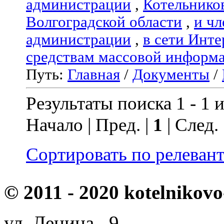
администрации
,
Котельнико
Волгоградской области
,
и чл
администрации
,
в сети Инте
средствам массовой информ
Путь:
Главная
/
Документы
/
Результаты поиска 1 - 1 и
Начало | Пред. |
1
| След.
Сортировать по релеван
© 2011 - 2020 kotelnikovo
ул. Ленина, 9