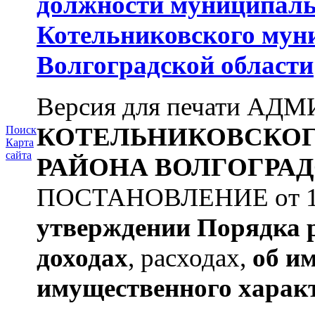
должности муниципаль
Котельниковского мун
Волгоградской области
Версия для печати А
КОТЕЛЬНИКОВСКО
Поиск
Карта
сайта
РАЙОНА
ВОЛГОГРАД
ПОСТАНОВЛЕНИЕ от 11.
утверждении
Порядка 
доходах
, расходах,
об и
имущественного харак