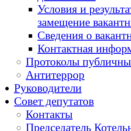
Условия и результ
замещение вакант
Сведения о вакант
Контактная инфор
Протоколы публичны
Антитеррор
Руководители
Совет депутатов
Контакты
Председатель Котель