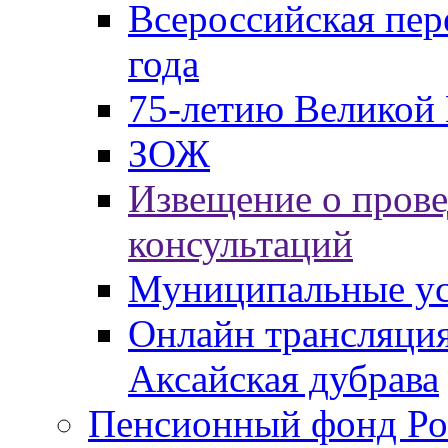
Всероссийская пер
года
75-летию Великой 
ЗОЖ
Извещение о пров
консультаций
Муниципальные ус
Онлайн трансляция
Аксайская дубрава
Пенсионный фонд Ро