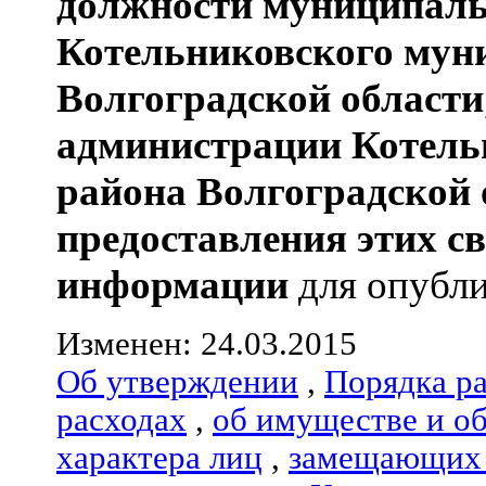
должности муниципаль
Котельниковского мун
Волгоградской области
администрации
Котель
района
Волгоградской 
предоставления этих с
информации
для опубли
Изменен: 24.03.2015
Об утверждении
,
Порядка р
расходах
,
об имуществе и о
характера лиц
,
замещающих 