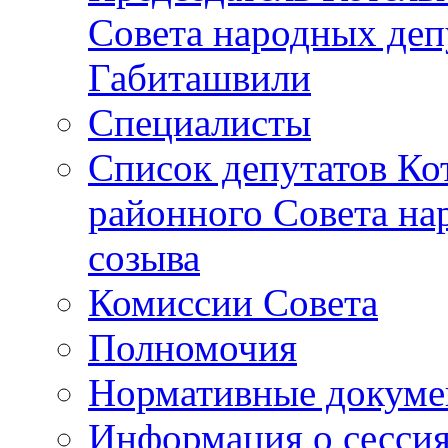
Совета народных депу
Габиташвили
Специалисты
Список депутатов Ко
районного Совета на
созыва
Комиссии Совета
Полномочия
Нормативные докум
Информация о сесси