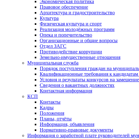
Экономическая политика
Правовое обеспечение
Архитектура и градостроительство
Культура
Физическая культура и спорт
Реализация молодёжных программ
Опека и попечительство
Организационные и общие вопросы
Отдел ЗАГС
Противодействие коррупции
Земельно-имущественные отношения
Муниципальная служба
Порядок поступления граждан на муниципал
Квалификационные требования к кандидатам
Условия и результаты конкурсов на замещени
Сведения о вакантных должностях
Контактная информация
КСП
Контакты
Кадры
Положения
Планы, отчёты
Информация, объявления
Нормативно-правовые документы
Информация о заработной плате руководителей м