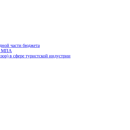
дной части бюджета
ов МПА
зор) в сфере туристской индустрии