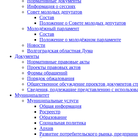
Нормативные документы
Информация о сессиях
Совет молодых депутатов
Состав
Положение о Совете молодых депутатов
Молодёжный парламент
Состав
Положение о молодёжном парламенте
Новости
Волгоградская областная Дума
Документы
Нормативные правовые акты
Проекты правовых актов
Формы обращений
Порядок обжалования
Общественное обсуждение проектов документов ст
Сведения, подлежащие представлению с использов
Муниципалитет
Муниципальные услуги
Общая информация
Росреестр
Образование
Социальная политика
Архив
Развитие потребительского рынка, предприни