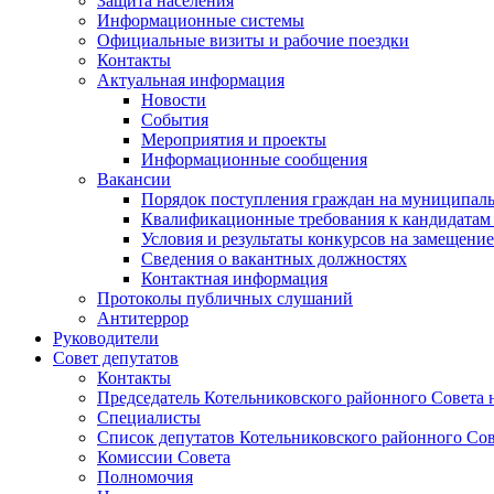
Защита населения
Информационные системы
Официальные визиты и рабочие поездки
Контакты
Актуальная информация
Новости
События
Мероприятия и проекты
Информационные сообщения
Вакансии
Порядок поступления граждан на муниципал
Квалификационные требования к кандидатам
Условия и результаты конкурсов на замещени
Сведения о вакантных должностях
Контактная информация
Протоколы публичных слушаний
Антитеррор
Руководители
Совет депутатов
Контакты
Председатель Котельниковского районного Совета 
Специалисты
Список депутатов Котельниковского районного Сов
Комиссии Совета
Полномочия