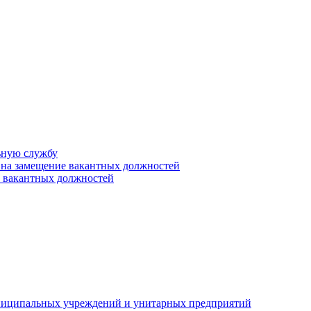
ьную службу
 на замещение вакантных должностей
е вакантных должностей
униципальных учреждений и унитарных предприятий