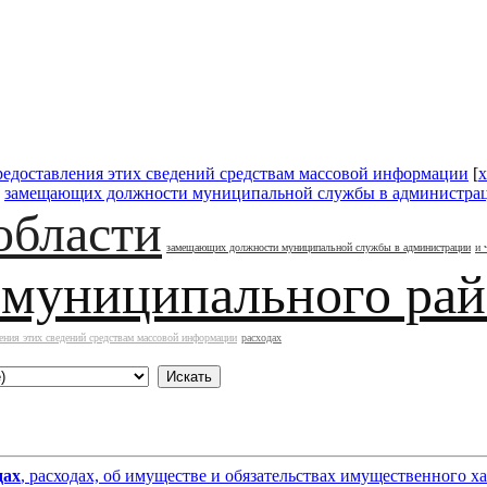
редоставления этих сведений средствам массовой информации
[
x
]
замещающих должности муниципальной службы в администра
области
замещающих должности муниципальной службы в администрации
и 
 муниципального ра
ения этих сведений средствам массовой информации
расходах
дах
, расходах, об имуществе и обязательствах имущественного х