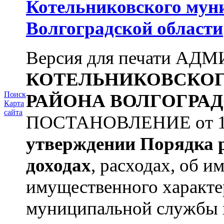
Котельниковского мун
Волгоградской области
Версия для печати А
КОТЕЛЬНИКОВСКО
Поиск
РАЙОНА
ВОЛГОГРАД
Карта
сайта
ПОСТАНОВЛЕНИЕ от 11.
утверждении
Порядка 
доходах
, расходах, об и
имущественного характ
муниципальной службы 