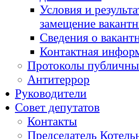
Условия и результ
замещение вакант
Сведения о вакант
Контактная инфор
Протоколы публичны
Антитеррор
Руководители
Совет депутатов
Контакты
Председатель Котель