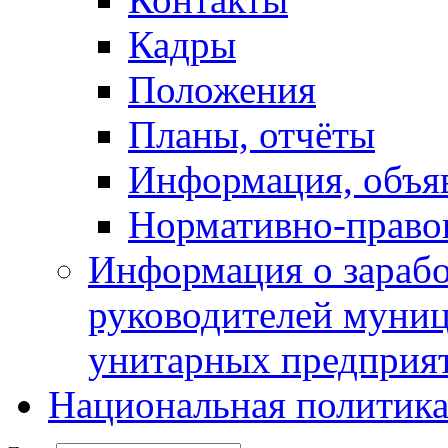
Кадры
Положения
Планы, отчёты
Информация, объя
Нормативно-право
Информация о зарабо
руководителей муни
унитарных предприя
Национальная политик