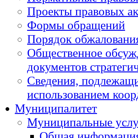
Проекты правовых ак
Формы обращений
Порядок обжаловани
Общественное обсуж
документов стратеги
Сведения, подлежащи
использованием коор
Муниципалитет
Муниципальные услу
Общая информаци