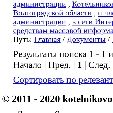
администрации
,
Котельнико
Волгоградской области
,
и чл
администрации
,
в сети Инте
средствам массовой информ
Путь:
Главная
/
Документы
/
Результаты поиска 1 - 1 и
Начало | Пред. |
1
| След.
Сортировать по релеван
© 2011 - 2020 kotelnikovo