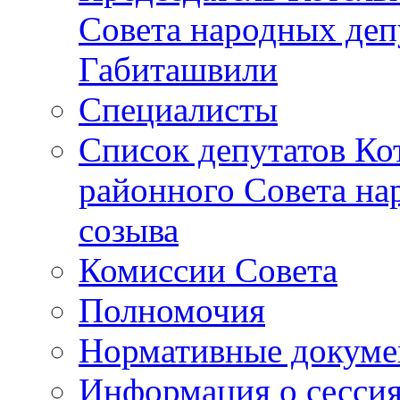
Совета народных депу
Габиташвили
Специалисты
Список депутатов Ко
районного Совета на
созыва
Комиссии Совета
Полномочия
Нормативные докум
Информация о сесси