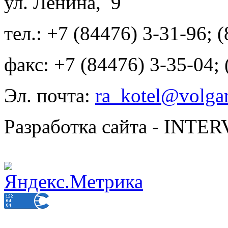
ул. Ленина, 9
тел.: +7 (84476) 3-31-96; 
факс: +7 (84476) 3-35-04;
Эл. почта:
ra_kotel@volgan
Разработка сайта - INT