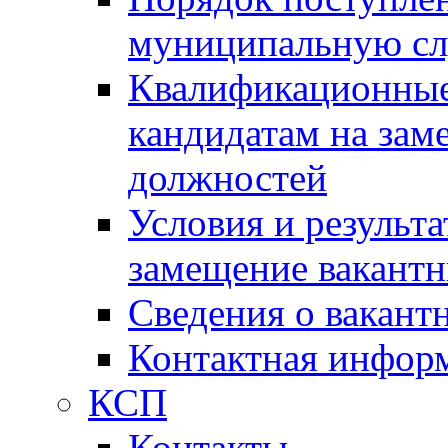
муниципальную с
Квалификационные
кандидатам на зам
должностей
Условия и результ
замещение вакант
Сведения о вакант
Контактная инфор
КСП
Контакты