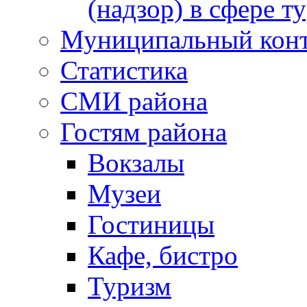
(надзор) в сфере т
Муниципальный кон
Статистика
СМИ района
Гостям района
Вокзалы
Музеи
Гостиницы
Кафе, бистро
Туризм