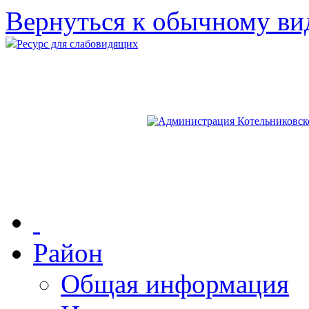
Вернуться к обычному ви
Ресурс для слабовидящих
Район
Общая информация