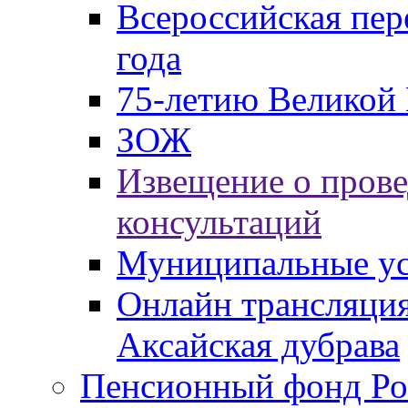
Всероссийская пер
года
75-летию Великой 
ЗОЖ
Извещение о пров
консультаций
Муниципальные ус
Онлайн трансляция
Аксайская дубрава
Пенсионный фонд Ро