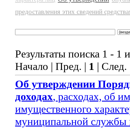
предоставления этих сведений средств
Результаты поиска 1 - 1 и
Начало | Пред. |
1
| След.
Об утверждении
Поряд
доходах
, расходах, об и
имущественного характ
муниципальной службы 