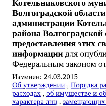
Котельниковского мун
Волгоградской области
администрации
Котель
района
Волгоградской 
предоставления этих с
информации
для опубли
Федеральным законом от 0
Изменен: 24.03.2015
Об утверждении
,
Порядка р
расходах
,
об имуществе и о
характера лиц
,
замещающих 