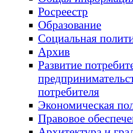
Росреестр
Образование
Социальная полит
Архив
Развитие потребит
предпринимательст
потребителя
Экономическая по
Правовое обеспече
Архитектура и гра