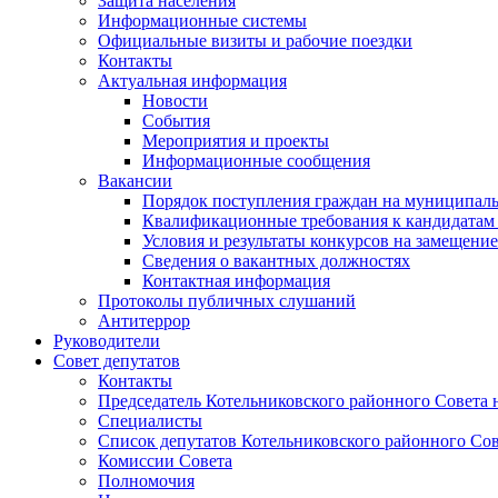
Защита населения
Информационные системы
Официальные визиты и рабочие поездки
Контакты
Актуальная информация
Новости
События
Мероприятия и проекты
Информационные сообщения
Вакансии
Порядок поступления граждан на муниципал
Квалификационные требования к кандидатам
Условия и результаты конкурсов на замещени
Сведения о вакантных должностях
Контактная информация
Протоколы публичных слушаний
Антитеррор
Руководители
Совет депутатов
Контакты
Председатель Котельниковского районного Совета 
Специалисты
Список депутатов Котельниковского районного Сов
Комиссии Совета
Полномочия