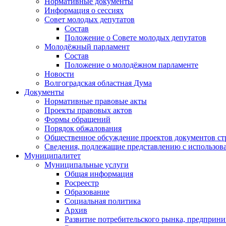
Нормативные документы
Информация о сессиях
Совет молодых депутатов
Состав
Положение о Совете молодых депутатов
Молодёжный парламент
Состав
Положение о молодёжном парламенте
Новости
Волгоградская областная Дума
Документы
Нормативные правовые акты
Проекты правовых актов
Формы обращений
Порядок обжалования
Общественное обсуждение проектов документов ст
Сведения, подлежащие представлению с использов
Муниципалитет
Муниципальные услуги
Общая информация
Росреестр
Образование
Социальная политика
Архив
Развитие потребительского рынка, предприни