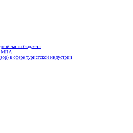
дной части бюджета
ов МПА
зор) в сфере туристской индустрии