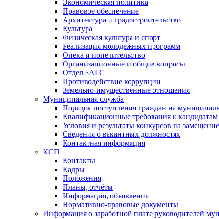
Экономическая политика
Правовое обеспечение
Архитектура и градостроительство
Культура
Физическая культура и спорт
Реализация молодёжных программ
Опека и попечительство
Организационные и общие вопросы
Отдел ЗАГС
Противодействие коррупции
Земельно-имущественные отношения
Муниципальная служба
Порядок поступления граждан на муниципал
Квалификационные требования к кандидатам
Условия и результаты конкурсов на замещени
Сведения о вакантных должностях
Контактная информация
КСП
Контакты
Кадры
Положения
Планы, отчёты
Информация, объявления
Нормативно-правовые документы
Информация о заработной плате руководителей м