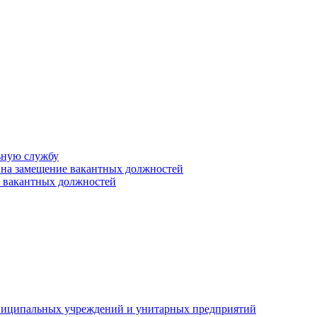
ьную службу
 на замещение вакантных должностей
е вакантных должностей
униципальных учреждений и унитарных предприятий