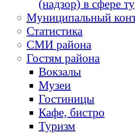
(надзор) в сфере т
Муниципальный кон
Статистика
СМИ района
Гостям района
Вокзалы
Музеи
Гостиницы
Кафе, бистро
Туризм