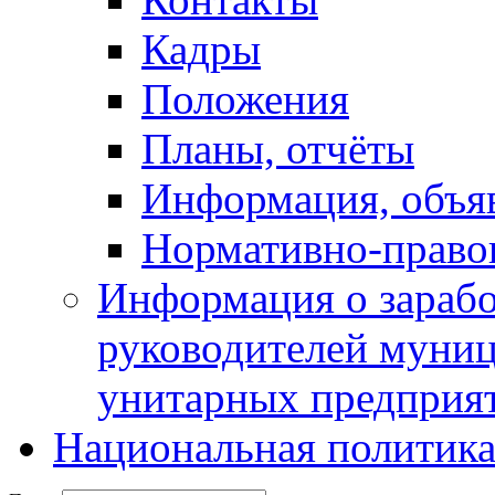
Кадры
Положения
Планы, отчёты
Информация, объя
Нормативно-право
Информация о зарабо
руководителей муни
унитарных предприя
Национальная политик