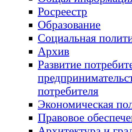
Росреестр
Образование
Социальная полит
Архив
Развитие потребит
предпринимательст
потребителя
Экономическая по
Правовое обеспече
Архитектура и гра