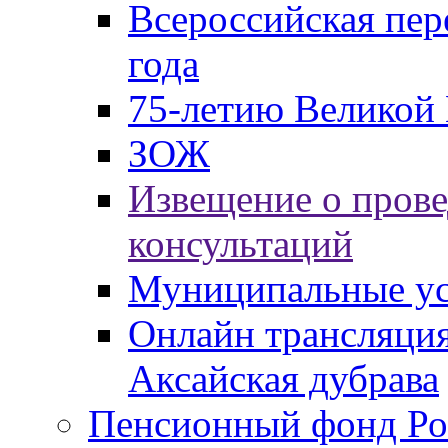
Всероссийская пер
года
75-летию Великой 
ЗОЖ
Извещение о пров
консультаций
Муниципальные ус
Онлайн трансляция
Аксайская дубрава
Пенсионный фонд Ро