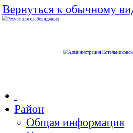
Вернуться к обычному ви
Ресурс для слабовидящих
Район
Общая информация