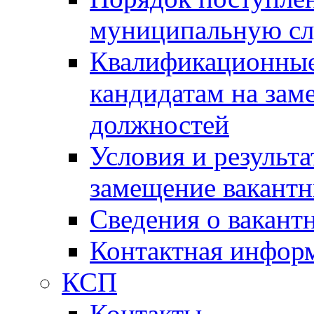
муниципальную с
Квалификационные
кандидатам на зам
должностей
Условия и результ
замещение вакант
Сведения о вакант
Контактная инфор
КСП
Контакты