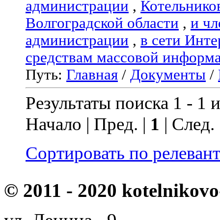
администрации
,
Котельнико
Волгоградской области
,
и чл
администрации
,
в сети Инте
средствам массовой информ
Путь:
Главная
/
Документы
/
Результаты поиска 1 - 1 и
Начало | Пред. |
1
| След.
Сортировать по релеван
© 2011 - 2020 kotelnikovo