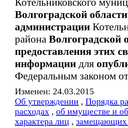
Котельниковского муниц
Волгоградской области
администрации
Котельн
района
Волгоградской 
предоставления этих с
информации
для
опубл
Федеральным законом от 
Изменен: 24.03.2015
Об утверждении
,
Порядка р
расходах
,
об имуществе и о
характера лиц
,
замещающих 