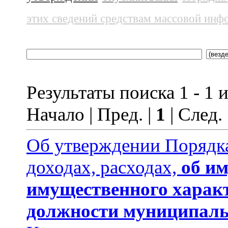
этих сведений средствам массовой инф
Результаты поиска 1 - 1 и
Начало | Пред. |
1
| След.
Об утверждении Порядка
доходах, расходах,
об им
имущественного харак
должности муниципаль