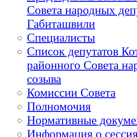
Совета народных депу
Габиташвили
Специалисты
Список депутатов Ко
районного Совета на
созыва
Комиссии Совета
Полномочия
Нормативные докум
Информация о сесси