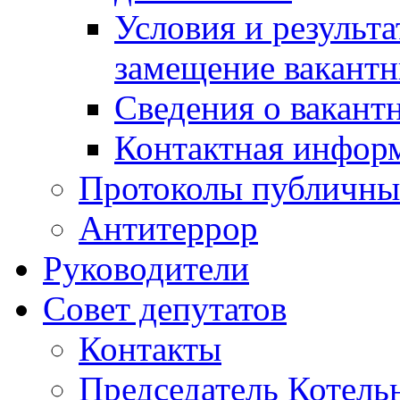
Условия и результ
замещение вакант
Сведения о вакант
Контактная инфор
Протоколы публичны
Антитеррор
Руководители
Совет депутатов
Контакты
Председатель Котель