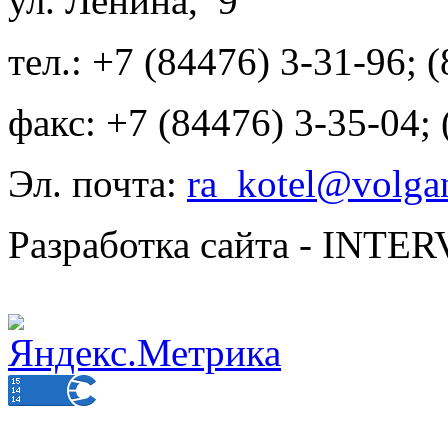
ул. Ленина, 9
тел.: +7 (84476) 3-31-96; 
факс: +7 (84476) 3-35-04;
Эл. почта:
ra_kotel@volgan
Разработка сайта - INT