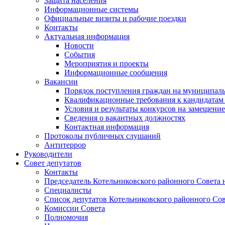
Защита населения
Информационные системы
Официальные визиты и рабочие поездки
Контакты
Актуальная информация
Новости
События
Мероприятия и проекты
Информационные сообщения
Вакансии
Порядок поступления граждан на муниципал
Квалификационные требования к кандидатам
Условия и результаты конкурсов на замещени
Сведения о вакантных должностях
Контактная информация
Протоколы публичных слушаний
Антитеррор
Руководители
Совет депутатов
Контакты
Председатель Котельниковского районного Совета 
Специалисты
Список депутатов Котельниковского районного Сов
Комиссии Совета
Полномочия