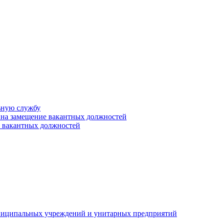
ьную службу
 на замещение вакантных должностей
е вакантных должностей
униципальных учреждений и унитарных предприятий