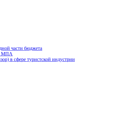
дной части бюджета
ов МПА
зор) в сфере туристской индустрии