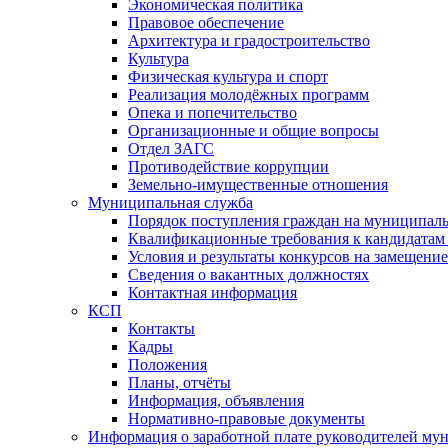
Экономическая политика
Правовое обеспечение
Архитектура и градостроительство
Культура
Физическая культура и спорт
Реализация молодёжных программ
Опека и попечительство
Организационные и общие вопросы
Отдел ЗАГС
Противодействие коррупции
Земельно-имущественные отношения
Муниципальная служба
Порядок поступления граждан на муниципал
Квалификационные требования к кандидатам
Условия и результаты конкурсов на замещени
Сведения о вакантных должностях
Контактная информация
КСП
Контакты
Кадры
Положения
Планы, отчёты
Информация, объявления
Нормативно-правовые документы
Информация о заработной плате руководителей м