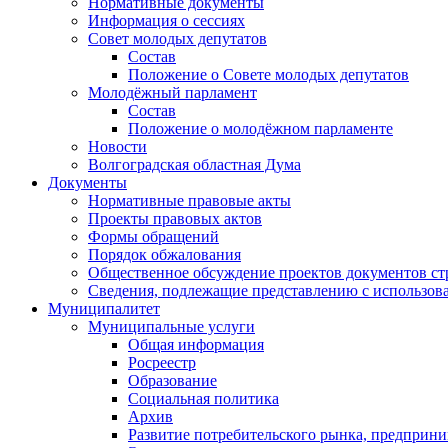
Нормативные документы
Информация о сессиях
Совет молодых депутатов
Состав
Положение о Совете молодых депутатов
Молодёжный парламент
Состав
Положение о молодёжном парламенте
Новости
Волгоградская областная Дума
Документы
Нормативные правовые акты
Проекты правовых актов
Формы обращений
Порядок обжалования
Общественное обсуждение проектов документов ст
Сведения, подлежащие представлению с использов
Муниципалитет
Муниципальные услуги
Общая информация
Росреестр
Образование
Социальная политика
Архив
Развитие потребительского рынка, предприни