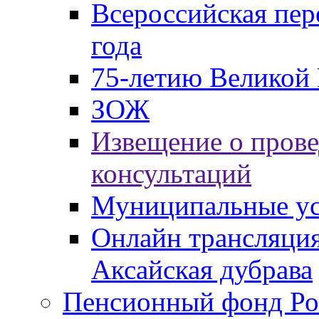
Всероссийская пер
года
75-летию Великой 
ЗОЖ
Извещение о пров
консультаций
Муниципальные ус
Онлайн трансляция
Аксайская дубрава
Пенсионный фонд Ро