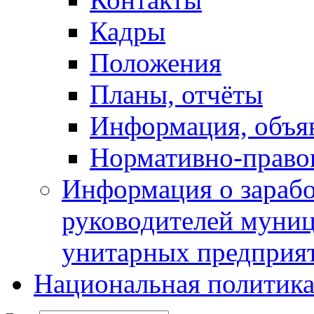
Кадры
Положения
Планы, отчёты
Информация, объя
Нормативно-право
Информация о зарабо
руководителей муни
унитарных предприя
Национальная политик