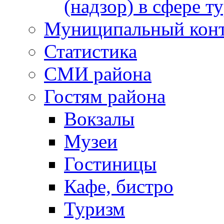
(надзор) в сфере т
Муниципальный кон
Статистика
СМИ района
Гостям района
Вокзалы
Музеи
Гостиницы
Кафе, бистро
Туризм