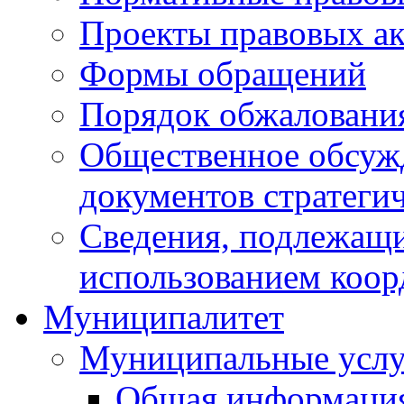
Проекты правовых ак
Формы обращений
Порядок обжаловани
Общественное обсуж
документов стратеги
Сведения, подлежащи
использованием коор
Муниципалитет
Муниципальные услу
Общая информаци