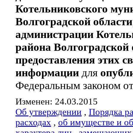
Котельниковского мун
Волгоградской области
администрации
Котель
района
Волгоградской 
предоставления этих с
информации
для
опубл
Федеральным законом от 0
Изменен: 24.03.2015
Об утверждении
,
Порядка р
расходах
,
об имуществе и о
характера лиц
,
замещающих 