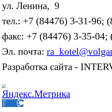
ул. Ленина, 9
тел.: +7 (84476) 3-31-96; 
факс: +7 (84476) 3-35-04;
Эл. почта:
ra_kotel@volgan
Разработка сайта - INT