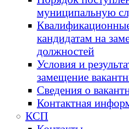
муниципальную с
Квалификационные
кандидатам на зам
должностей
Условия и результ
замещение вакант
Сведения о вакант
Контактная инфор
КСП
Контакты