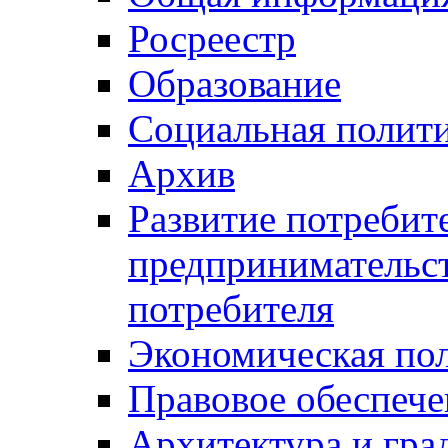
Росреестр
Образование
Социальная полит
Архив
Развитие потребит
предпринимательст
потребителя
Экономическая по
Правовое обеспече
Архитектура и гра