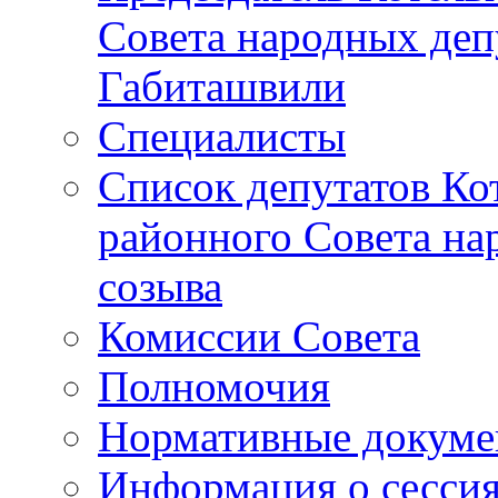
Совета народных депу
Габиташвили
Специалисты
Список депутатов Ко
районного Совета на
созыва
Комиссии Совета
Полномочия
Нормативные докум
Информация о сесси