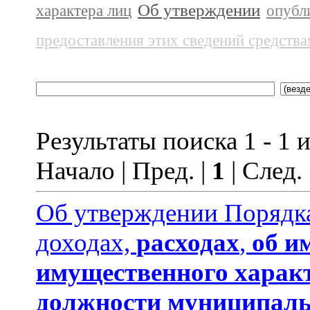
Об утверждении
характера лиц
опубл
предоставления этих сведений средств
Результаты поиска 1 - 1 и
Начало | Пред. |
1
| След.
Об утверждении Порядка
доходах,
расходах
,
об и
имущественного харак
должности муниципаль