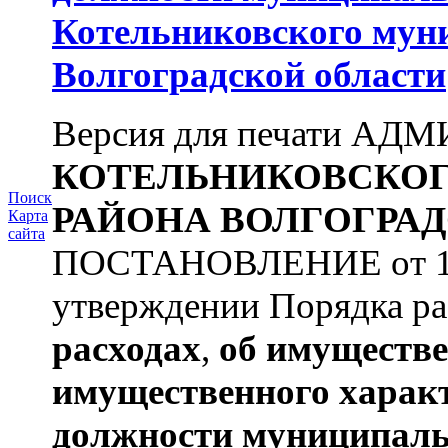
Котельниковского мун
Волгоградской области
Версия для печати А
КОТЕЛЬНИКОВСКО
Поиск
РАЙОНА
ВОЛГОГРАД
Карта
сайта
ПОСТАНОВЛЕНИЕ от 11.
утверждении Порядка ра
расходах
,
об имуществе
имущественного харак
должности муниципаль