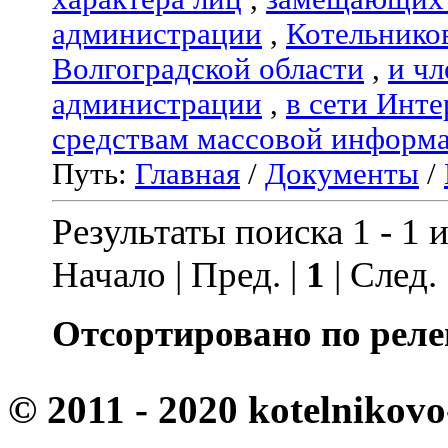
администрации
,
Котельнико
Волгоградской области
,
и чл
администрации
,
в сети Инте
средствам массовой информ
Путь:
Главная
/
Документы
/
Результаты поиска 1 - 1 и
Начало | Пред. |
1
| След.
Отсортировано по реле
© 2011 - 2020 kotelnikovo