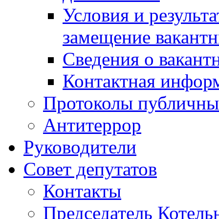
Условия и результ
замещение вакант
Сведения о вакант
Контактная инфор
Протоколы публичны
Антитеррор
Руководители
Совет депутатов
Контакты
Председатель Котель