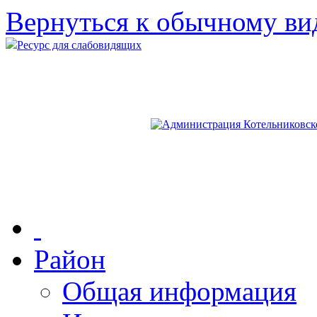
Вернуться к обычному ви
Ресурс для слабовидящих
Район
Общая информация