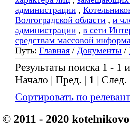
администрации
,
Котельнико
Волгоградской области
,
и чл
администрации
,
в сети Инте
средствам массовой информ
Путь:
Главная
/
Документы
/
Результаты поиска 1 - 1 и
Начало | Пред. |
1
| След.
Сортировать по релеван
© 2011 - 2020 kotelnikovo