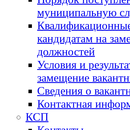
муниципальную с
Квалификационные
кандидатам на зам
должностей
Условия и результ
замещение вакант
Сведения о вакант
Контактная инфор
КСП
Контакты