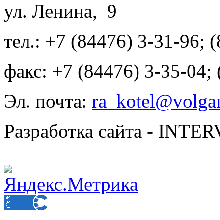
ул. Ленина, 9
тел.: +7 (84476) 3-31-96; 
факс: +7 (84476) 3-35-04;
Эл. почта:
ra_kotel@volgan
Разработка сайта - INT