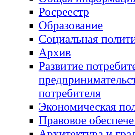
Росреестр
Образование
Социальная полит
Архив
Развитие потребит
предпринимательст
потребителя
Экономическая по
Правовое обеспече
Архитектура и гра