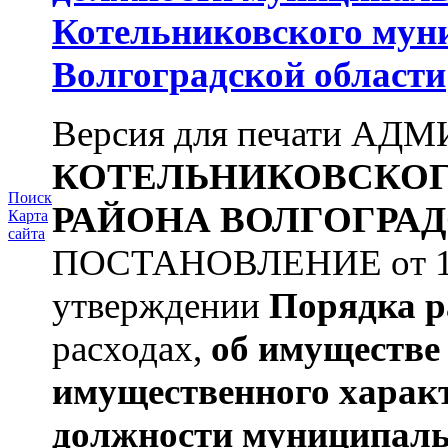
Котельниковского мун
Волгоградской области
Версия для печати А
КОТЕЛЬНИКОВСКО
Поиск
РАЙОНА
ВОЛГОГРАД
Карта
сайта
ПОСТАНОВЛЕНИЕ от 11.
утверждении
Порядка р
расходах,
об имуществе 
имущественного харак
должности муниципаль