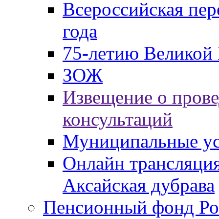
Всероссийская пер
года
75-летию Великой 
ЗОЖ
Извещение о пров
консультаций
Муниципальные ус
Онлайн трансляция
Аксайская дубрава
Пенсионный фонд Ро