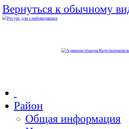
Вернуться к обычному ви
Ресурс для слабовидящих
Район
Общая информация