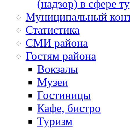
(надзор) в сфере т
Муниципальный кон
Статистика
СМИ района
Гостям района
Вокзалы
Музеи
Гостиницы
Кафе, бистро
Туризм