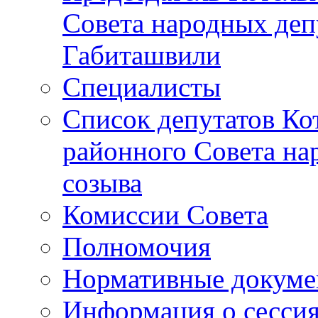
Совета народных депу
Габиташвили
Специалисты
Список депутатов Ко
районного Совета на
созыва
Комиссии Совета
Полномочия
Нормативные докум
Информация о сесси