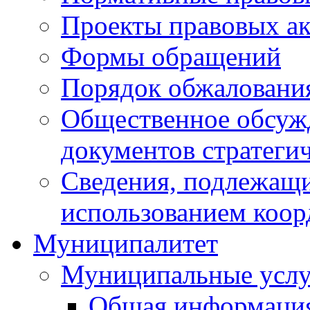
Проекты правовых ак
Формы обращений
Порядок обжаловани
Общественное обсуж
документов стратеги
Сведения, подлежащи
использованием коор
Муниципалитет
Муниципальные услу
Общая информаци