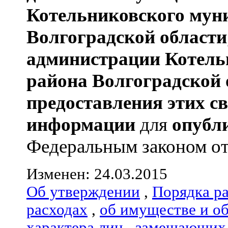
Котельниковского мун
Волгоградской области
администрации
Котель
района
Волгоградской 
предоставления этих с
информации
для
опубл
Федеральным законом от 0
Изменен: 24.03.2015
Об утверждении
,
Порядка р
расходах
,
об имуществе и о
характера лиц
,
замещающих 