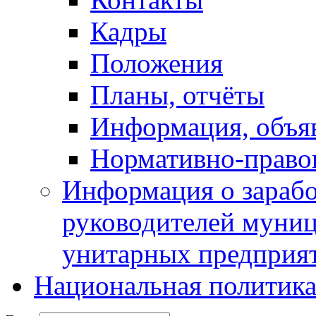
Кадры
Положения
Планы, отчёты
Информация, объя
Нормативно-право
Информация о зарабо
руководителей муни
унитарных предприя
Национальная политик