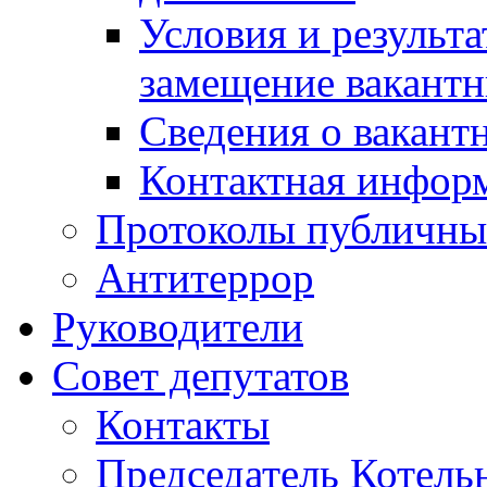
Условия и результ
замещение вакант
Сведения о вакант
Контактная инфор
Протоколы публичны
Антитеррор
Руководители
Совет депутатов
Контакты
Председатель Котель