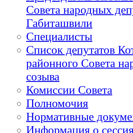
Совета народных депу
Габиташвили
Специалисты
Список депутатов Ко
районного Совета на
созыва
Комиссии Совета
Полномочия
Нормативные докум
Информация о сесси