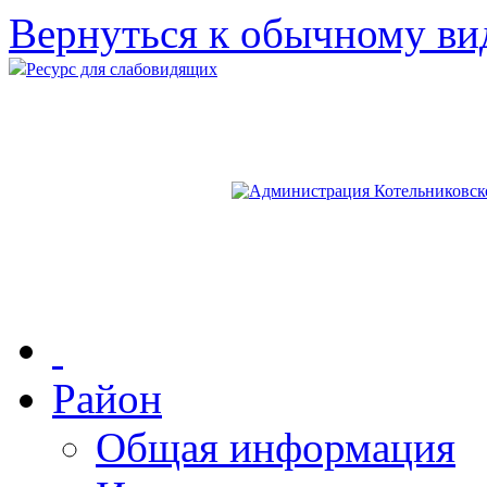
Вернуться к обычному ви
Ресурс для слабовидящих
Район
Общая информация