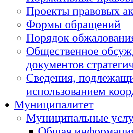
Проекты правовых ак
Формы обращений
Порядок обжаловани
Общественное обсуж
документов стратеги
Сведения, подлежащи
использованием коор
Муниципалитет
Муниципальные услу
Общая информаци