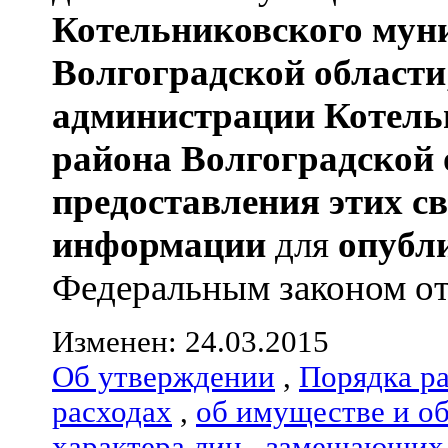
Котельниковского мун
Волгоградской области
администрации
Котель
района
Волгоградской 
предоставления этих с
информации
для
опубл
Федеральным законом от 
Изменен: 24.03.2015
Об утверждении
,
Порядка р
расходах
,
об имуществе и о
характера лиц
,
замещающих 