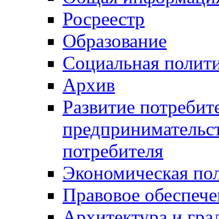
Росреестр
Образование
Социальная полит
Архив
Развитие потребит
предпринимательст
потребителя
Экономическая по
Правовое обеспече
Архитектура и гра