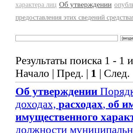
Об утверждении
характера лиц
опубл
предоставления этих сведений средств
Результаты поиска 1 - 1 и
Начало | Пред. |
1
| След.
Об утверждении
Порядк
доходах,
расходах
,
об и
имущественного харак
должности муниципальн