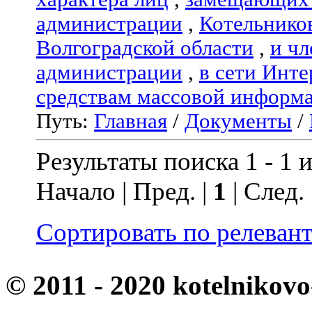
администрации
,
Котельнико
Волгоградской области
,
и чл
администрации
,
в сети Инте
средствам массовой информ
Путь:
Главная
/
Документы
/
Результаты поиска 1 - 1 и
Начало | Пред. |
1
| След.
Сортировать по релеван
© 2011 - 2020 kotelnikovo