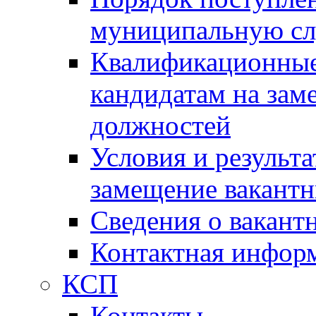
муниципальную с
Квалификационные
кандидатам на зам
должностей
Условия и результ
замещение вакант
Сведения о вакант
Контактная инфор
КСП
Контакты