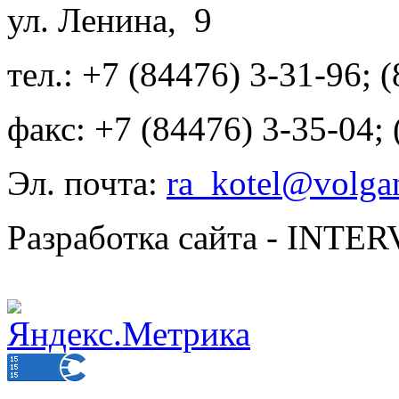
ул. Ленина, 9
тел.: +7 (84476) 3-31-96; 
факс: +7 (84476) 3-35-04;
Эл. почта:
ra_kotel@volgan
Разработка сайта - INT