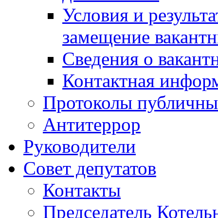
Условия и результ
замещение вакант
Сведения о вакант
Контактная инфор
Протоколы публичны
Антитеррор
Руководители
Совет депутатов
Контакты
Председатель Котель