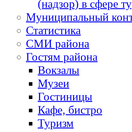
(надзор) в сфере т
Муниципальный кон
Статистика
СМИ района
Гостям района
Вокзалы
Музеи
Гостиницы
Кафе, бистро
Туризм