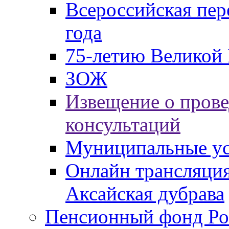
Всероссийская пер
года
75-летию Великой 
ЗОЖ
Извещение о пров
консультаций
Муниципальные ус
Онлайн трансляция
Аксайская дубрава
Пенсионный фонд Ро