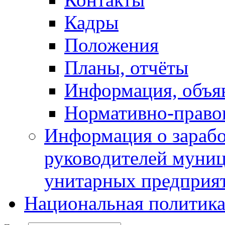
Кадры
Положения
Планы, отчёты
Информация, объя
Нормативно-право
Информация о зарабо
руководителей муни
унитарных предприя
Национальная политик