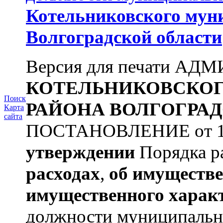
Котельниковского мун
Волгоградской области
Версия для печати А
КОТЕЛЬНИКОВСКО
Поиск
РАЙОНА
ВОЛГОГРАД
Карта
сайта
ПОСТАНОВЛЕНИЕ от 11.
утверждении
Порядка ра
расходах
,
об имуществе
имущественного харак
должности муниципальной