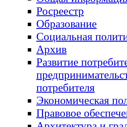
Росреестр
Образование
Социальная полит
Архив
Развитие потребит
предпринимательст
потребителя
Экономическая по
Правовое обеспече
Архитектура и гра