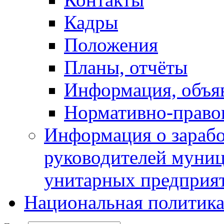
Кадры
Положения
Планы, отчёты
Информация, объя
Нормативно-право
Информация о зарабо
руководителей муни
унитарных предприя
Национальная политик