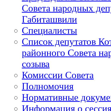
Совета народных депу
Габиташвили
Специалисты
Список депутатов Ко
районного Совета на
созыва
Комиссии Совета
Полномочия
Нормативные докум
Информация о сесси