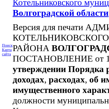
Котельниковского муниц
Волгоградской области
Версия для печати А
КОТЕЛЬНИКОВСКОГ
РАЙОНА
ВОЛГОГРАД
Поиск
Карта
сайта
ПОСТАНОВЛЕНИЕ от 11.
утверждении
Порядка 
доходах
,
расходах
,
об и
имущественного харак
должности муниципальной