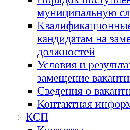
муниципальную с
Квалификационные
кандидатам на зам
должностей
Условия и результ
замещение вакант
Сведения о вакант
Контактная инфор
КСП
Контакты