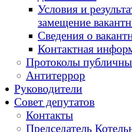
Условия и результ
замещение вакант
Сведения о вакант
Контактная инфор
Протоколы публичны
Антитеррор
Руководители
Совет депутатов
Контакты
Председатель Котель