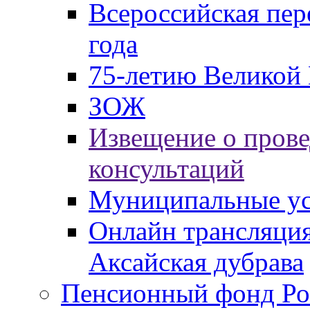
Всероссийская пер
года
75-летию Великой 
ЗОЖ
Извещение о пров
консультаций
Муниципальные ус
Онлайн трансляция
Аксайская дубрава
Пенсионный фонд Ро