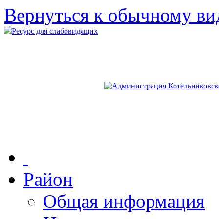
Вернуться к обычному ви
Ресурс для слабовидящих
Район
Общая информация