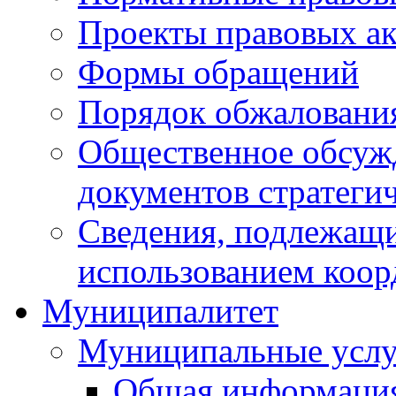
Проекты правовых ак
Формы обращений
Порядок обжаловани
Общественное обсуж
документов стратеги
Сведения, подлежащи
использованием коор
Муниципалитет
Муниципальные услу
Общая информаци