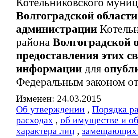
Котельниковского муниц
Волгоградской области
администрации
Котельн
района
Волгоградской 
предоставления этих с
информации
для
опубл
Федеральным законом от 
Изменен: 24.03.2015
Об утверждении
,
Порядка р
расходах
,
об имуществе и о
характера лиц
,
замещающих 