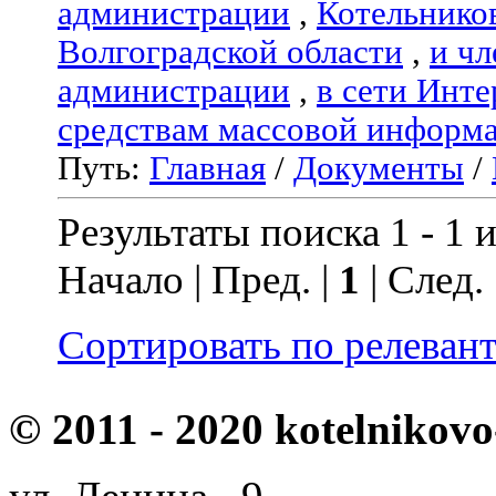
администрации
,
Котельнико
Волгоградской области
,
и чл
администрации
,
в сети Инте
средствам массовой информ
Путь:
Главная
/
Документы
/
Результаты поиска 1 - 1 и
Начало | Пред. |
1
| След.
Сортировать по релеван
© 2011 - 2020 kotelnikovo