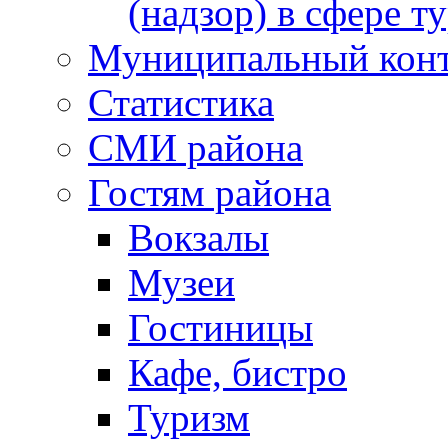
(надзор) в сфере т
Муниципальный кон
Статистика
СМИ района
Гостям района
Вокзалы
Музеи
Гостиницы
Кафе, бистро
Туризм