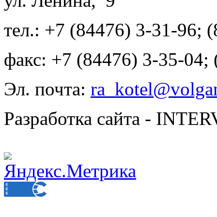
ул. Ленина, 9
тел.: +7 (84476) 3-31-96; 
факс: +7 (84476) 3-35-04;
Эл. почта:
ra_kotel@volgan
Разработка сайта - INT