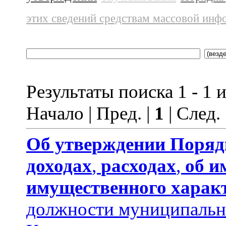
этих сведений средствам массовой инф
Результаты поиска 1 - 1 и
Начало | Пред. |
1
| След.
Об утверждении
Поряд
доходах
,
расходах
,
об и
имущественного харак
должности муниципальн