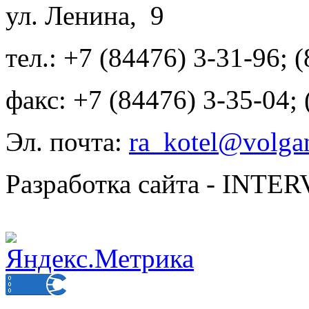
ул. Ленина, 9
тел.: +7 (84476) 3-31-96; 
факс: +7 (84476) 3-35-04;
Эл. почта:
ra_kotel@volgan
Разработка сайта - INT