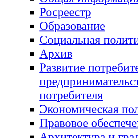
Росреестр
Образование
Социальная полит
Архив
Развитие потребит
предпринимательст
потребителя
Экономическая по
Правовое обеспече
Архитектура и гра