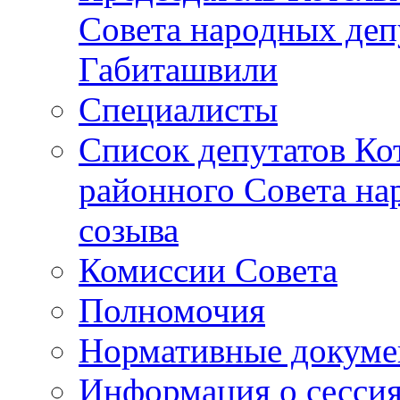
Совета народных депу
Габиташвили
Специалисты
Список депутатов Ко
районного Совета на
созыва
Комиссии Совета
Полномочия
Нормативные докум
Информация о сесси