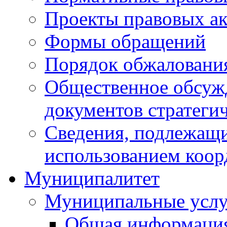
Проекты правовых ак
Формы обращений
Порядок обжаловани
Общественное обсуж
документов стратеги
Сведения, подлежащи
использованием коор
Муниципалитет
Муниципальные услу
Общая информаци