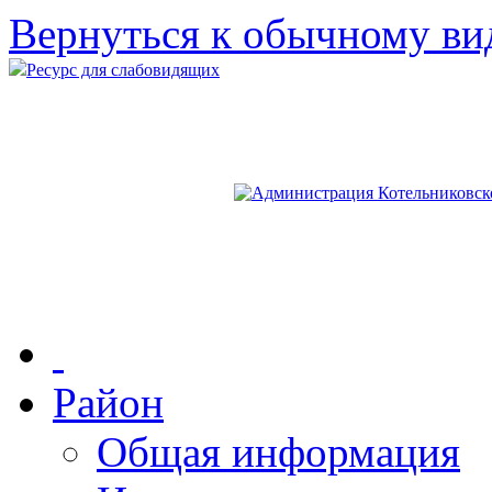
Вернуться к обычному ви
Ресурс для слабовидящих
Район
Общая информация