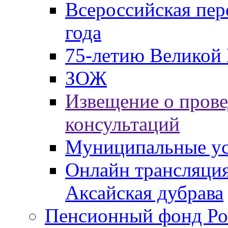
Всероссийская пер
года
75-летию Великой 
ЗОЖ
Извещение о пров
консультаций
Муниципальные ус
Онлайн трансляция
Аксайская дубрава
Пенсионный фонд Ро