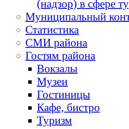
(надзор) в сфере т
Муниципальный кон
Статистика
СМИ района
Гостям района
Вокзалы
Музеи
Гостиницы
Кафе, бистро
Туризм