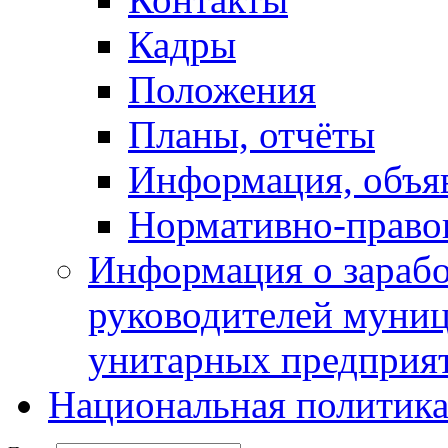
Кадры
Положения
Планы, отчёты
Информация, объя
Нормативно-право
Информация о зарабо
руководителей муни
унитарных предприя
Национальная политик