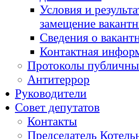
Условия и результ
замещение вакант
Сведения о вакант
Контактная инфор
Протоколы публичны
Антитеррор
Руководители
Совет депутатов
Контакты
Председатель Котель