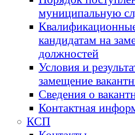
муниципальную с
Квалификационные
кандидатам на зам
должностей
Условия и результ
замещение вакант
Сведения о вакант
Контактная инфор
КСП
Контакты