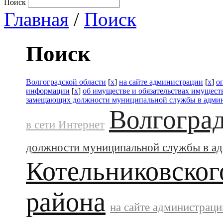
Поиск
Главная
/
Поиск
Поиск
Волгоградской области
[
x
]
на сайте администрации
[
x
]
о
информации
[
x
]
об имуществе и обязательствах имущест
замещающих должности муниципальной службы в адми
Волгоград
в сети Интернет
должности муниципальной службы в а
Котельниковског
района
на сайте администраци