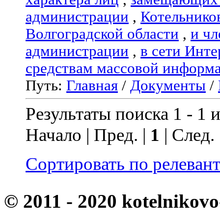
администрации
,
Котельнико
Волгоградской области
,
и чл
администрации
,
в сети Инте
средствам массовой информ
Путь:
Главная
/
Документы
/
Результаты поиска 1 - 1 и
Начало | Пред. |
1
| След.
Сортировать по релеван
© 2011 - 2020 kotelnikovo