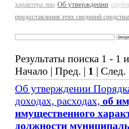
Об утверждении
характера лиц
опубл
предоставления этих сведений средств
Результаты поиска 1 - 1 и
Начало | Пред. |
1
| След.
Об утверждении Порядка
доходах, расходах,
об им
имущественного харак
должности муниципаль