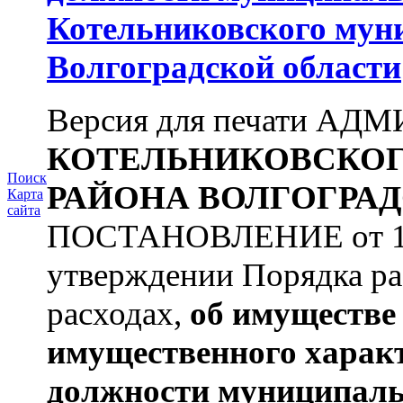
Котельниковского мун
Волгоградской области
Версия для печати А
КОТЕЛЬНИКОВСКО
Поиск
РАЙОНА
ВОЛГОГРАД
Карта
сайта
ПОСТАНОВЛЕНИЕ от 11.
утверждении Порядка ра
расходах,
об имуществе 
имущественного харак
должности муниципаль