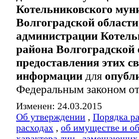
Котельниковского мун
Волгоградской области
администрации
Котель
района
Волгоградской 
предоставления этих с
информации
для
опубл
Федеральным законом от 0
Изменен: 24.03.2015
Об утверждении
,
Порядка р
расходах
,
об имуществе и о
характера лиц
,
замещающих 