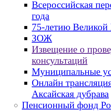
Всероссийская пер
года
75-летию Великой 
ЗОЖ
Извещение о пров
консультаций
Муниципальные ус
Онлайн трансляция
Аксайская дубрава
Пенсионный фонд Ро