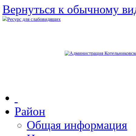
Вернуться к обычному ви
Ресурс для слабовидящих
Район
Общая информация