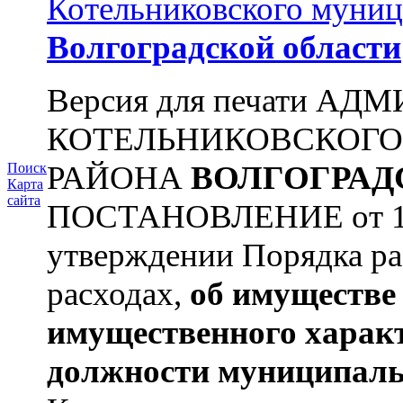
Котельниковского муниц
Волгоградской области
Версия для печати А
КОТЕЛЬНИКОВСКОГ
РАЙОНА
ВОЛГОГРАД
Поиск
Карта
сайта
ПОСТАНОВЛЕНИЕ от 11.
утверждении Порядка ра
расходах,
об имуществе 
имущественного харак
должности муниципаль