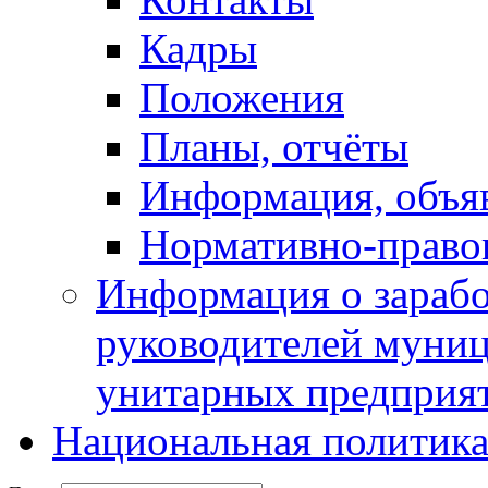
Кадры
Положения
Планы, отчёты
Информация, объя
Нормативно-право
Информация о зарабо
руководителей муни
унитарных предприя
Национальная политик