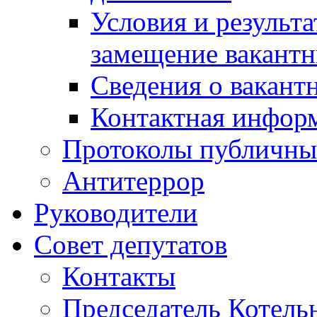
Условия и результ
замещение вакант
Сведения о вакант
Контактная инфор
Протоколы публичны
Антитеррор
Руководители
Совет депутатов
Контакты
Председатель Котель