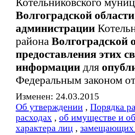
Котельниковского муниц
Волгоградской области
администрации
Котельн
района
Волгоградской 
предоставления этих с
информации
для
опубл
Федеральным законом от 
Изменен: 24.03.2015
Об утверждении
,
Порядка р
расходах
,
об имуществе и о
характера лиц
,
замещающих 