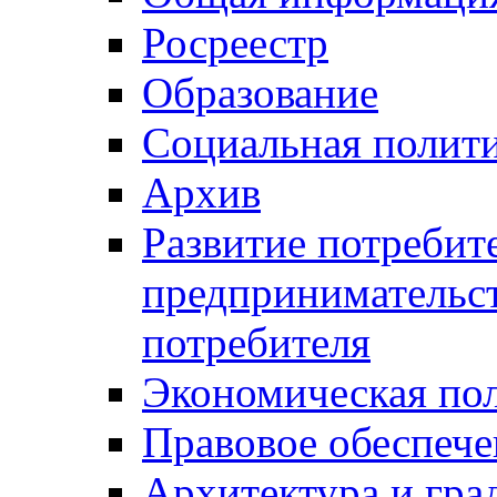
Росреестр
Образование
Социальная полит
Архив
Развитие потребит
предпринимательст
потребителя
Экономическая по
Правовое обеспече
Архитектура и гра