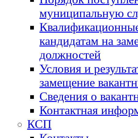
муниципальную с
Квалификационные
кандидатам на зам
должностей
Условия и результ
замещение вакант
Сведения о вакант
Контактная инфор
КСП
Контакты