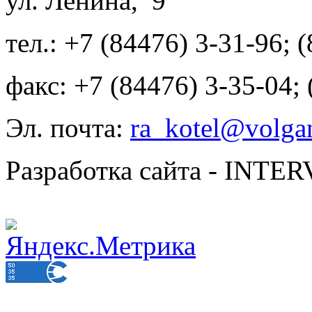
ул. Ленина, 9
тел.: +7 (84476) 3-31-96; 
факс: +7 (84476) 3-35-04;
Эл. почта:
ra_kotel@volgan
Разработка сайта - INT