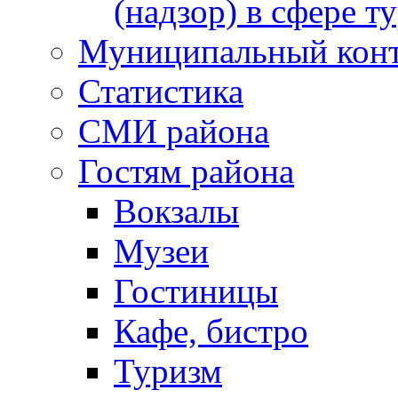
(надзор) в сфере т
Муниципальный кон
Статистика
СМИ района
Гостям района
Вокзалы
Музеи
Гостиницы
Кафе, бистро
Туризм