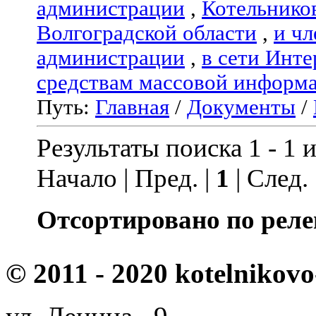
администрации
,
Котельнико
Волгоградской области
,
и чл
администрации
,
в сети Инте
средствам массовой информ
Путь:
Главная
/
Документы
/
Результаты поиска 1 - 1 и
Начало | Пред. |
1
| След.
Отсортировано по реле
© 2011 - 2020 kotelnikovo