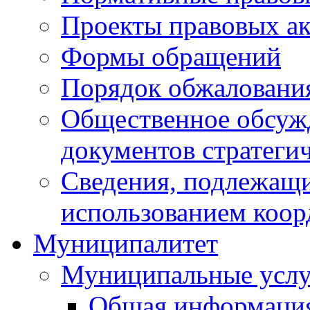
Проекты правовых ак
Формы обращений
Порядок обжаловани
Общественное обсуж
документов стратеги
Сведения, подлежащи
использованием коор
Муниципалитет
Муниципальные услу
Общая информаци