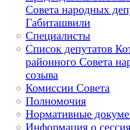
Совета народных депу
Габиташвили
Специалисты
Список депутатов Ко
районного Совета на
созыва
Комиссии Совета
Полномочия
Нормативные докум
Информация о сесси