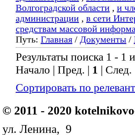
Волгоградской области
,
и чл
администрации
,
в сети Инте
средствам массовой информ
Путь:
Главная
/
Документы
/
Результаты поиска 1 - 1 и
Начало | Пред. |
1
| След.
Сортировать по релеван
© 2011 - 2020 kotelnikovo
ул. Ленина, 9