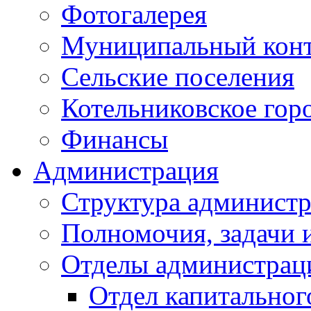
Фотогалерея
Муниципальный кон
Сельские поселения
Котельниковское гор
Финансы
Администрация
Структура администр
Полномочия, задачи 
Отделы администрац
Отдел капитальног