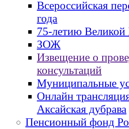
Всероссийская пер
года
75-летию Великой 
ЗОЖ
Извещение о пров
консультаций
Муниципальные ус
Онлайн трансляция
Аксайская дубрава
Пенсионный фонд Ро