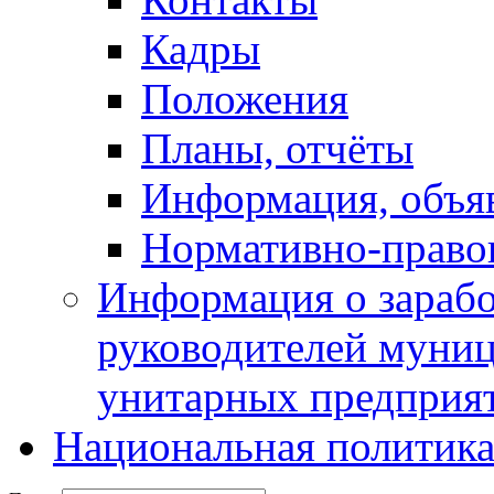
Кадры
Положения
Планы, отчёты
Информация, объя
Нормативно-право
Информация о зарабо
руководителей муни
унитарных предприя
Национальная политик