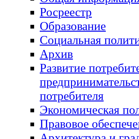
Росреестр
Образование
Социальная полит
Архив
Развитие потребит
предпринимательст
потребителя
Экономическая по
Правовое обеспече
Архитектура и гра