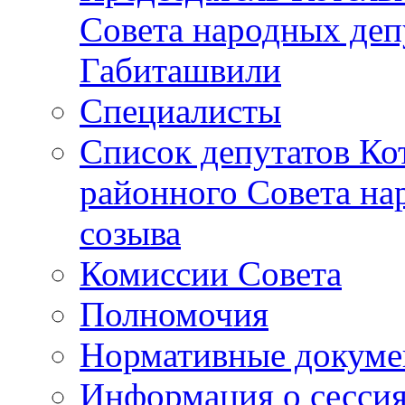
Совета народных депу
Габиташвили
Специалисты
Список депутатов Ко
районного Совета на
созыва
Комиссии Совета
Полномочия
Нормативные докум
Информация о сесси