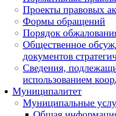
Проекты правовых ак
Формы обращений
Порядок обжаловани
Общественное обсуж
документов стратеги
Сведения, подлежащи
использованием коор
Муниципалитет
Муниципальные услу
Общая информаци