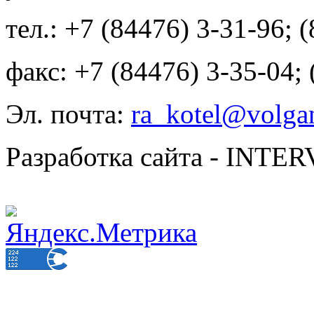
тел.: +7 (84476) 3-31-96; 
факс: +7 (84476) 3-35-04;
Эл. почта:
ra_kotel@volgan
Разработка сайта - INT