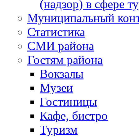
(надзор) в сфере т
Муниципальный кон
Статистика
СМИ района
Гостям района
Вокзалы
Музеи
Гостиницы
Кафе, бистро
Туризм