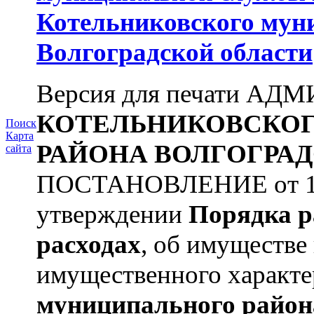
Котельниковского мун
Волгоградской области
Версия для печати А
КОТЕЛЬНИКОВСКО
Поиск
Карта
РАЙОНА
ВОЛГОГРАД
сайта
ПОСТАНОВЛЕНИЕ от 11.
утверждении
Порядка р
расходах
, об имуществе 
имущественного характера
муниципального район