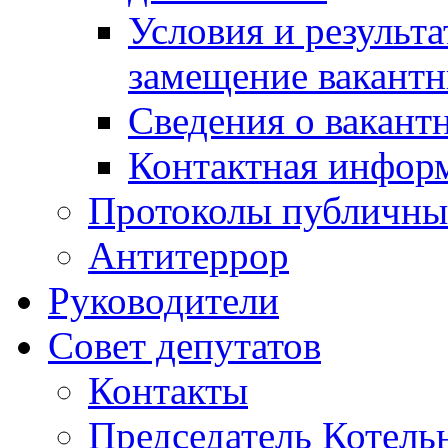
Условия и результ
замещение вакант
Сведения о вакант
Контактная инфор
Протоколы публичны
Антитеррор
Руководители
Совет депутатов
Контакты
Председатель Котель