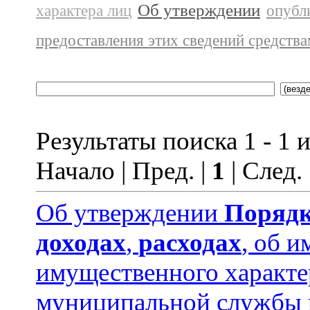
Об утверждении
характера лиц
опубл
предоставления этих сведений средств
Результаты поиска 1 - 1 и
Начало | Пред. |
1
| След.
Об утверждении
Порядк
доходах
,
расходах
, об и
имущественного характ
муниципальной службы 