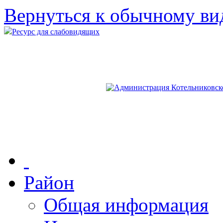
Вернуться к обычному ви
Ресурс для слабовидящих
Район
Общая информация