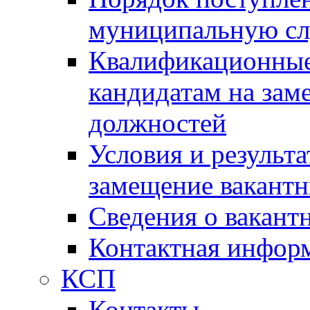
муниципальную с
Квалификационные
кандидатам на зам
должностей
Условия и результ
замещение вакант
Сведения о вакант
Контактная инфор
КСП
Контакты