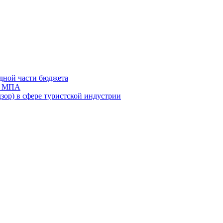
дной части бюджета
ов МПА
зор) в сфере туристской индустрии