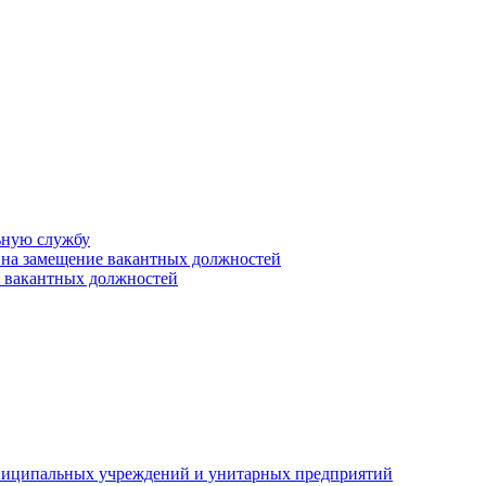
ьную службу
 на замещение вакантных должностей
е вакантных должностей
униципальных учреждений и унитарных предприятий