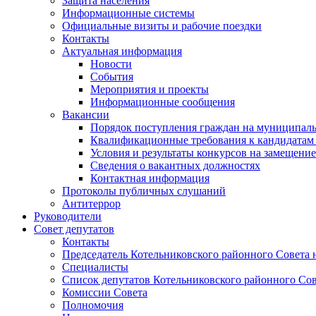
Защита населения
Информационные системы
Официальные визиты и рабочие поездки
Контакты
Актуальная информация
Новости
События
Мероприятия и проекты
Информационные сообщения
Вакансии
Порядок поступления граждан на муниципал
Квалификационные требования к кандидатам
Условия и результаты конкурсов на замещени
Сведения о вакантных должностях
Контактная информация
Протоколы публичных слушаний
Антитеррор
Руководители
Совет депутатов
Контакты
Председатель Котельниковского районного Совета 
Специалисты
Список депутатов Котельниковского районного Сов
Комиссии Совета
Полномочия