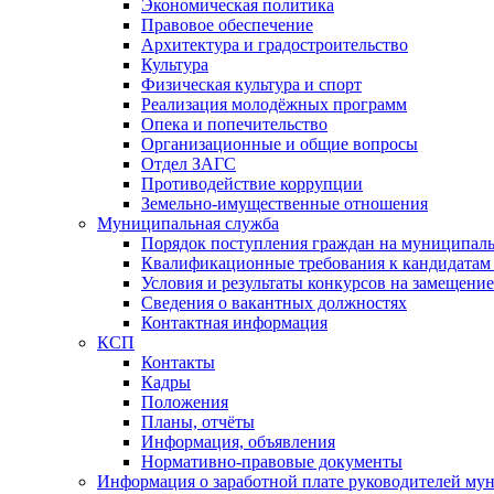
Экономическая политика
Правовое обеспечение
Архитектура и градостроительство
Культура
Физическая культура и спорт
Реализация молодёжных программ
Опека и попечительство
Организационные и общие вопросы
Отдел ЗАГС
Противодействие коррупции
Земельно-имущественные отношения
Муниципальная служба
Порядок поступления граждан на муниципал
Квалификационные требования к кандидатам
Условия и результаты конкурсов на замещени
Сведения о вакантных должностях
Контактная информация
КСП
Контакты
Кадры
Положения
Планы, отчёты
Информация, объявления
Нормативно-правовые документы
Информация о заработной плате руководителей м