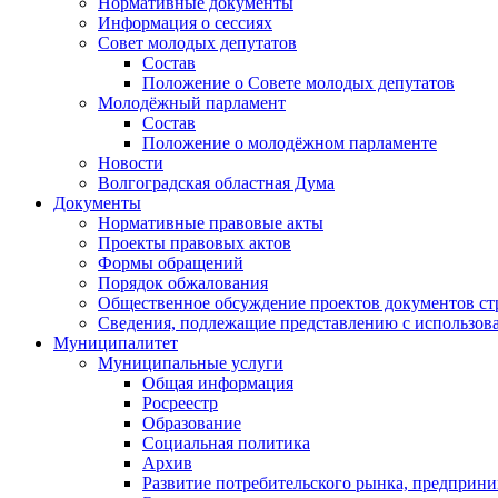
Нормативные документы
Информация о сессиях
Совет молодых депутатов
Состав
Положение о Совете молодых депутатов
Молодёжный парламент
Состав
Положение о молодёжном парламенте
Новости
Волгоградская областная Дума
Документы
Нормативные правовые акты
Проекты правовых актов
Формы обращений
Порядок обжалования
Общественное обсуждение проектов документов ст
Сведения, подлежащие представлению с использов
Муниципалитет
Муниципальные услуги
Общая информация
Росреестр
Образование
Социальная политика
Архив
Развитие потребительского рынка, предприни