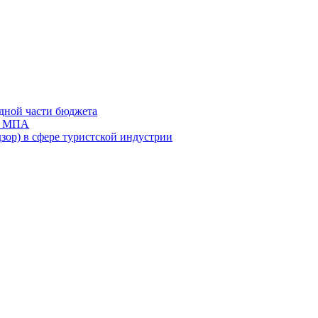
дной части бюджета
ов МПА
зор) в сфере туристской индустрии