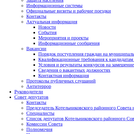
Защита населения
Информационные системы
Официальные визиты и рабочие поездки
Контакты
Актуальная информация
Новости
События
Мероприятия и проекты
Информационные сообщения
Вакансии
Порядок поступления граждан на муниципал
Квалификационные требования к кандидатам
Условия и результаты конкурсов на замещени
Сведения о вакантных должностях
Контактная информация
Протоколы публичных слушаний
Антитеррор
Руководители
Совет депутатов
Контакты
Председатель Котельниковского районного Совета 
Специалисты
Список депутатов Котельниковского районного Сов
Комиссии Совета
Полномочия