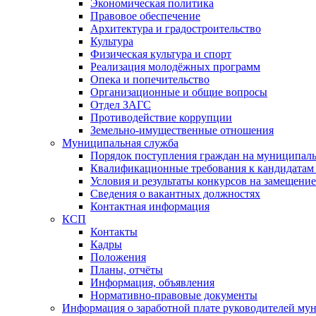
Экономическая политика
Правовое обеспечение
Архитектура и градостроительство
Культура
Физическая культура и спорт
Реализация молодёжных программ
Опека и попечительство
Организационные и общие вопросы
Отдел ЗАГС
Противодействие коррупции
Земельно-имущественные отношения
Муниципальная служба
Порядок поступления граждан на муниципал
Квалификационные требования к кандидатам
Условия и результаты конкурсов на замещени
Сведения о вакантных должностях
Контактная информация
КСП
Контакты
Кадры
Положения
Планы, отчёты
Информация, объявления
Нормативно-правовые документы
Информация о заработной плате руководителей м