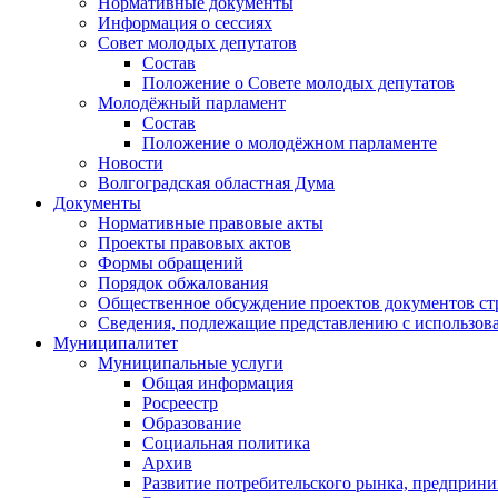
Нормативные документы
Информация о сессиях
Совет молодых депутатов
Состав
Положение о Совете молодых депутатов
Молодёжный парламент
Состав
Положение о молодёжном парламенте
Новости
Волгоградская областная Дума
Документы
Нормативные правовые акты
Проекты правовых актов
Формы обращений
Порядок обжалования
Общественное обсуждение проектов документов ст
Сведения, подлежащие представлению с использов
Муниципалитет
Муниципальные услуги
Общая информация
Росреестр
Образование
Социальная политика
Архив
Развитие потребительского рынка, предприни