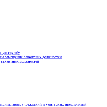
ьную службу
 на замещение вакантных должностей
е вакантных должностей
униципальных учреждений и унитарных предприятий