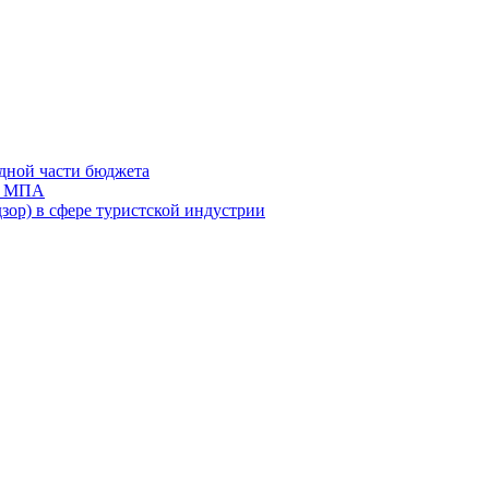
дной части бюджета
ов МПА
зор) в сфере туристской индустрии