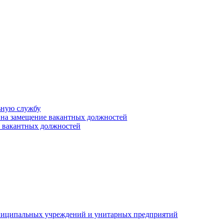
ьную службу
 на замещение вакантных должностей
е вакантных должностей
униципальных учреждений и унитарных предприятий