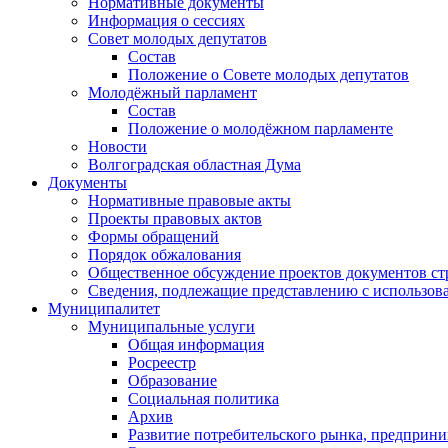
Нормативные документы
Информация о сессиях
Совет молодых депутатов
Состав
Положение о Совете молодых депутатов
Молодёжный парламент
Состав
Положение о молодёжном парламенте
Новости
Волгоградская областная Дума
Документы
Нормативные правовые акты
Проекты правовых актов
Формы обращений
Порядок обжалования
Общественное обсуждение проектов документов ст
Сведения, подлежащие представлению с использов
Муниципалитет
Муниципальные услуги
Общая информация
Росреестр
Образование
Социальная политика
Архив
Развитие потребительского рынка, предприни