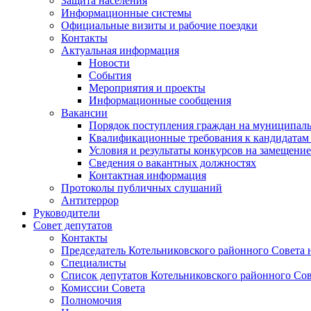
Защита населения
Информационные системы
Официальные визиты и рабочие поездки
Контакты
Актуальная информация
Новости
События
Мероприятия и проекты
Информационные сообщения
Вакансии
Порядок поступления граждан на муниципал
Квалификационные требования к кандидатам
Условия и результаты конкурсов на замещени
Сведения о вакантных должностях
Контактная информация
Протоколы публичных слушаний
Антитеррор
Руководители
Совет депутатов
Контакты
Председатель Котельниковского районного Совета 
Специалисты
Список депутатов Котельниковского районного Сов
Комиссии Совета
Полномочия