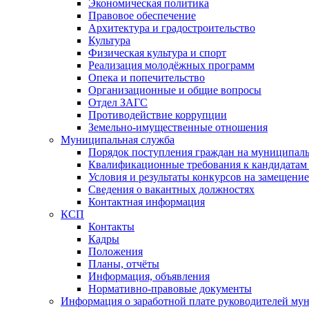
Экономическая политика
Правовое обеспечение
Архитектура и градостроительство
Культура
Физическая культура и спорт
Реализация молодёжных программ
Опека и попечительство
Организационные и общие вопросы
Отдел ЗАГС
Противодействие коррупции
Земельно-имущественные отношения
Муниципальная служба
Порядок поступления граждан на муниципал
Квалификационные требования к кандидатам
Условия и результаты конкурсов на замещени
Сведения о вакантных должностях
Контактная информация
КСП
Контакты
Кадры
Положения
Планы, отчёты
Информация, объявления
Нормативно-правовые документы
Информация о заработной плате руководителей м