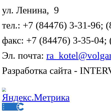
ул. Ленина, 9
тел.: +7 (84476) 3-31-96; 
факс: +7 (84476) 3-35-04;
Эл. почта:
ra_kotel@volgan
Разработка сайта - INT