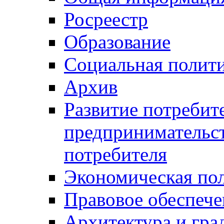
Росреестр
Образование
Социальная полит
Архив
Развитие потребит
предпринимательст
потребителя
Экономическая по
Правовое обеспече
Архитектура и гра