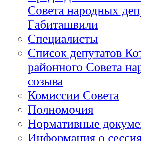
Совета народных депу
Габиташвили
Специалисты
Список депутатов Ко
районного Совета на
созыва
Комиссии Совета
Полномочия
Нормативные докум
Информация о сесси