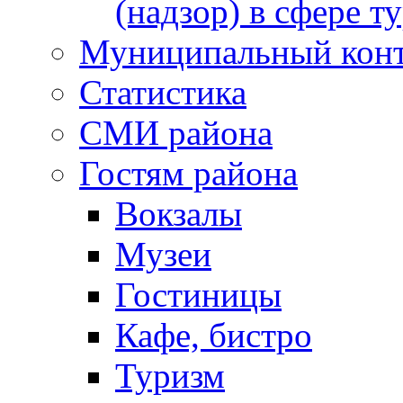
(надзор) в сфере т
Муниципальный кон
Статистика
СМИ района
Гостям района
Вокзалы
Музеи
Гостиницы
Кафе, бистро
Туризм