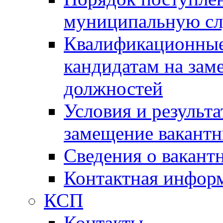
муниципальную с
Квалификационные
кандидатам на зам
должностей
Условия и результ
замещение вакант
Сведения о вакант
Контактная инфор
КСП
Контакты