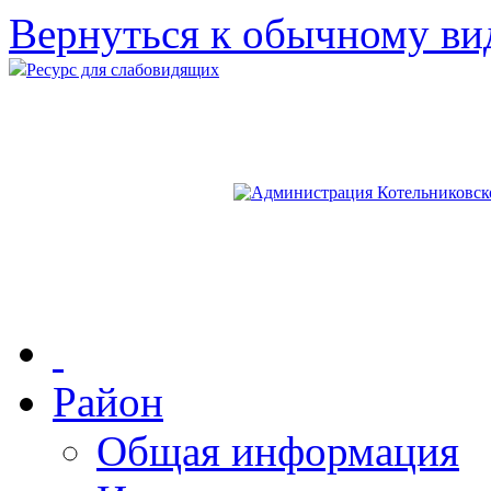
Вернуться к обычному ви
Ресурс для слабовидящих
Район
Общая информация