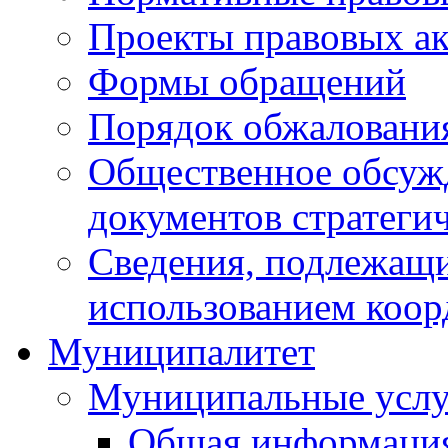
Проекты правовых ак
Формы обращений
Порядок обжаловани
Общественное обсуж
документов стратеги
Сведения, подлежащи
использованием коор
Муниципалитет
Муниципальные услу
Общая информаци