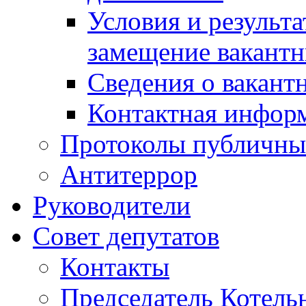
Условия и результ
замещение вакант
Сведения о вакант
Контактная инфор
Протоколы публичны
Антитеррор
Руководители
Совет депутатов
Контакты
Председатель Котель