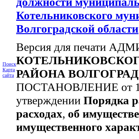
должности муниципаль
Котельниковского мун
Волгоградской области
Версия для печати А
КОТЕЛЬНИКОВСКО
Поиск
Карта
РАЙОНА
ВОЛГОГРАД
сайта
ПОСТАНОВЛЕНИЕ от 11.
утверждении
Порядка р
расходах
,
об имуществе
имущественного харак