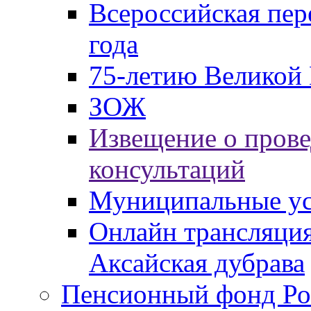
Всероссийская пер
года
75-летию Великой 
ЗОЖ
Извещение о пров
консультаций
Муниципальные ус
Онлайн трансляция
Аксайская дубрава
Пенсионный фонд Ро