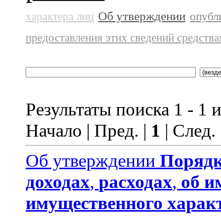
Об утверждении
характера лиц
опубл
предоставления этих сведений средств
Результаты поиска 1 - 1 и
Начало | Пред. |
1
| След.
Об утверждении
Порядк
доходах
,
расходах
,
об и
имущественного харак