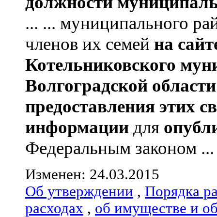
должности муниципаль
... ... муниципального р
членов их семей
на сай
Котельниковского мун
Волгоградской области
предоставления этих с
информации
для
опубл
Федеральным законом ...
Изменен: 24.03.2015
Об утверждении
,
Порядка р
расходах
,
об имуществе и о