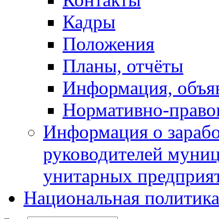
Кадры
Положения
Планы, отчёты
Информация, объя
Нормативно-право
Информация о зарабо
руководителей муни
унитарных предприя
Национальная политик