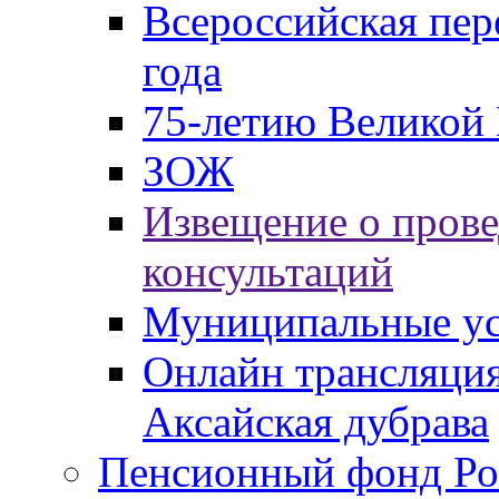
Всероссийская пер
года
75-летию Великой 
ЗОЖ
Извещение о пров
консультаций
Муниципальные ус
Онлайн трансляция
Аксайская дубрава
Пенсионный фонд Ро