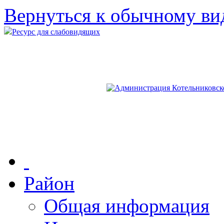
Вернуться к обычному ви
Ресурс для слабовидящих
Район
Общая информация