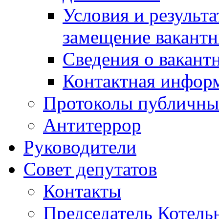
Условия и результ
замещение вакант
Сведения о вакант
Контактная инфор
Протоколы публичны
Антитеррор
Руководители
Совет депутатов
Контакты
Председатель Котель