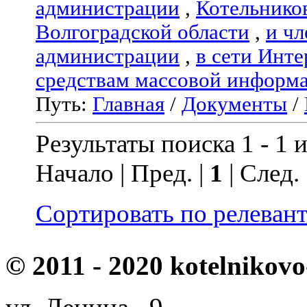
администрации
,
Котельнико
Волгоградской области
,
и чл
администрации
,
в сети Инте
средствам массовой информ
Путь:
Главная
/
Документы
/
Результаты поиска 1 - 1 и
Начало | Пред. |
1
| След.
Сортировать по релеван
© 2011 - 2020 kotelnikovo