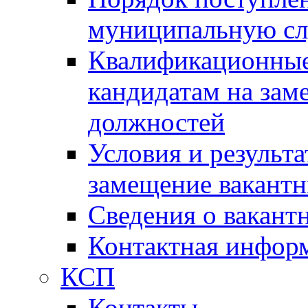
муниципальную с
Квалификационные
кандидатам на зам
должностей
Условия и результ
замещение вакант
Сведения о вакант
Контактная инфор
КСП
Контакты