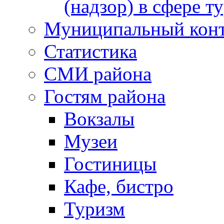
(надзор) в сфере т
Муниципальный кон
Статистика
СМИ района
Гостям района
Вокзалы
Музеи
Гостиницы
Кафе, бистро
Туризм