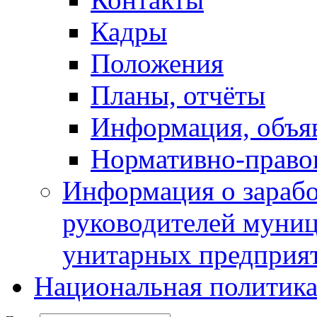
Кадры
Положения
Планы, отчёты
Информация, объя
Нормативно-право
Информация о зарабо
руководителей муни
унитарных предприя
Национальная политик