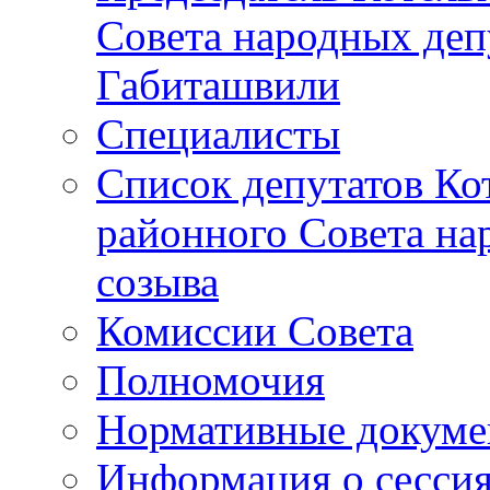
Совета народных депу
Габиташвили
Специалисты
Список депутатов Ко
районного Совета на
созыва
Комиссии Совета
Полномочия
Нормативные докум
Информация о сесси