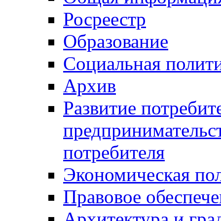
Росреестр
Образование
Социальная полит
Архив
Развитие потребит
предпринимательст
потребителя
Экономическая по
Правовое обеспече
Архитектура и гра