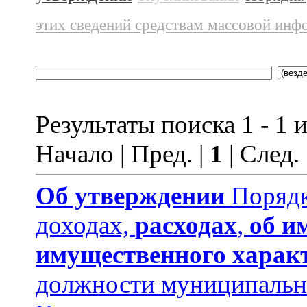
этих сведений средствам массовой инф
Результаты поиска 1 - 1 и
Начало | Пред. |
1
| След.
Об утверждении
Порядк
доходах,
расходах
,
об и
имущественного харак
должности муниципальн