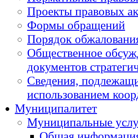
Проекты правовых ак
Формы обращений
Порядок обжаловани
Общественное обсуж
документов стратеги
Сведения, подлежащи
использованием коор
Муниципалитет
Муниципальные услу
Общая информаци