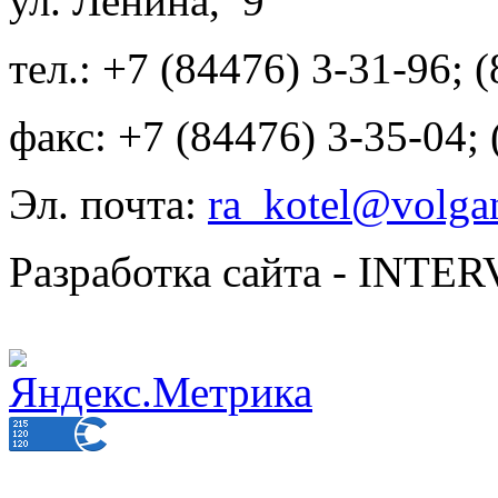
ул. Ленина, 9
тел.: +7 (84476) 3-31-96; 
факс: +7 (84476) 3-35-04;
Эл. почта:
ra_kotel@volgan
Разработка сайта - INT