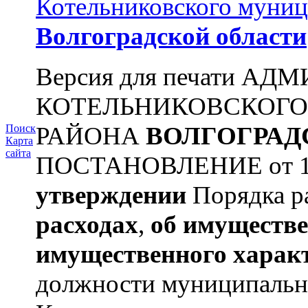
Котельниковского муниц
Волгоградской области
Версия для печати А
КОТЕЛЬНИКОВСКОГ
РАЙОНА
ВОЛГОГРАД
Поиск
Карта
сайта
ПОСТАНОВЛЕНИЕ от 11.
утверждении
Порядка ра
расходах
,
об имуществе
имущественного харак
должности муниципальной