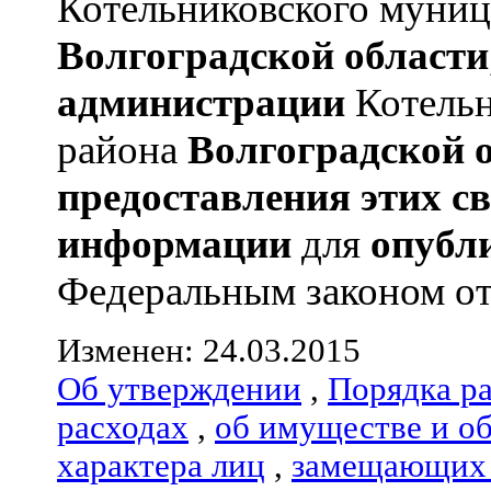
Котельниковского муниц
Волгоградской области
администрации
Котельн
района
Волгоградской 
предоставления этих с
информации
для
опубл
Федеральным законом от 
Изменен: 24.03.2015
Об утверждении
,
Порядка р
расходах
,
об имуществе и о
характера лиц
,
замещающих 