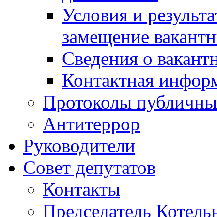
Условия и результ
замещение вакант
Сведения о вакант
Контактная инфор
Протоколы публичны
Антитеррор
Руководители
Совет депутатов
Контакты
Председатель Котель