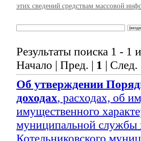
этих сведений средствам массовой инф
Результаты поиска 1 - 1 и
Начало | Пред. |
1
| След.
Об утверждении
Поряд
доходах
, расходах, об и
имущественного характ
муниципальной службы 
Котельниковского муниц