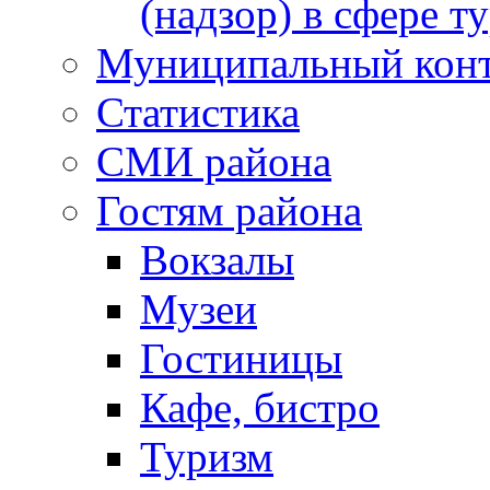
(надзор) в сфере т
Муниципальный кон
Статистика
СМИ района
Гостям района
Вокзалы
Музеи
Гостиницы
Кафе, бистро
Туризм