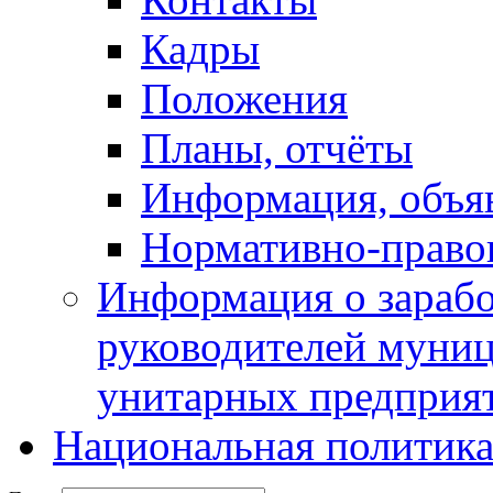
Кадры
Положения
Планы, отчёты
Информация, объя
Нормативно-право
Информация о зарабо
руководителей муни
унитарных предприя
Национальная политик