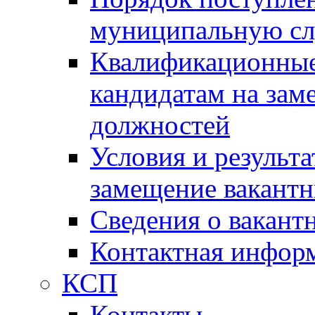
муниципальную с
Квалификационные
кандидатам на зам
должностей
Условия и результ
замещение вакант
Сведения о вакант
Контактная инфор
КСП
Контакты