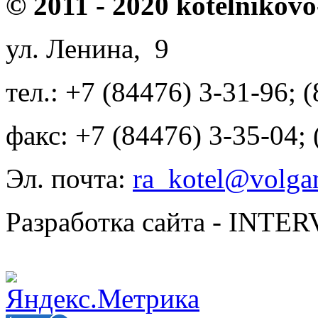
© 2011 - 2020 kotelnikovo
ул. Ленина, 9
тел.: +7 (84476) 3-31-96; 
факс: +7 (84476) 3-35-04;
Эл. почта:
ra_kotel@volgan
Разработка сайта - INT