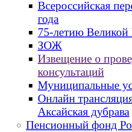
Всероссийская пер
года
75-летию Великой 
ЗОЖ
Извещение о пров
консультаций
Муниципальные ус
Онлайн трансляция
Аксайская дубрава
Пенсионный фонд Ро