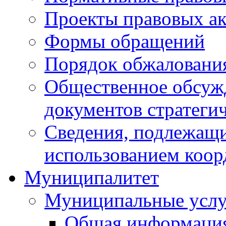
Проекты правовых ак
Формы обращений
Порядок обжаловани
Общественное обсуж
документов стратеги
Сведения, подлежащи
использованием коор
Муниципалитет
Муниципальные услу
Общая информаци