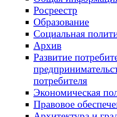
Росреестр
Образование
Социальная полит
Архив
Развитие потребит
предпринимательст
потребителя
Экономическая по
Правовое обеспече
Архитектура и гра