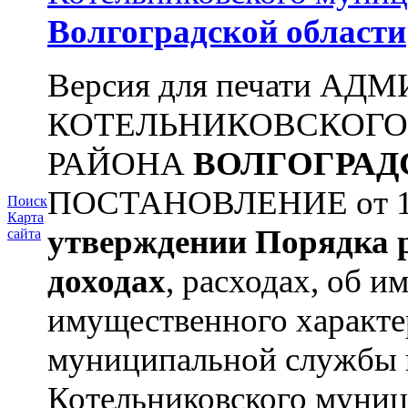
Волгоградской области
Версия для печати А
КОТЕЛЬНИКОВСКОГ
РАЙОНА
ВОЛГОГРАД
ПОСТАНОВЛЕНИЕ от 11.
Поиск
Карта
утверждении
Порядка 
сайта
доходах
, расходах, об и
имущественного характ
муниципальной службы 
Котельниковского муниц