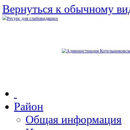
Вернуться к обычному ви
Ресурс для слабовидящих
Район
Общая информация