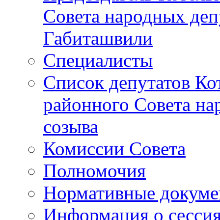
Совета народных депу
Габиташвили
Специалисты
Список депутатов Ко
районного Совета на
созыва
Комиссии Совета
Полномочия
Нормативные докум
Информация о сесси