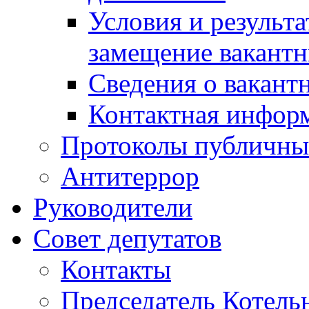
Условия и результ
замещение вакант
Сведения о вакант
Контактная инфор
Протоколы публичны
Антитеррор
Руководители
Совет депутатов
Контакты
Председатель Котель