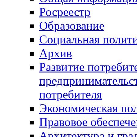
Росреестр
Образование
Социальная полит
Архив
Развитие потребит
предпринимательст
потребителя
Экономическая по
Правовое обеспече
Архитектура и гра