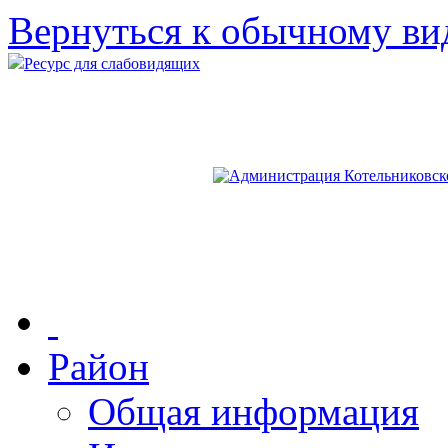
Вернуться к обычному ви
Ресурс для слабовидящих
Район
Общая информация