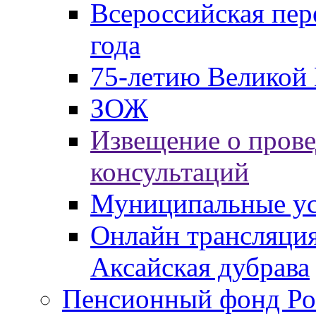
Всероссийская пер
года
75-летию Великой 
ЗОЖ
Извещение о пров
консультаций
Муниципальные ус
Онлайн трансляция
Аксайская дубрава
Пенсионный фонд Ро