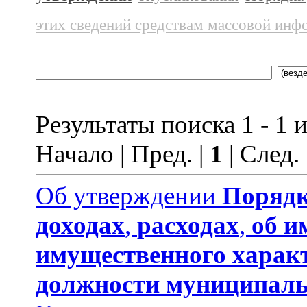
этих сведений средствам массовой инф
Результаты поиска 1 - 1 и
Начало | Пред. |
1
| След.
Об утверждении
Порядк
доходах
,
расходах
,
об и
имущественного харак
должности муниципаль