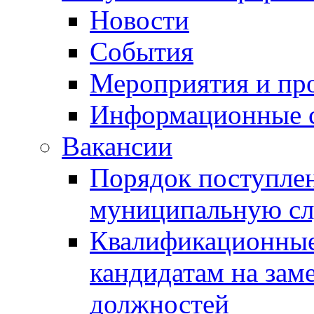
Новости
События
Мероприятия и пр
Информационные 
Вакансии
Порядок поступлен
муниципальную с
Квалификационные
кандидатам на зам
должностей