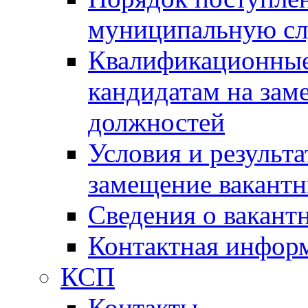
муниципальную с
Квалификационные
кандидатам на зам
должностей
Условия и результ
замещение вакант
Сведения о вакант
Контактная инфор
КСП
Контакты