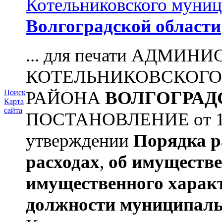
Котельниковского муниц
Волгоградской области
... для печати АДМИН
КОТЕЛЬНИКОВСКОГ
РАЙОНА
ВОЛГОГРАД
Поиск
Карта
сайта
ПОСТАНОВЛЕНИЕ от 11.
утверждении
Порядка р
расходах
,
об имуществе
имущественного харак
должности муниципаль