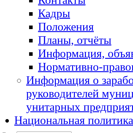
Кадры
Положения
Планы, отчёты
Информация, объя
Нормативно-право
Информация о зарабо
руководителей муни
унитарных предприя
Национальная политик