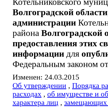
Котельниковского муниц
Волгоградской области
администрации
Котельн
района
Волгоградской 
предоставления этих с
информации
для
опубл
Федеральным законом от 0
Изменен: 24.03.2015
Об утверждении
,
Порядка р
расходах
,
об имуществе и о
характера лиц
,
замещающих 