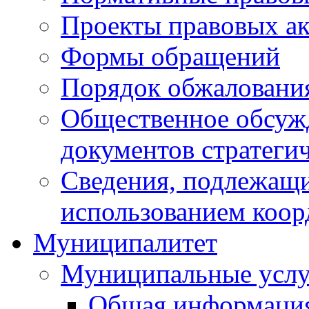
Проекты правовых ак
Формы обращений
Порядок обжаловани
Общественное обсуж
документов стратеги
Сведения, подлежащи
использованием коор
Муниципалитет
Муниципальные услу
Общая информаци