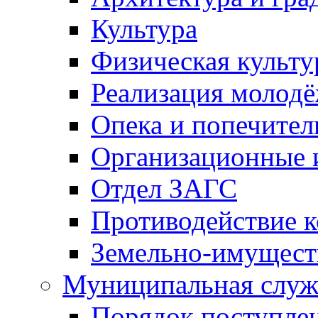
Культура
Физическая культу
Реализация молод
Опека и попечител
Организационные 
Отдел ЗАГС
Противодействие 
Земельно-имущест
Муниципальная служ
Порядок поступлен