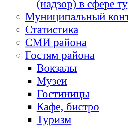
(надзор) в сфере т
Муниципальный кон
Статистика
СМИ района
Гостям района
Вокзалы
Музеи
Гостиницы
Кафе, бистро
Туризм