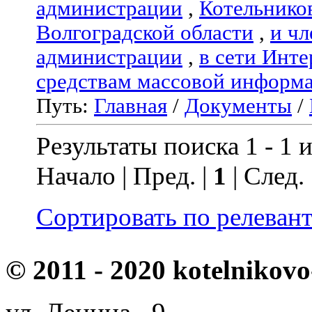
администрации
,
Котельнико
Волгоградской области
,
и чл
администрации
,
в сети Инте
средствам массовой информ
Путь:
Главная
/
Документы
/
Результаты поиска 1 - 1 и
Начало | Пред. |
1
| След.
Сортировать по релеван
© 2011 - 2020 kotelnikovo