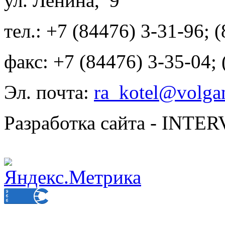
ул. Ленина, 9
тел.: +7 (84476) 3-31-96; 
факс: +7 (84476) 3-35-04;
Эл. почта:
ra_kotel@volgan
Разработка сайта - INT