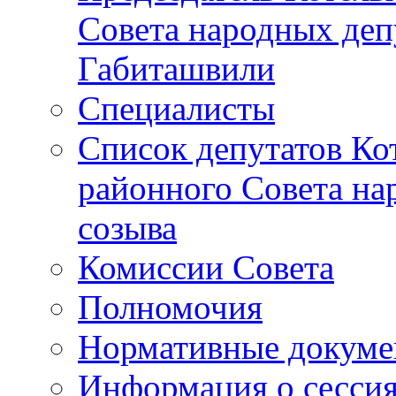
Совета народных депу
Габиташвили
Специалисты
Список депутатов Ко
районного Совета на
созыва
Комиссии Совета
Полномочия
Нормативные докум
Информация о сесси