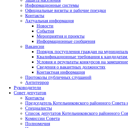
Защита населения
Информационные системы
Официальные визиты и рабочие поездки
Контакты
Актуальная информация
Новости
События
Мероприятия и проекты
Информационные сообщения
Вакансии
Порядок поступления граждан на муниципал
Квалификационные требования к кандидатам
Условия и результаты конкурсов на замещени
Сведения о вакантных должностях
Контактная информация
Протоколы публичных слушаний
Антитеррор
Руководители
Совет депутатов
Контакты
Председатель Котельниковского районного Совета 
Специалисты
Список депутатов Котельниковского районного Сов
Комиссии Совета
Полномочия