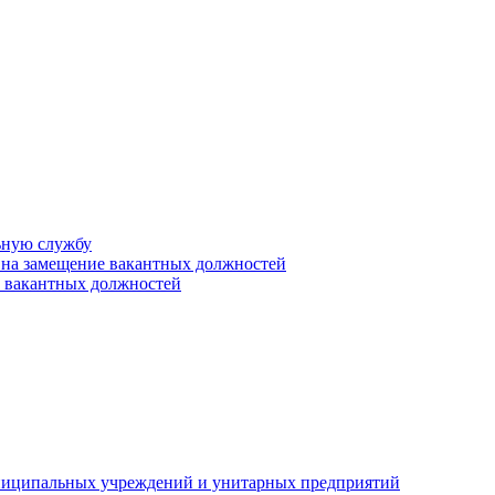
ьную службу
 на замещение вакантных должностей
е вакантных должностей
униципальных учреждений и унитарных предприятий