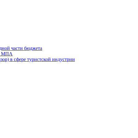
дной части бюджета
ов МПА
зор) в сфере туристской индустрии