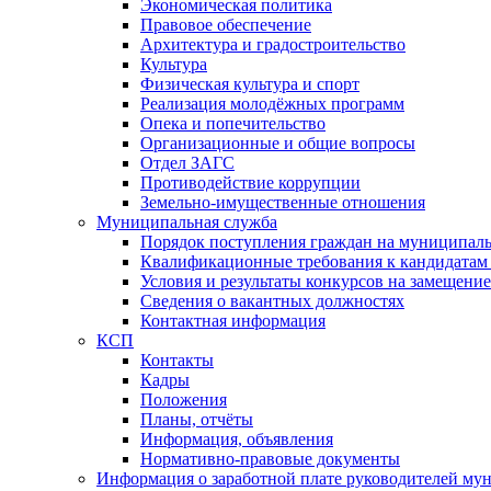
Экономическая политика
Правовое обеспечение
Архитектура и градостроительство
Культура
Физическая культура и спорт
Реализация молодёжных программ
Опека и попечительство
Организационные и общие вопросы
Отдел ЗАГС
Противодействие коррупции
Земельно-имущественные отношения
Муниципальная служба
Порядок поступления граждан на муниципал
Квалификационные требования к кандидатам
Условия и результаты конкурсов на замещени
Сведения о вакантных должностях
Контактная информация
КСП
Контакты
Кадры
Положения
Планы, отчёты
Информация, объявления
Нормативно-правовые документы
Информация о заработной плате руководителей м