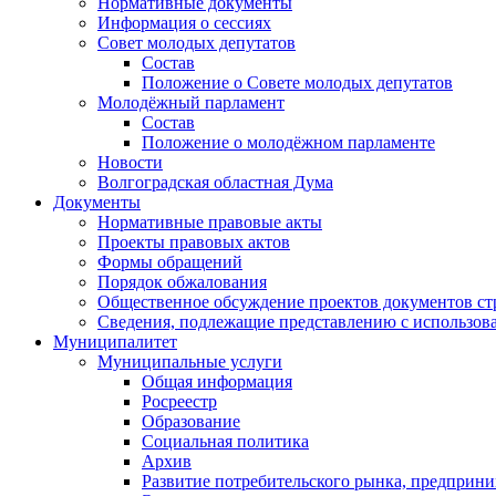
Нормативные документы
Информация о сессиях
Совет молодых депутатов
Состав
Положение о Совете молодых депутатов
Молодёжный парламент
Состав
Положение о молодёжном парламенте
Новости
Волгоградская областная Дума
Документы
Нормативные правовые акты
Проекты правовых актов
Формы обращений
Порядок обжалования
Общественное обсуждение проектов документов ст
Сведения, подлежащие представлению с использов
Муниципалитет
Муниципальные услуги
Общая информация
Росреестр
Образование
Социальная политика
Архив
Развитие потребительского рынка, предприни