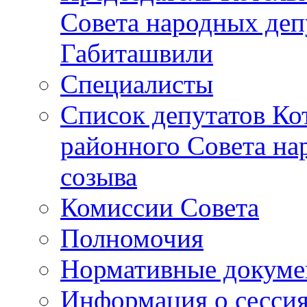
Совета народных депу
Габиташвили
Специалисты
Список депутатов Ко
районного Совета на
созыва
Комиссии Совета
Полномочия
Нормативные докум
Информация о сесси