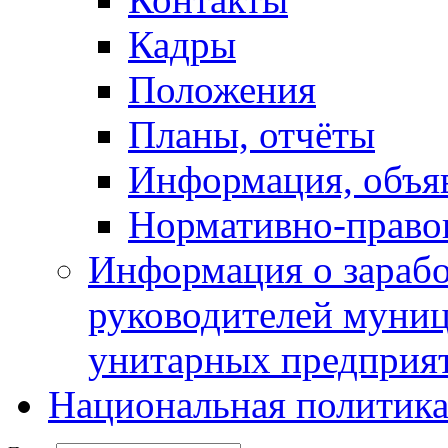
Кадры
Положения
Планы, отчёты
Информация, объя
Нормативно-право
Информация о зарабо
руководителей муни
унитарных предприя
Национальная политик