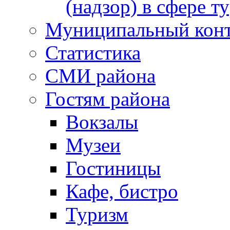
(надзор) в сфере т
Муниципальный кон
Статистика
СМИ района
Гостям района
Вокзалы
Музеи
Гостиницы
Кафе, бистро
Туризм