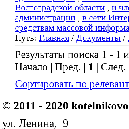
Волгоградской области
,
и чл
администрации
,
в сети Инте
средствам массовой информ
Путь:
Главная
/
Документы
/
Результаты поиска 1 - 1 и
Начало | Пред. |
1
| След.
Сортировать по релеван
© 2011 - 2020 kotelnikovo
ул. Ленина, 9