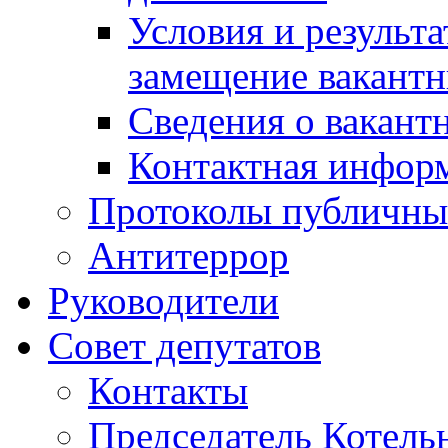
Условия и результ
замещение вакант
Сведения о вакант
Контактная инфор
Протоколы публичны
Антитеррор
Руководители
Совет депутатов
Контакты
Председатель Котель