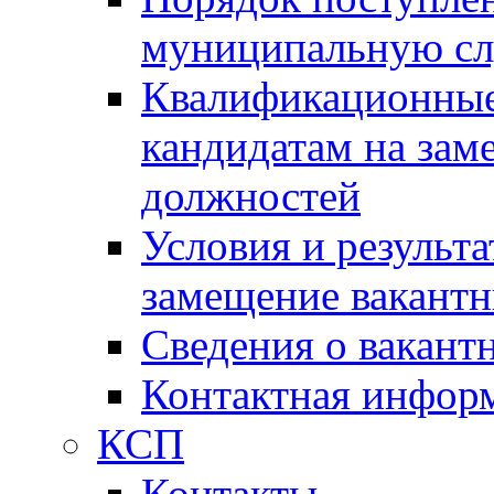
муниципальную с
Квалификационные
кандидатам на зам
должностей
Условия и результ
замещение вакант
Сведения о вакант
Контактная инфор
КСП
Контакты