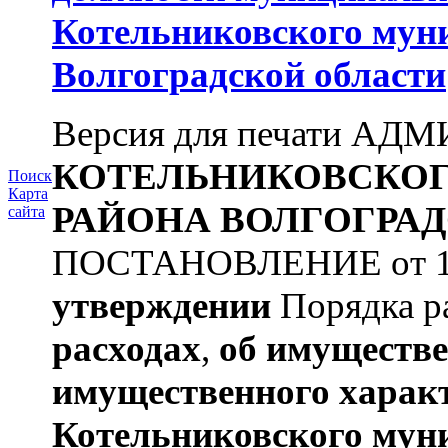
Котельниковского мун
Волгоградской области
Версия для печати А
КОТЕЛЬНИКОВСКО
Поиск
Карта
РАЙОНА
ВОЛГОГРАД
сайта
ПОСТАНОВЛЕНИЕ от 11.
утверждении
Порядка ра
расходах
,
об имуществе
имущественного харак
Котельниковского мун