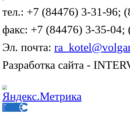
тел.: +7 (84476) 3-31-96; 
факс: +7 (84476) 3-35-04;
Эл. почта:
ra_kotel@volgan
Разработка сайта - INT