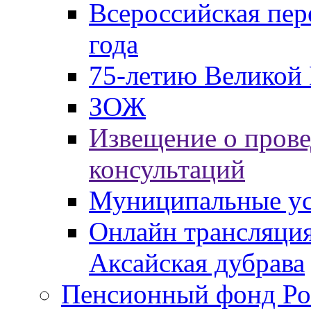
Всероссийская пер
года
75-летию Великой 
ЗОЖ
Извещение о пров
консультаций
Муниципальные ус
Онлайн трансляция
Аксайская дубрава
Пенсионный фонд Ро