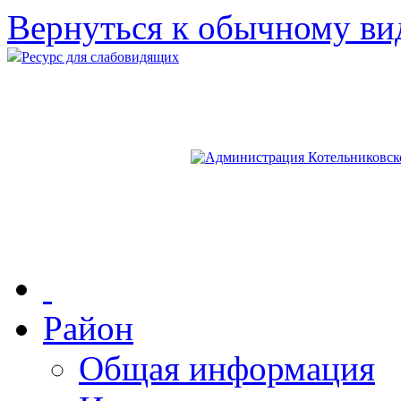
Вернуться к обычному ви
Ресурс для слабовидящих
Район
Общая информация