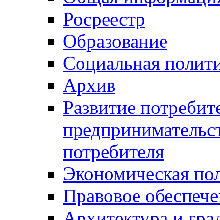
Росреестр
Образование
Социальная полит
Архив
Развитие потребит
предпринимательст
потребителя
Экономическая по
Правовое обеспече
Архитектура и гра