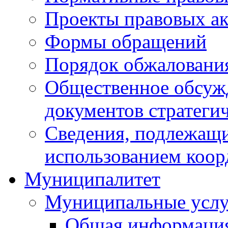
Проекты правовых ак
Формы обращений
Порядок обжаловани
Общественное обсуж
документов стратеги
Сведения, подлежащи
использованием коор
Муниципалитет
Муниципальные услу
Общая информаци