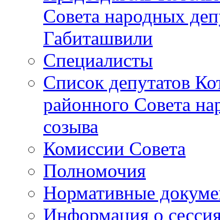
Совета народных депу
Габиташвили
Специалисты
Список депутатов Ко
районного Совета на
созыва
Комиссии Совета
Полномочия
Нормативные докум
Информация о сесси