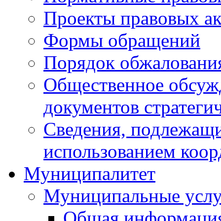
Проекты правовых ак
Формы обращений
Порядок обжаловани
Общественное обсуж
документов стратеги
Сведения, подлежащи
использованием коор
Муниципалитет
Муниципальные услу
Общая информаци