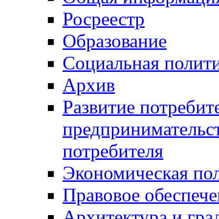
Росреестр
Образование
Социальная полит
Архив
Развитие потребит
предпринимательст
потребителя
Экономическая по
Правовое обеспече
Архитектура и гра