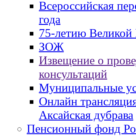
Всероссийская пер
года
75-летию Великой 
ЗОЖ
Извещение о пров
консультаций
Муниципальные ус
Онлайн трансляция
Аксайская дубрава
Пенсионный фонд Ро