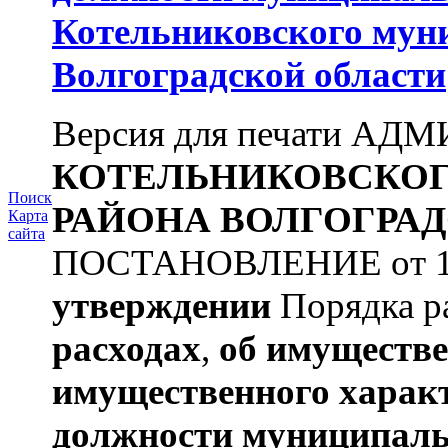
Котельниковского мун
Волгоградской области
Версия для печати А
КОТЕЛЬНИКОВСКО
Поиск
РАЙОНА
ВОЛГОГРАД
Карта
сайта
ПОСТАНОВЛЕНИЕ от 11.
утверждении
Порядка ра
расходах
,
об имуществе
имущественного харак
должности муниципаль