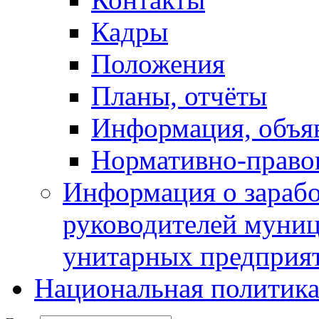
Кадры
Положения
Планы, отчёты
Информация, объя
Нормативно-право
Информация о зарабо
руководителей муни
унитарных предприя
Национальная политик