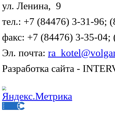
ул. Ленина, 9
тел.: +7 (84476) 3-31-96; 
факс: +7 (84476) 3-35-04;
Эл. почта:
ra_kotel@volgan
Разработка сайта - INT