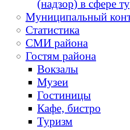
(надзор) в сфере т
Муниципальный кон
Статистика
СМИ района
Гостям района
Вокзалы
Музеи
Гостиницы
Кафе, бистро
Туризм