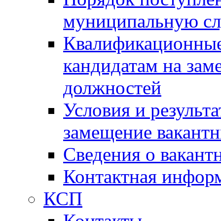
муниципальную с
Квалификационные
кандидатам на зам
должностей
Условия и результ
замещение вакант
Сведения о вакант
Контактная инфор
КСП
Контакты