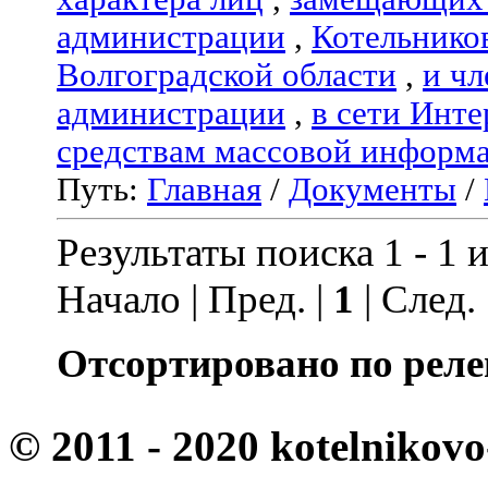
администрации
,
Котельнико
Волгоградской области
,
и чл
администрации
,
в сети Инте
средствам массовой информ
Путь:
Главная
/
Документы
/
Результаты поиска 1 - 1 и
Начало | Пред. |
1
| След.
Отсортировано по реле
© 2011 - 2020 kotelnikovo