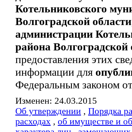
Котельниковского мун
Волгоградской области
администрации
Котель
района
Волгоградской 
предоставления этих све
информации для
опубли
Федеральным законом от 0
Изменен: 24.03.2015
Об утверждении
,
Порядка р
расходах
,
об имуществе и о
характера лиц
,
замещающих 