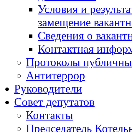
Условия и результ
замещение вакант
Сведения о вакант
Контактная инфор
Протоколы публичны
Антитеррор
Руководители
Совет депутатов
Контакты
Председатель Котель