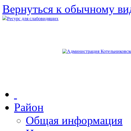
Вернуться к обычному ви
Ресурс для слабовидящих
Район
Общая информация