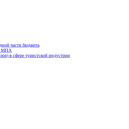
дной части бюджета
ов МПА
зор) в сфере туристской индустрии