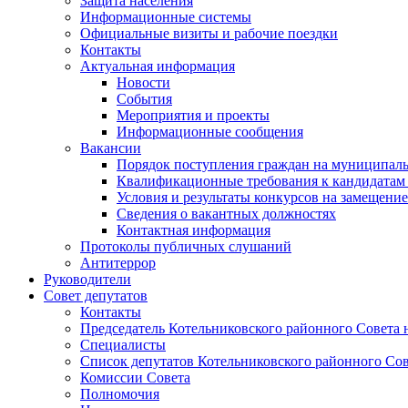
Защита населения
Информационные системы
Официальные визиты и рабочие поездки
Контакты
Актуальная информация
Новости
События
Мероприятия и проекты
Информационные сообщения
Вакансии
Порядок поступления граждан на муниципал
Квалификационные требования к кандидатам
Условия и результаты конкурсов на замещени
Сведения о вакантных должностях
Контактная информация
Протоколы публичных слушаний
Антитеррор
Руководители
Совет депутатов
Контакты
Председатель Котельниковского районного Совета 
Специалисты
Список депутатов Котельниковского районного Сов
Комиссии Совета
Полномочия