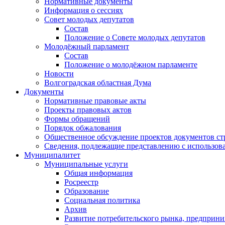
Нормативные документы
Информация о сессиях
Совет молодых депутатов
Состав
Положение о Совете молодых депутатов
Молодёжный парламент
Состав
Положение о молодёжном парламенте
Новости
Волгоградская областная Дума
Документы
Нормативные правовые акты
Проекты правовых актов
Формы обращений
Порядок обжалования
Общественное обсуждение проектов документов ст
Сведения, подлежащие представлению с использов
Муниципалитет
Муниципальные услуги
Общая информация
Росреестр
Образование
Социальная политика
Архив
Развитие потребительского рынка, предприни