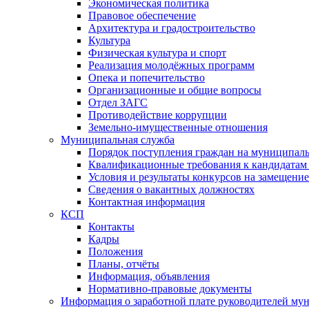
Экономическая политика
Правовое обеспечение
Архитектура и градостроительство
Культура
Физическая культура и спорт
Реализация молодёжных программ
Опека и попечительство
Организационные и общие вопросы
Отдел ЗАГС
Противодействие коррупции
Земельно-имущественные отношения
Муниципальная служба
Порядок поступления граждан на муниципал
Квалификационные требования к кандидатам
Условия и результаты конкурсов на замещени
Сведения о вакантных должностях
Контактная информация
КСП
Контакты
Кадры
Положения
Планы, отчёты
Информация, объявления
Нормативно-правовые документы
Информация о заработной плате руководителей м