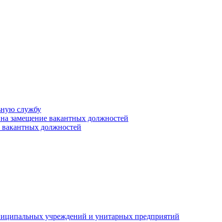
ьную службу
 на замещение вакантных должностей
е вакантных должностей
униципальных учреждений и унитарных предприятий