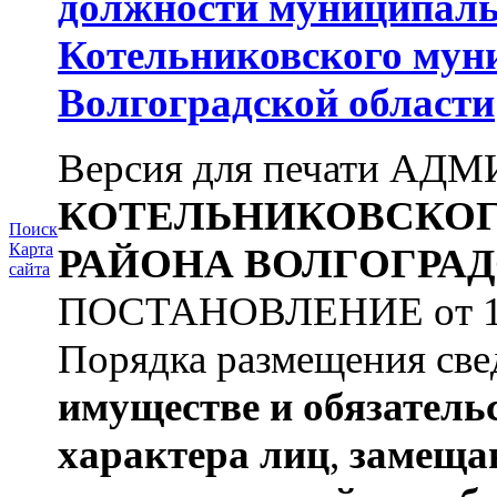
должности муниципаль
Котельниковского мун
Волгоградской области
Версия для печати А
КОТЕЛЬНИКОВСКО
Поиск
Карта
РАЙОНА
ВОЛГОГРАД
сайта
ПОСТАНОВЛЕНИЕ от 11.03
Порядка размещения све
имуществе и обязатель
характера лиц
,
замеща