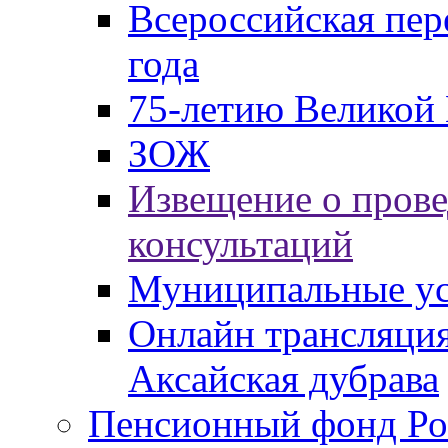
Всероссийская пер
года
75-летию Великой 
ЗОЖ
Извещение о пров
консультаций
Муниципальные ус
Онлайн трансляция
Аксайская дубрава
Пенсионный фонд Ро