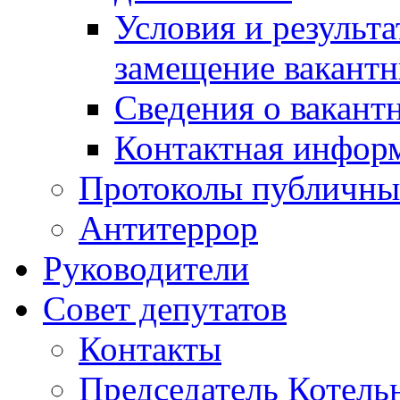
Условия и результ
замещение вакант
Сведения о вакант
Контактная инфор
Протоколы публичны
Антитеррор
Руководители
Совет депутатов
Контакты
Председатель Котель