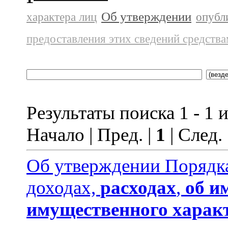
Об утверждении
характера лиц
опубл
предоставления этих сведений средств
Результаты поиска 1 - 1 и
Начало | Пред. |
1
| След.
Об утверждении Порядка
доходах,
расходах
,
об и
имущественного харак