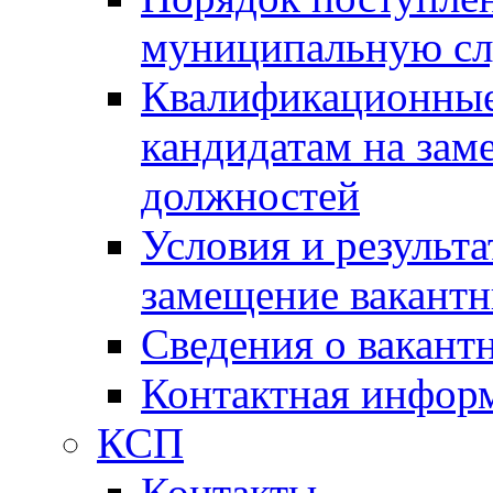
муниципальную с
Квалификационные
кандидатам на зам
должностей
Условия и результ
замещение вакант
Сведения о вакант
Контактная инфор
КСП
Контакты