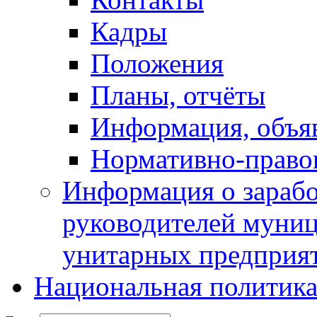
Кадры
Положения
Планы, отчёты
Информация, объя
Нормативно-право
Информация о зарабо
руководителей муни
унитарных предприя
Национальная политик