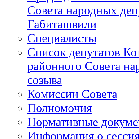
Совета народных депу
Габиташвили
Специалисты
Список депутатов Ко
районного Совета на
созыва
Комиссии Совета
Полномочия
Нормативные докум
Информация о сесси