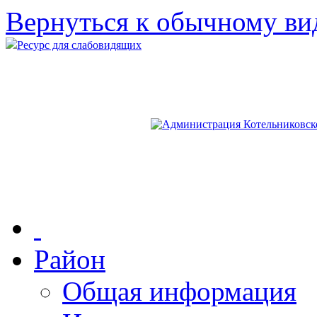
Вернуться к обычному ви
Ресурс для слабовидящих
Район
Общая информация