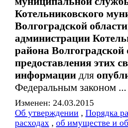
муниципальной службы
Котельниковского мун
Волгоградской области
администрации
Котель
района
Волгоградской 
предоставления этих с
информации
для
опубл
Федеральным законом ...
Изменен: 24.03.2015
Об утверждении
,
Порядка р
расходах
,
об имуществе и о