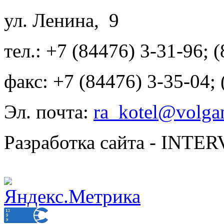
ул. Ленина, 9
тел.: +7 (84476) 3-31-96; 
факс: +7 (84476) 3-35-04;
Эл. почта:
ra_kotel@volgan
Разработка сайта - INT