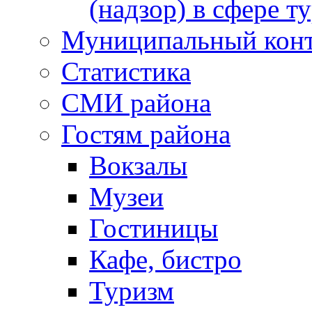
(надзор) в сфере т
Муниципальный кон
Статистика
СМИ района
Гостям района
Вокзалы
Музеи
Гостиницы
Кафе, бистро
Туризм