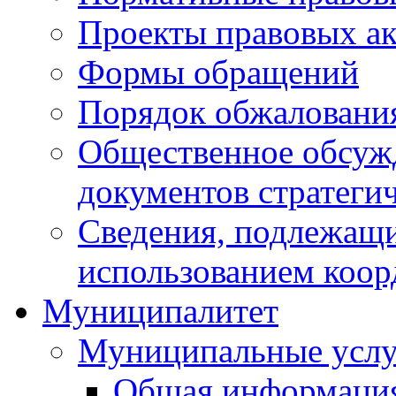
Проекты правовых ак
Формы обращений
Порядок обжаловани
Общественное обсуж
документов стратеги
Сведения, подлежащи
использованием коор
Муниципалитет
Муниципальные услу
Общая информаци