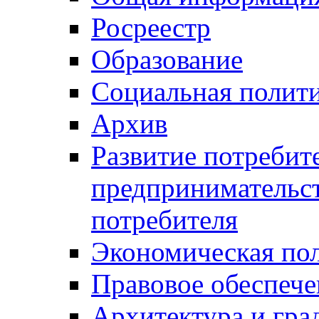
Росреестр
Образование
Социальная полит
Архив
Развитие потребит
предпринимательст
потребителя
Экономическая по
Правовое обеспече
Архитектура и гра