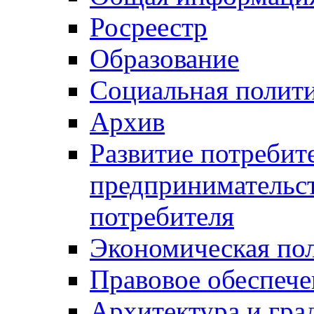
Росреестр
Образование
Социальная полит
Архив
Развитие потребит
предпринимательст
потребителя
Экономическая по
Правовое обеспече
Архитектура и гра