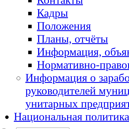
Кадры
Положения
Планы, отчёты
Информация, объя
Нормативно-право
Информация о зарабо
руководителей муни
унитарных предприя
Национальная политик