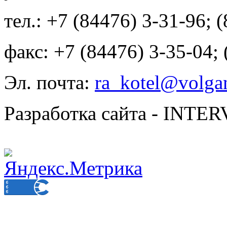
тел.: +7 (84476) 3-31-96; 
факс: +7 (84476) 3-35-04;
Эл. почта:
ra_kotel@volgan
Разработка сайта - INT