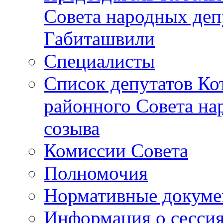
Совета народных депу
Габиташвили
Специалисты
Список депутатов Ко
районного Совета на
созыва
Комиссии Совета
Полномочия
Нормативные докум
Информация о сесси