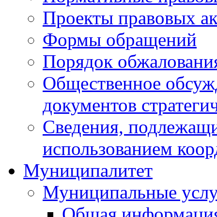
Проекты правовых ак
Формы обращений
Порядок обжаловани
Общественное обсуж
документов стратеги
Сведения, подлежащи
использованием коор
Муниципалитет
Муниципальные услу
Общая информаци