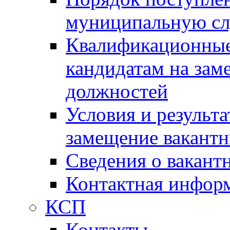
муниципальную с
Квалификационные
кандидатам на зам
должностей
Условия и результ
замещение вакант
Сведения о вакант
Контактная инфор
КСП
Контакты