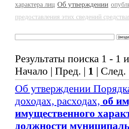
Об утверждении
характера лиц
опубл
предоставления этих сведений средств
Результаты поиска 1 - 1 и
Начало | Пред. |
1
| След.
Об утверждении Порядка
доходах, расходах,
об им
имущественного харак
должности муниципаль