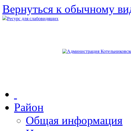
Вернуться к обычному ви
Ресурс для слабовидящих
Район
Общая информация