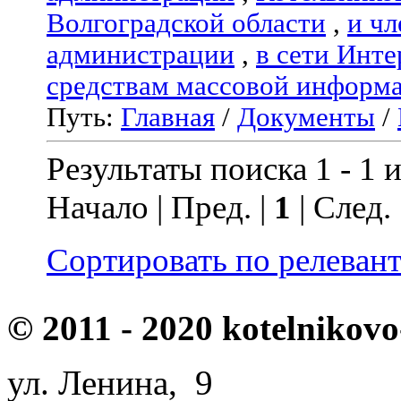
Волгоградской области
,
и чл
администрации
,
в сети Инте
средствам массовой информ
Путь:
Главная
/
Документы
/
Результаты поиска 1 - 1 и
Начало | Пред. |
1
| След.
Сортировать по релеван
© 2011 - 2020 kotelnikovo
ул. Ленина, 9