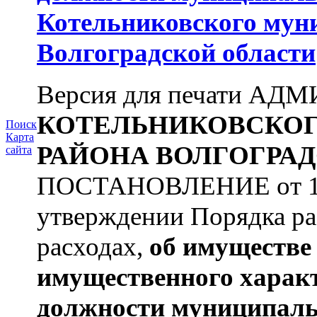
Котельниковского мун
Волгоградской области
Версия для печати А
КОТЕЛЬНИКОВСКО
Поиск
Карта
РАЙОНА
ВОЛГОГРАД
сайта
ПОСТАНОВЛЕНИЕ от 11.
утверждении Порядка ра
расходах,
об имуществе 
имущественного харак
должности муниципаль