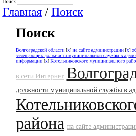
Поиск
Главная
/
Поиск
Поиск
Волгоградской области
[
x
]
на сайте администрации
[
x
]
о
замещающих должности муниципальной службы в адми
информации
[
x
]
Котельниковского муниципального рай
Волгоград
в сети Интернет
должности муниципальной службы в а
Котельниковског
района
на сайте администраци