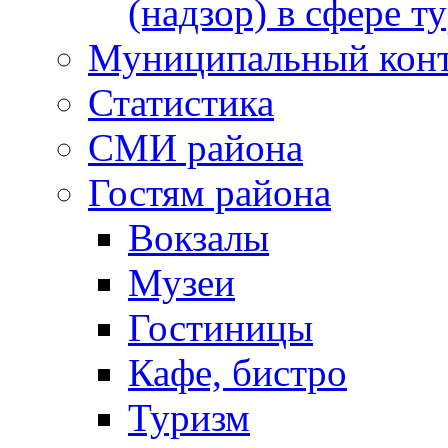
(надзор) в сфере т
Муниципальный кон
Статистика
СМИ района
Гостям района
Вокзалы
Музеи
Гостиницы
Кафе, бистро
Туризм