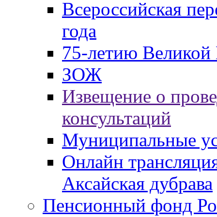
Всероссийская пер
года
75-летию Великой 
ЗОЖ
Извещение о пров
консультаций
Муниципальные ус
Онлайн трансляция
Аксайская дубрава
Пенсионный фонд Ро