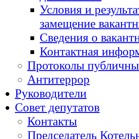
Условия и результ
замещение вакант
Сведения о вакант
Контактная инфор
Протоколы публичны
Антитеррор
Руководители
Совет депутатов
Контакты
Председатель Котель