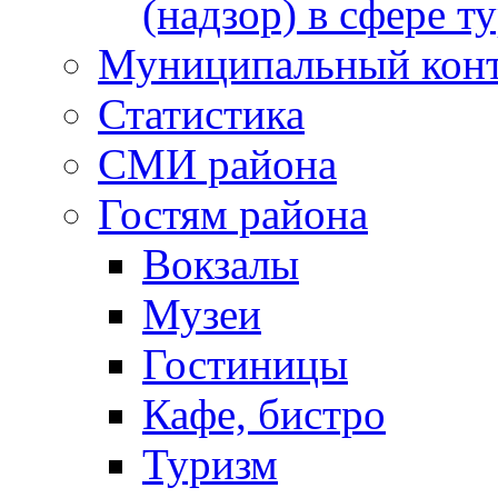
(надзор) в сфере т
Муниципальный кон
Статистика
СМИ района
Гостям района
Вокзалы
Музеи
Гостиницы
Кафе, бистро
Туризм