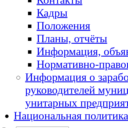
Кадры
Положения
Планы, отчёты
Информация, объя
Нормативно-право
Информация о зарабо
руководителей муни
унитарных предприя
Национальная политик