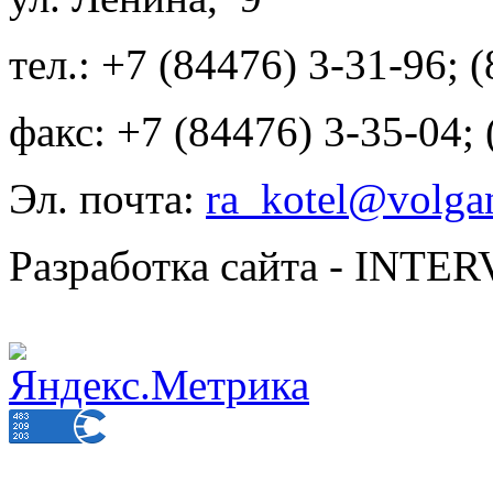
тел.: +7 (84476) 3-31-96; 
факс: +7 (84476) 3-35-04;
Эл. почта:
ra_kotel@volgan
Разработка сайта - INT