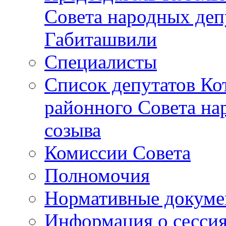
Совета народных депу
Габиташвили
Специалисты
Список депутатов Ко
районного Совета на
созыва
Комиссии Совета
Полномочия
Нормативные докум
Информация о сесси