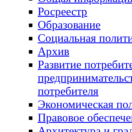
Росреестр
Образование
Социальная полит
Архив
Развитие потребит
предпринимательст
потребителя
Экономическая по
Правовое обеспече
Архитектура и гра