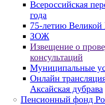
Всероссийская пер
года
75-летию Великой 
ЗОЖ
Извещение о пров
консультаций
Муниципальные ус
Онлайн трансляция
Аксайская дубрава
Пенсионный фонд Ро