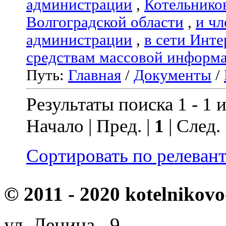
администрации
,
Котельнико
Волгоградской области
,
и чл
администрации
,
в сети Инте
средствам массовой информ
Путь:
Главная
/
Документы
/
Результаты поиска 1 - 1 и
Начало | Пред. |
1
| След.
Сортировать по релеван
© 2011 - 2020 kotelnikovo
ул. Ленина, 9