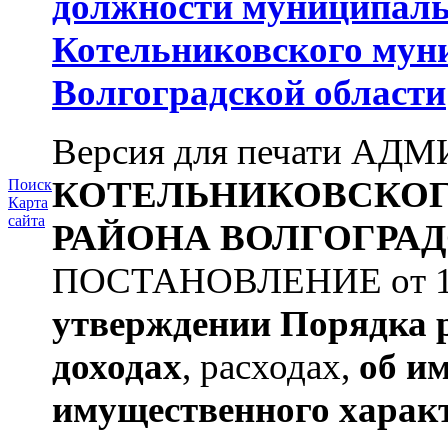
должности муниципаль
Котельниковского мун
Волгоградской области
Версия для печати А
КОТЕЛЬНИКОВСКО
Поиск
Карта
сайта
РАЙОНА
ВОЛГОГРАД
ПОСТАНОВЛЕНИЕ от 11.
утверждении
Порядка 
доходах
, расходах,
об и
имущественного харак