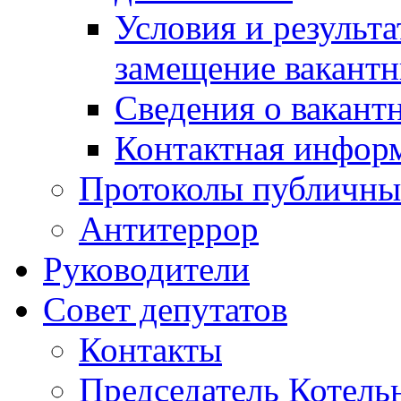
Условия и результ
замещение вакант
Сведения о вакант
Контактная инфор
Протоколы публичны
Антитеррор
Руководители
Совет депутатов
Контакты
Председатель Котель