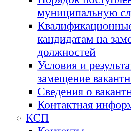
муниципальную с
Квалификационные
кандидатам на зам
должностей
Условия и результ
замещение вакант
Сведения о вакант
Контактная инфор
КСП
Контакты