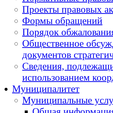
Проекты правовых ак
Формы обращений
Порядок обжаловани
Общественное обсуж
документов стратеги
Сведения, подлежащи
использованием коор
Муниципалитет
Муниципальные услу
Общая информаци