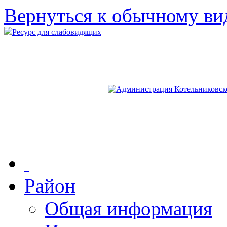
Вернуться к обычному ви
Ресурс для слабовидящих
Район
Общая информация