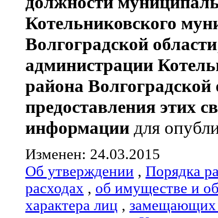
должности муниципаль
Котельниковского мун
Волгоградской области
администрации
Котель
района
Волгоградской 
предоставления этих с
информации
для опубли
Изменен: 24.03.2015
Об утверждении
,
Порядка р
расходах
,
об имуществе и о
характера лиц
,
замещающих 