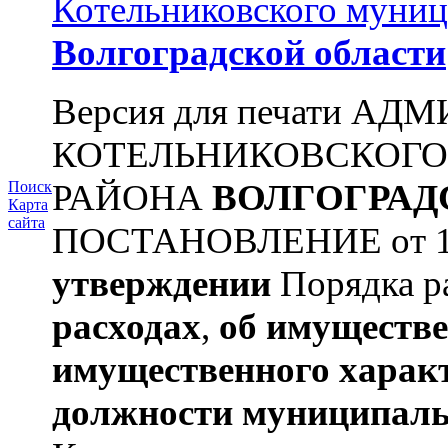
Котельниковского муниц
Волгоградской области
Версия для печати А
КОТЕЛЬНИКОВСКОГ
РАЙОНА
ВОЛГОГРАД
Поиск
Карта
сайта
ПОСТАНОВЛЕНИЕ от 11.
утверждении
Порядка ра
расходах
,
об имуществе
имущественного харак
должности муниципаль