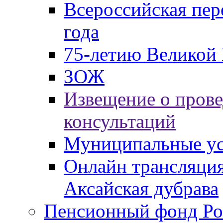
Всероссийская пер
года
75-летию Великой 
ЗОЖ
Извещение о пров
консультаций
Муниципальные ус
Онлайн трансляция
Аксайская дубрава
Пенсионный фонд Ро