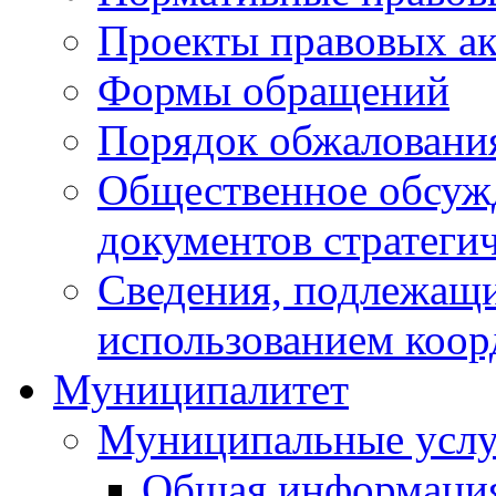
Проекты правовых ак
Формы обращений
Порядок обжаловани
Общественное обсуж
документов стратеги
Сведения, подлежащи
использованием коор
Муниципалитет
Муниципальные услу
Общая информаци