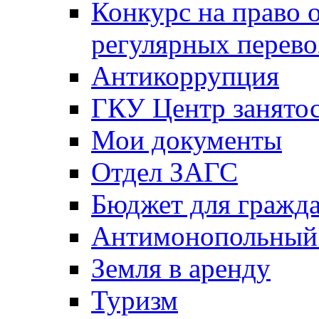
Конкурс на право 
регулярных перево
Антикоррупция
ГКУ Центр занятос
Мои документы
Отдел ЗАГС
Бюджет для гражд
Антимонопольный
Земля в аренду
Туризм