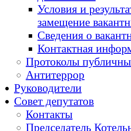
Условия и результ
замещение вакант
Сведения о вакант
Контактная инфор
Протоколы публичны
Антитеррор
Руководители
Совет депутатов
Контакты
Председатель Котель