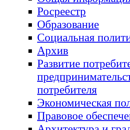
Росреестр
Образование
Социальная полит
Архив
Развитие потребит
предпринимательст
потребителя
Экономическая по
Правовое обеспече
Архитектура и гра