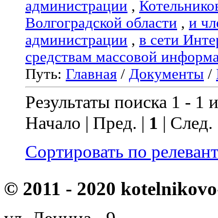
администрации
,
Котельнико
Волгоградской области
,
и чл
администрации
,
в сети Инте
средствам массовой информ
Путь:
Главная
/
Документы
/
Результаты поиска 1 - 1 и
Начало | Пред. |
1
| След.
Сортировать по релеван
© 2011 - 2020 kotelnikovo