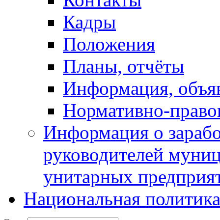
Кадры
Положения
Планы, отчёты
Информация, объя
Нормативно-право
Информация о зарабо
руководителей муни
унитарных предприя
Национальная политик