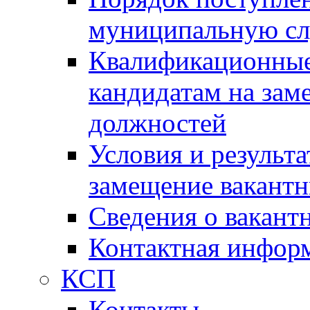
муниципальную с
Квалификационные
кандидатам на зам
должностей
Условия и результ
замещение вакант
Сведения о вакант
Контактная инфор
КСП
Контакты