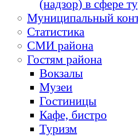
(надзор) в сфере т
Муниципальный кон
Статистика
СМИ района
Гостям района
Вокзалы
Музеи
Гостиницы
Кафе, бистро
Туризм