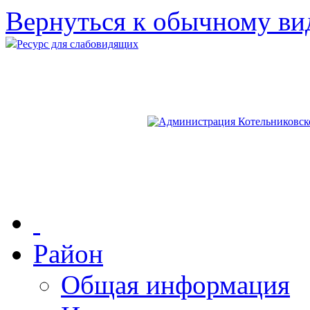
Вернуться к обычному ви
Ресурс для слабовидящих
Район
Общая информация