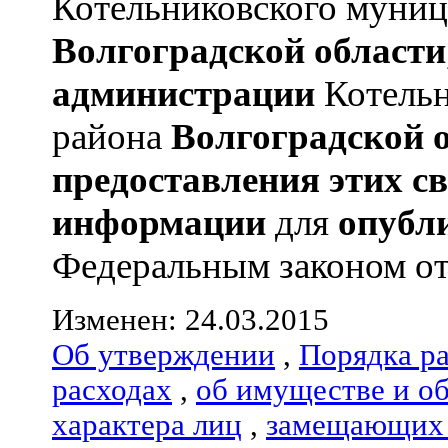
Котельниковского муниц
Волгоградской области
администрации
Котельн
района
Волгоградской 
предоставления этих с
информации
для
опубл
Федеральным законом от 
Изменен: 24.03.2015
Об утверждении
,
Порядка р
расходах
,
об имуществе и о
характера лиц
,
замещающих 