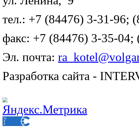
ул. Ленина, 9
тел.: +7 (84476) 3-31-96; 
факс: +7 (84476) 3-35-04;
Эл. почта:
ra_kotel@volgan
Разработка сайта - INT