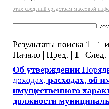
этих сведений средствам массовой инф
Результаты поиска 1 - 1 и
Начало | Пред. |
1
| След.
Об утверждении
Порядк
доходах,
расходах
,
об и
имущественного харак
должности муниципаль