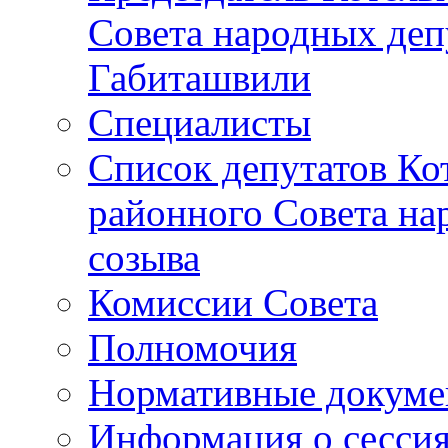
Совета народных депу
Габиташвили
Специалисты
Список депутатов Ко
районного Совета на
созыва
Комиссии Совета
Полномочия
Нормативные докум
Информация о сесси