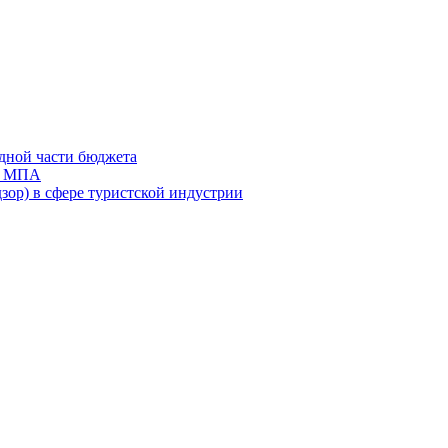
дной части бюджета
ов МПА
зор) в сфере туристской индустрии