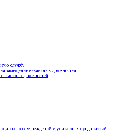
ьную службу
 на замещение вакантных должностей
е вакантных должностей
униципальных учреждений и унитарных предприятий