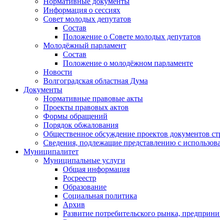
Нормативные документы
Информация о сессиях
Совет молодых депутатов
Состав
Положение о Совете молодых депутатов
Молодёжный парламент
Состав
Положение о молодёжном парламенте
Новости
Волгоградская областная Дума
Документы
Нормативные правовые акты
Проекты правовых актов
Формы обращений
Порядок обжалования
Общественное обсуждение проектов документов ст
Сведения, подлежащие представлению с использов
Муниципалитет
Муниципальные услуги
Общая информация
Росреестр
Образование
Социальная политика
Архив
Развитие потребительского рынка, предприни