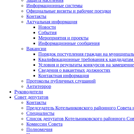
Защита населения
Информационные системы
Официальные визиты и рабочие поездки
Контакты
Актуальная информация
Новости
События
Мероприятия и проекты
Информационные сообщения
Вакансии
Порядок поступления граждан на муниципал
Квалификационные требования к кандидатам
Условия и результаты конкурсов на замещени
Сведения о вакантных должностях
Контактная информация
Протоколы публичных слушаний
Антитеррор
Руководители
Совет депутатов
Контакты
Председатель Котельниковского районного Совета 
Специалисты
Список депутатов Котельниковского районного Сов
Комиссии Совета
Полномочия