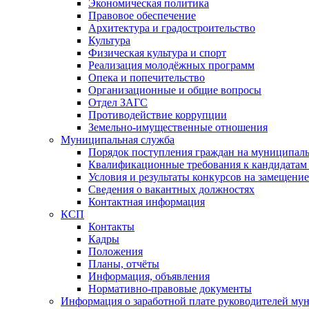
Экономическая политика
Правовое обеспечение
Архитектура и градостроительство
Культура
Физическая культура и спорт
Реализация молодёжных программ
Опека и попечительство
Организационные и общие вопросы
Отдел ЗАГС
Противодействие коррупции
Земельно-имущественные отношения
Муниципальная служба
Порядок поступления граждан на муниципал
Квалификационные требования к кандидатам
Условия и результаты конкурсов на замещени
Сведения о вакантных должностях
Контактная информация
КСП
Контакты
Кадры
Положения
Планы, отчёты
Информация, объявления
Нормативно-правовые документы
Информация о заработной плате руководителей м