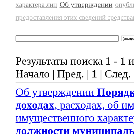
Об утверждении
характера лиц
опубл
предоставления этих сведений средств
Результаты поиска 1 - 1 и
Начало | Пред. |
1
| След.
Об утверждении
Порядк
доходах
, расходах, об и
имущественного характе
должности муниципаль