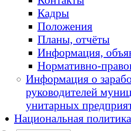
Кадры
Положения
Планы, отчёты
Информация, объя
Нормативно-право
Информация о зарабо
руководителей муни
унитарных предприя
Национальная политик