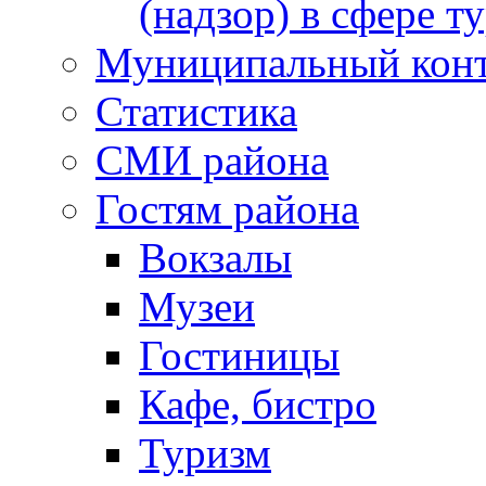
(надзор) в сфере т
Муниципальный кон
Статистика
СМИ района
Гостям района
Вокзалы
Музеи
Гостиницы
Кафе, бистро
Туризм