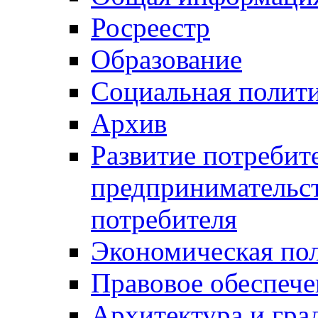
Росреестр
Образование
Социальная полит
Архив
Развитие потребит
предпринимательст
потребителя
Экономическая по
Правовое обеспече
Архитектура и гра