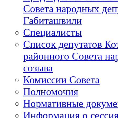
Совета народных депу
Габиташвили
Специалисты
Список депутатов Ко
районного Совета на
созыва
Комиссии Совета
Полномочия
Нормативные докум
Информация о сесси