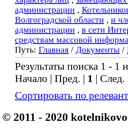
администрации
,
Котельнико
Волгоградской области
,
и чл
администрации
,
в сети Инте
средствам массовой информ
Путь:
Главная
/
Документы
/
Результаты поиска 1 - 1 и
Начало | Пред. |
1
| След.
Сортировать по релеван
© 2011 - 2020 kotelnikovo