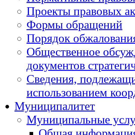
Проекты правовых ак
Формы обращений
Порядок обжаловани
Общественное обсуж
документов стратеги
Сведения, подлежащи
использованием коор
Муниципалитет
Муниципальные услу
Общая информаци