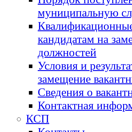
муниципальную с
Квалификационные
кандидатам на зам
должностей
Условия и результ
замещение вакант
Сведения о вакант
Контактная инфор
КСП
Контакты