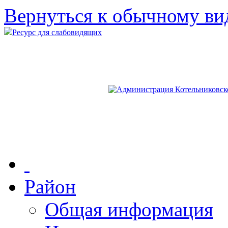
Вернуться к обычному ви
Ресурс для слабовидящих
Район
Общая информация