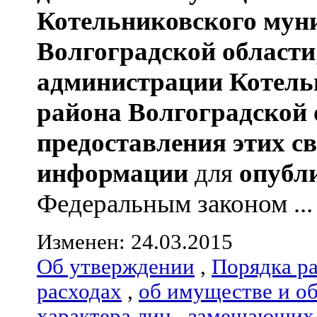
Котельниковского мун
Волгоградской области
администрации
Котель
района
Волгоградской 
предоставления этих с
информации
для
опубл
Федеральным законом ...
Изменен: 24.03.2015
Об утверждении
,
Порядка р
расходах
,
об имуществе и о
характера лиц
,
замещающих 