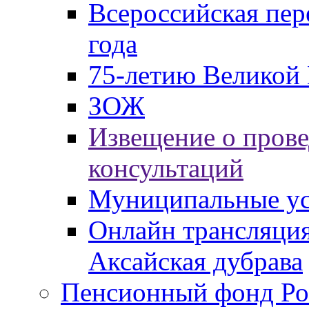
Всероссийская пер
года
75-летию Великой 
ЗОЖ
Извещение о пров
консультаций
Муниципальные ус
Онлайн трансляция
Аксайская дубрава
Пенсионный фонд Ро