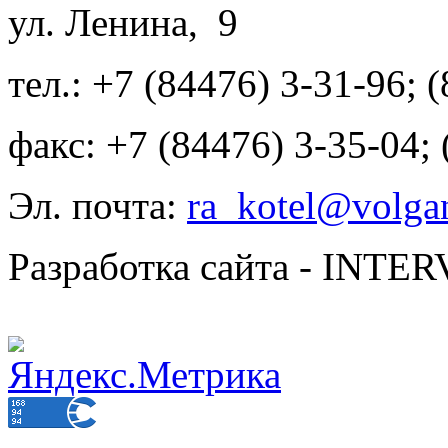
ул. Ленина, 9
тел.: +7 (84476) 3-31-96; 
факс: +7 (84476) 3-35-04;
Эл. почта:
ra_kotel@volgan
Разработка сайта - INT