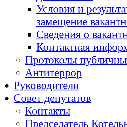
Условия и результ
замещение вакант
Сведения о вакант
Контактная инфор
Протоколы публичны
Антитеррор
Руководители
Совет депутатов
Контакты
Председатель Котель