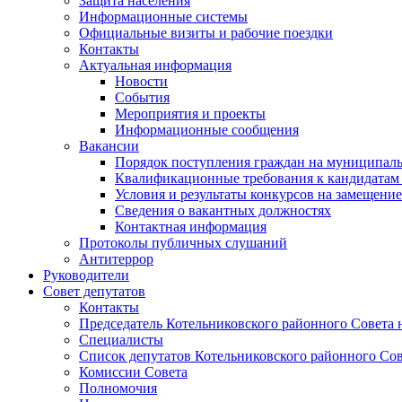
Защита населения
Информационные системы
Официальные визиты и рабочие поездки
Контакты
Актуальная информация
Новости
События
Мероприятия и проекты
Информационные сообщения
Вакансии
Порядок поступления граждан на муниципал
Квалификационные требования к кандидатам
Условия и результаты конкурсов на замещени
Сведения о вакантных должностях
Контактная информация
Протоколы публичных слушаний
Антитеррор
Руководители
Совет депутатов
Контакты
Председатель Котельниковского районного Совета 
Специалисты
Список депутатов Котельниковского районного Сов
Комиссии Совета
Полномочия