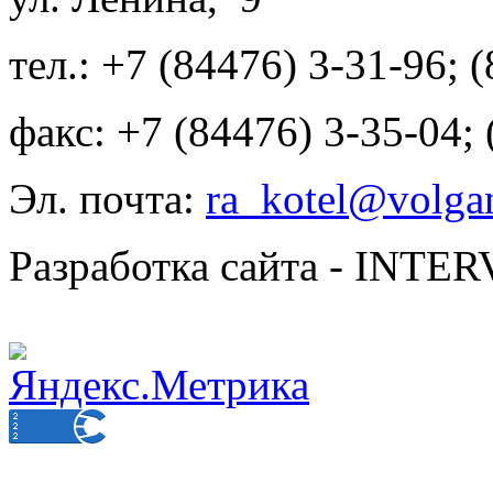
тел.: +7 (84476) 3-31-96; 
факс: +7 (84476) 3-35-04;
Эл. почта:
ra_kotel@volgan
Разработка сайта - INT