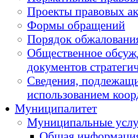
Проекты правовых ак
Формы обращений
Порядок обжаловани
Общественное обсуж
документов стратеги
Сведения, подлежащи
использованием коор
Муниципалитет
Муниципальные услу
Общая информаци