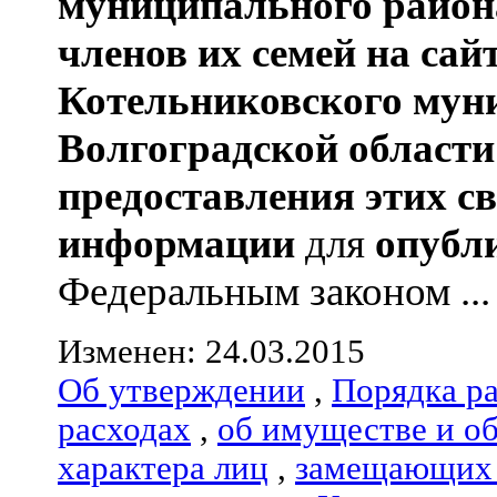
муниципального район
членов их семей
на сай
Котельниковского мун
Волгоградской области
предоставления этих с
информации
для
опубл
Федеральным законом ...
Изменен: 24.03.2015
Об утверждении
,
Порядка р
расходах
,
об имуществе и о
характера лиц
,
замещающих 