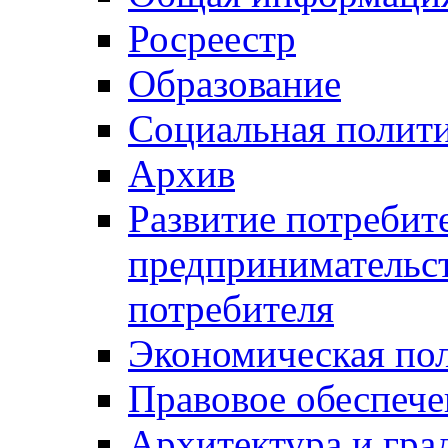
Росреестр
Образование
Социальная полит
Архив
Развитие потребит
предпринимательст
потребителя
Экономическая по
Правовое обеспече
Архитектура и гра