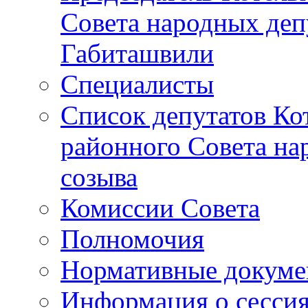
Совета народных депу
Габиташвили
Специалисты
Список депутатов Ко
районного Совета на
созыва
Комиссии Совета
Полномочия
Нормативные докум
Информация о сесси