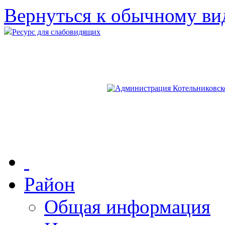
Вернуться к обычному ви
Ресурс для слабовидящих
Район
Общая информация