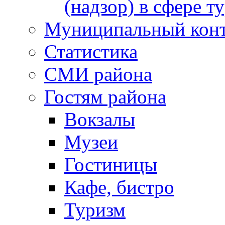
(надзор) в сфере т
Муниципальный кон
Статистика
СМИ района
Гостям района
Вокзалы
Музеи
Гостиницы
Кафе, бистро
Туризм