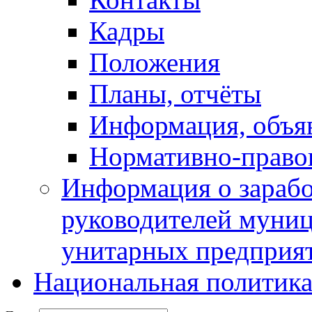
Кадры
Положения
Планы, отчёты
Информация, объя
Нормативно-право
Информация о зарабо
руководителей муни
унитарных предприя
Национальная политик