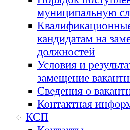
муниципальную с
Квалификационные
кандидатам на зам
должностей
Условия и результ
замещение вакант
Сведения о вакант
Контактная инфор
КСП
Контакты