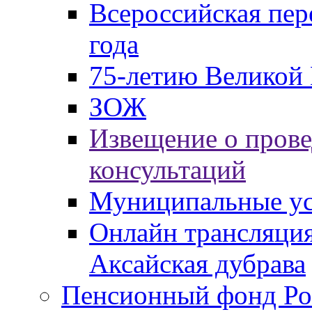
Всероссийская пер
года
75-летию Великой 
ЗОЖ
Извещение о пров
консультаций
Муниципальные ус
Онлайн трансляция
Аксайская дубрава
Пенсионный фонд Ро