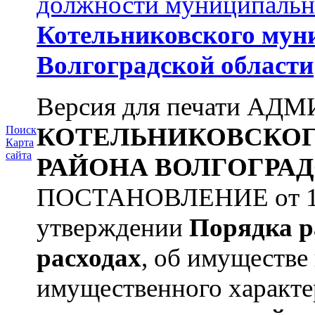
должности муниципальн
Котельниковского мун
Волгоградской области
Версия для печати А
КОТЕЛЬНИКОВСКО
Поиск
Карта
сайта
РАЙОНА
ВОЛГОГРАД
ПОСТАНОВЛЕНИЕ от 11.
утверждении
Порядка р
расходах
, об имуществе 
имущественного характера