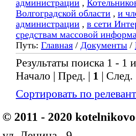
администрации
,
Котельнико
Волгоградской области
,
и чл
администрации
,
в сети Инте
средствам массовой информ
Путь:
Главная
/
Документы
/
Результаты поиска 1 - 1 и
Начало | Пред. |
1
| След.
Сортировать по релеван
© 2011 - 2020 kotelnikovo
ул. Ленина, 9