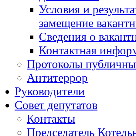
Условия и результ
замещение вакант
Сведения о вакант
Контактная инфор
Протоколы публичны
Антитеррор
Руководители
Совет депутатов
Контакты
Председатель Котель