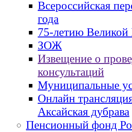
Всероссийская пер
года
75-летию Великой 
ЗОЖ
Извещение о пров
консультаций
Муниципальные ус
Онлайн трансляция
Аксайская дубрава
Пенсионный фонд Ро