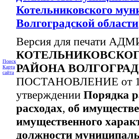
Котельниковского мун
Волгоградской области
Версия для печати А
КОТЕЛЬНИКОВСКО
Поиск
РАЙОНА
ВОЛГОГРАД
Карта
сайта
ПОСТАНОВЛЕНИЕ от 11.
утверждении
Порядка р
расходах
,
об имуществе
имущественного харак
должности муниципаль