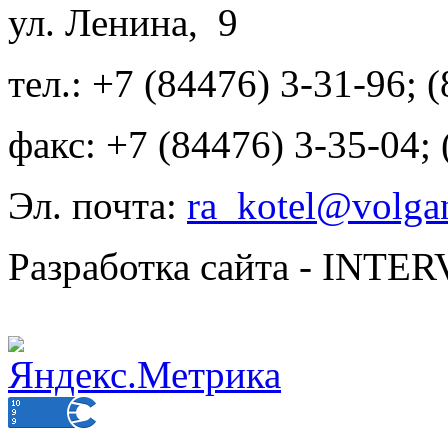
ул. Ленина, 9
тел.: +7 (84476) 3-31-96; 
факс: +7 (84476) 3-35-04;
Эл. почта:
ra_kotel@volgan
Разработка сайта - INT