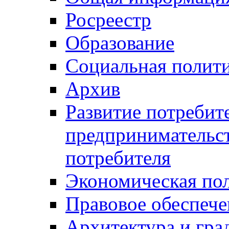
Росреестр
Образование
Социальная полит
Архив
Развитие потребит
предпринимательст
потребителя
Экономическая по
Правовое обеспече
Архитектура и гра