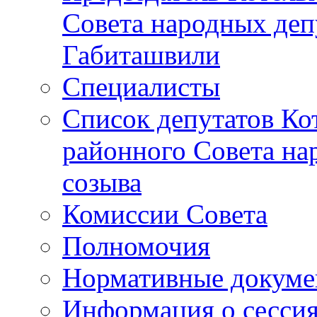
Совета народных депу
Габиташвили
Специалисты
Список депутатов Ко
районного Совета на
созыва
Комиссии Совета
Полномочия
Нормативные докум
Информация о сесси