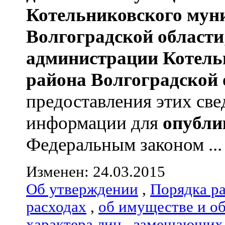
Котельниковского мун
Волгоградской области
администрации
Котель
района
Волгоградской 
предоставления этих све
информации для
опубли
Федеральным законом ...
Изменен: 24.03.2015
Об утверждении
,
Порядка р
расходах
,
об имуществе и о
характера лиц
,
замещающих 