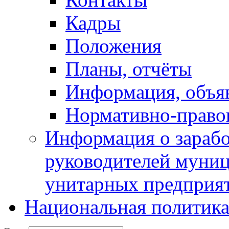
Кадры
Положения
Планы, отчёты
Информация, объя
Нормативно-право
Информация о зарабо
руководителей муни
унитарных предприя
Национальная политик