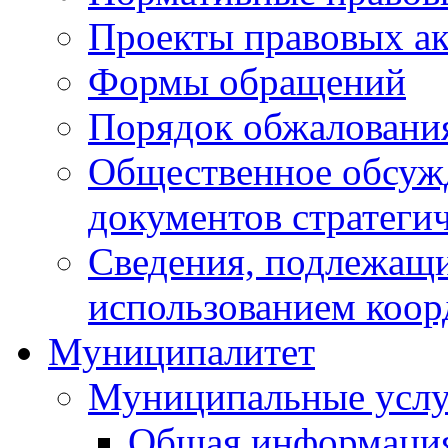
Проекты правовых ак
Формы обращений
Порядок обжаловани
Общественное обсуж
документов стратеги
Сведения, подлежащи
использованием коор
Муниципалитет
Муниципальные услу
Общая информаци