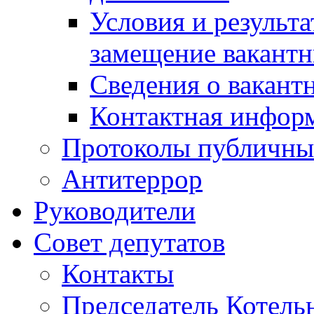
Условия и результ
замещение вакант
Сведения о вакант
Контактная инфор
Протоколы публичны
Антитеррор
Руководители
Совет депутатов
Контакты
Председатель Котель