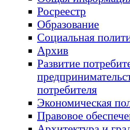
Росреестр
Образование
Социальная полит
Архив
Развитие потребит
предпринимательст
потребителя
Экономическая по
Правовое обеспече
Архитектура и гра