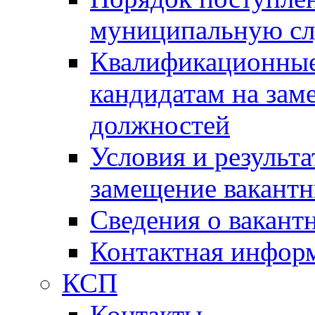
муниципальную с
Квалификационные
кандидатам на зам
должностей
Условия и результ
замещение вакант
Сведения о вакант
Контактная инфор
КСП
Контакты