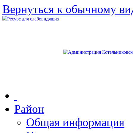
Вернуться к обычному ви
Ресурс для слабовидящих
Район
Общая информация