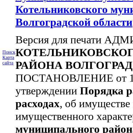
Котельниковского мун
Волгоградской области
Версия для печати А
КОТЕЛЬНИКОВСКО
Поиск
Карта
РАЙОНА
ВОЛГОГРАД
сайта
ПОСТАНОВЛЕНИЕ от 11.
утверждении
Порядка р
расходах
, об имуществе 
имущественного характера
муниципального район