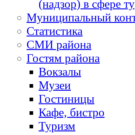
(надзор) в сфере т
Муниципальный кон
Статистика
СМИ района
Гостям района
Вокзалы
Музеи
Гостиницы
Кафе, бистро
Туризм