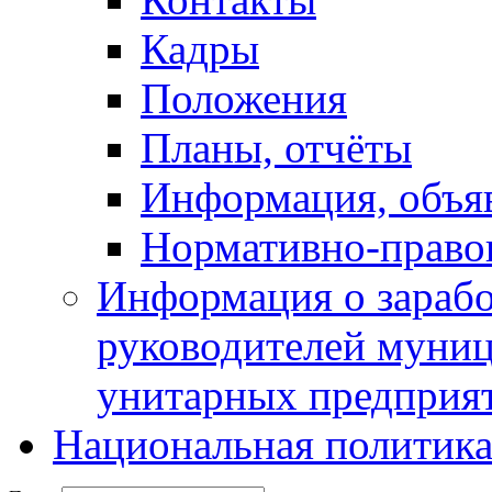
Кадры
Положения
Планы, отчёты
Информация, объя
Нормативно-право
Информация о зарабо
руководителей муни
унитарных предприя
Национальная политик