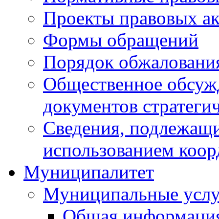
Проекты правовых ак
Формы обращений
Порядок обжаловани
Общественное обсуж
документов стратеги
Сведения, подлежащи
использованием коор
Муниципалитет
Муниципальные услу
Общая информаци