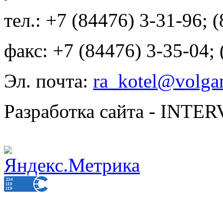
тел.: +7 (84476) 3-31-96; 
факс: +7 (84476) 3-35-04;
Эл. почта:
ra_kotel@volgan
Разработка сайта - INT