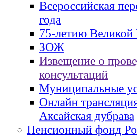
Всероссийская пер
года
75-летию Великой 
ЗОЖ
Извещение о пров
консультаций
Муниципальные ус
Онлайн трансляция
Аксайская дубрава
Пенсионный фонд Ро