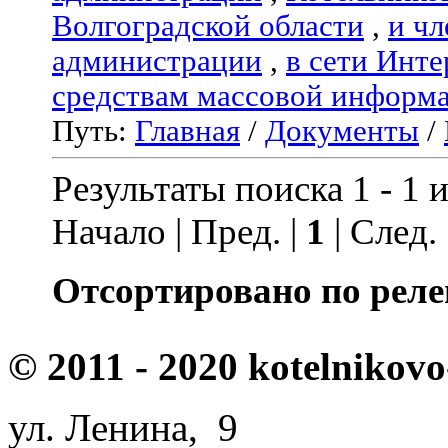
Волгоградской области
,
и чл
администрации
,
в сети Инте
средствам массовой информ
Путь:
Главная
/
Документы
/
Результаты поиска 1 - 1 и
Начало | Пред. |
1
| След.
Отсортировано по реле
© 2011 - 2020 kotelnikovo
ул. Ленина, 9