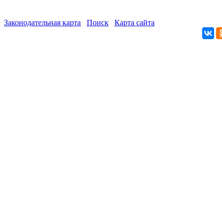
Законодательная карта
Поиск
Карта сайта