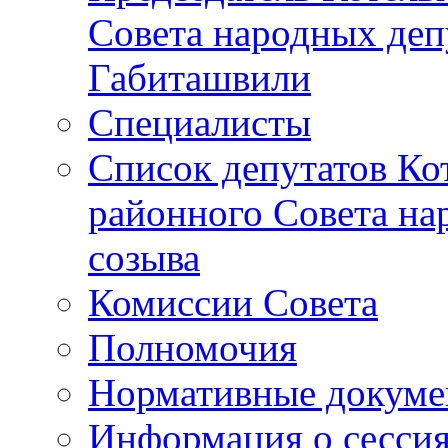
Совета народных депу
Габиташвили
Специалисты
Список депутатов Ко
районного Совета на
созыва
Комиссии Совета
Полномочия
Нормативные докум
Информация о сесси