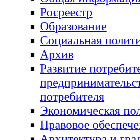
Росреестр
Образование
Социальная полит
Архив
Развитие потребит
предпринимательст
потребителя
Экономическая по
Правовое обеспече
Архитектура и гра