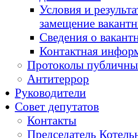
Условия и результ
замещение вакант
Сведения о вакант
Контактная инфор
Протоколы публичны
Антитеррор
Руководители
Совет депутатов
Контакты
Председатель Котель