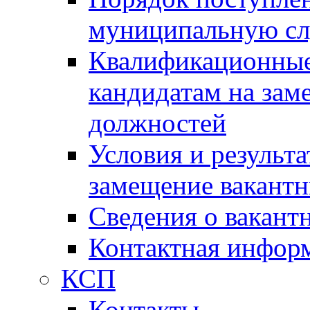
муниципальную с
Квалификационные
кандидатам на зам
должностей
Условия и результ
замещение вакант
Сведения о вакант
Контактная инфор
КСП
Контакты