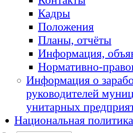
Кадры
Положения
Планы, отчёты
Информация, объя
Нормативно-право
Информация о зарабо
руководителей муни
унитарных предприя
Национальная политик