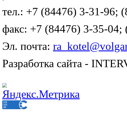
тел.: +7 (84476) 3-31-96; 
факс: +7 (84476) 3-35-04;
Эл. почта:
ra_kotel@volgan
Разработка сайта - INT