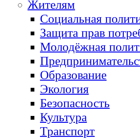
Жителям
Социальная полит
Защита прав потре
Молодёжная полит
Предпринимательс
Образование
Экология
Безопасность
Культура
Транспорт