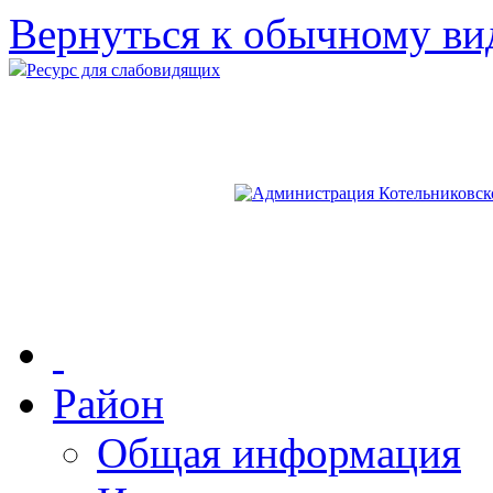
Вернуться к обычному ви
Ресурс для слабовидящих
Район
Общая информация