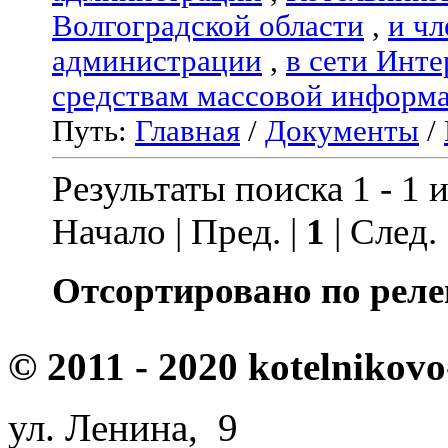
Волгоградской области
,
и чл
администрации
,
в сети Инте
средствам массовой информ
Путь:
Главная
/
Документы
/
Результаты поиска 1 - 1 и
Начало | Пред. |
1
| След.
Отсортировано по реле
© 2011 - 2020 kotelnikovo
ул. Ленина, 9