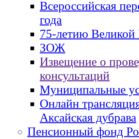
Всероссийская пер
года
75-летию Великой 
ЗОЖ
Извещение о пров
консультаций
Муниципальные ус
Онлайн трансляция
Аксайская дубрава
Пенсионный фонд Ро