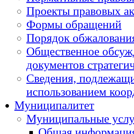
Проекты правовых ак
Формы обращений
Порядок обжаловани
Общественное обсуж
документов стратеги
Сведения, подлежащи
использованием коор
Муниципалитет
Муниципальные услу
Общая информаци