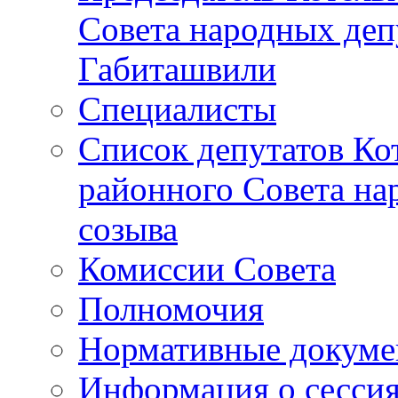
Совета народных депу
Габиташвили
Специалисты
Список депутатов Ко
районного Совета на
созыва
Комиссии Совета
Полномочия
Нормативные докум
Информация о сесси