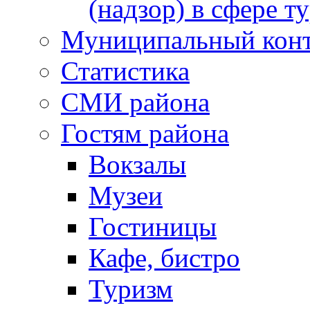
(надзор) в сфере т
Муниципальный кон
Статистика
СМИ района
Гостям района
Вокзалы
Музеи
Гостиницы
Кафе, бистро
Туризм