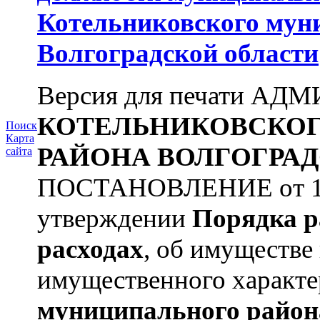
Котельниковского мун
Волгоградской области
Версия для печати А
КОТЕЛЬНИКОВСКО
Поиск
Карта
РАЙОНА
ВОЛГОГРАД
сайта
ПОСТАНОВЛЕНИЕ от 11.
утверждении
Порядка р
расходах
, об имуществе 
имущественного характера
муниципального район