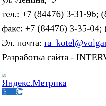
тел.: +7 (84476) 3-31-96; 
факс: +7 (84476) 3-35-04;
Эл. почта:
ra_kotel@volgan
Разработка сайта - INT