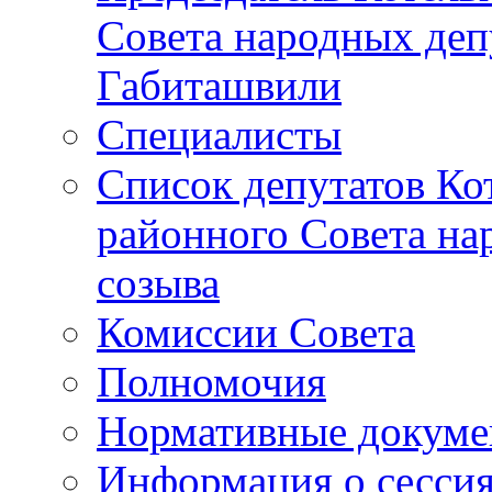
Совета народных депу
Габиташвили
Специалисты
Список депутатов Ко
районного Совета на
созыва
Комиссии Совета
Полномочия
Нормативные докум
Информация о сесси