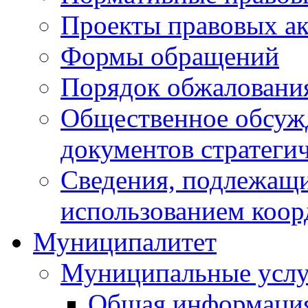
Проекты правовых ак
Формы обращений
Порядок обжаловани
Общественное обсуж
документов стратеги
Сведения, подлежащи
использованием коор
Муниципалитет
Муниципальные услу
Общая информаци