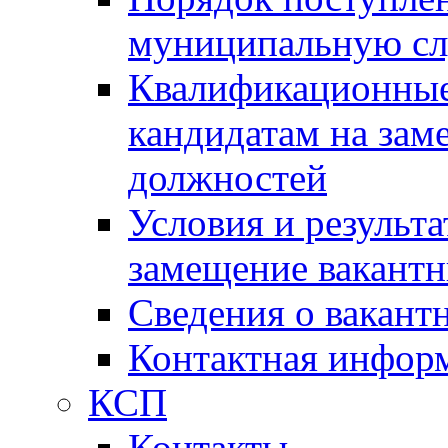
муниципальную с
Квалификационные
кандидатам на зам
должностей
Условия и результ
замещение вакант
Сведения о вакант
Контактная инфор
КСП
Контакты