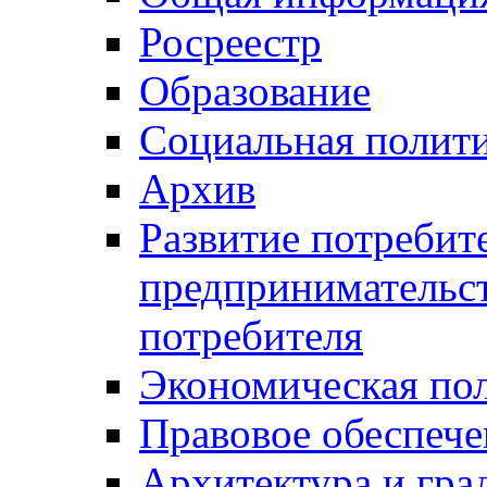
Росреестр
Образование
Социальная полит
Архив
Развитие потребит
предпринимательст
потребителя
Экономическая по
Правовое обеспече
Архитектура и гра