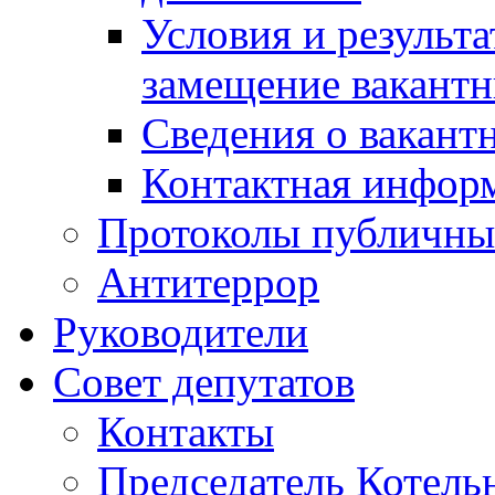
Условия и результ
замещение вакант
Сведения о вакант
Контактная инфор
Протоколы публичны
Антитеррор
Руководители
Совет депутатов
Контакты
Председатель Котель