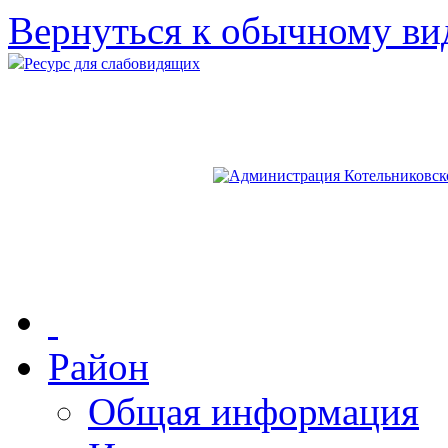
Вернуться к обычному ви
Ресурс для слабовидящих
Район
Общая информация