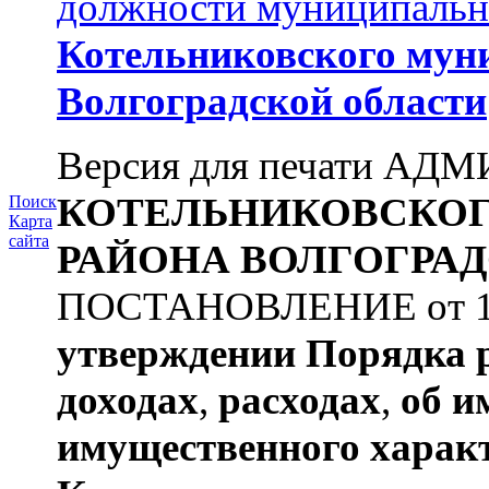
должности муниципальн
Котельниковского мун
Волгоградской области
Версия для печати А
КОТЕЛЬНИКОВСКО
Поиск
Карта
сайта
РАЙОНА
ВОЛГОГРАД
ПОСТАНОВЛЕНИЕ от 11.
утверждении
Порядка 
доходах
,
расходах
,
об и
имущественного харак