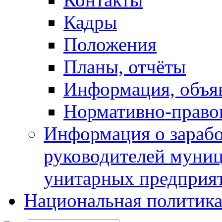
Кадры
Положения
Планы, отчёты
Информация, объя
Нормативно-право
Информация о зарабо
руководителей муни
унитарных предприя
Национальная политик