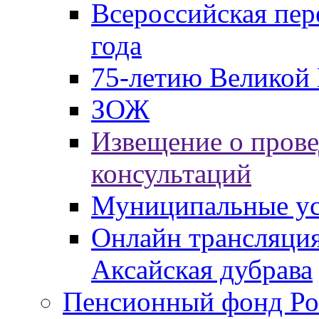
Всероссийская пер
года
75-летию Великой 
ЗОЖ
Извещение о пров
консультаций
Муниципальные ус
Онлайн трансляция
Аксайская дубрава
Пенсионный фонд Ро