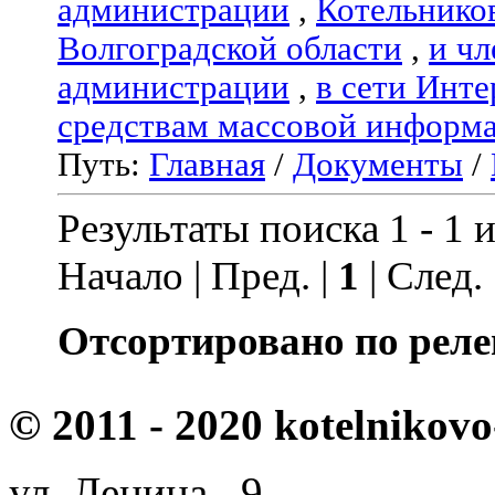
администрации
,
Котельнико
Волгоградской области
,
и чл
администрации
,
в сети Инте
средствам массовой информ
Путь:
Главная
/
Документы
/
Результаты поиска 1 - 1 и
Начало | Пред. |
1
| След.
Отсортировано по реле
© 2011 - 2020 kotelnikovo
ул. Ленина, 9