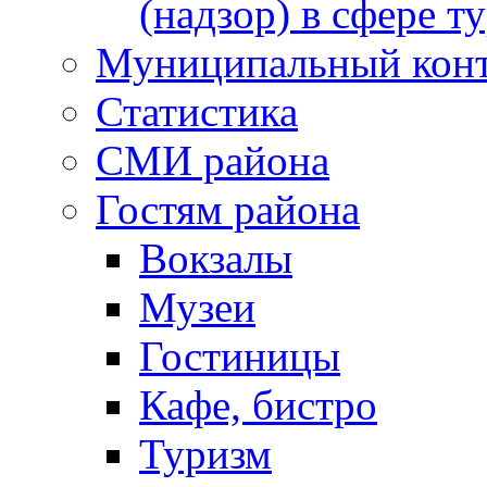
(надзор) в сфере т
Муниципальный кон
Статистика
СМИ района
Гостям района
Вокзалы
Музеи
Гостиницы
Кафе, бистро
Туризм