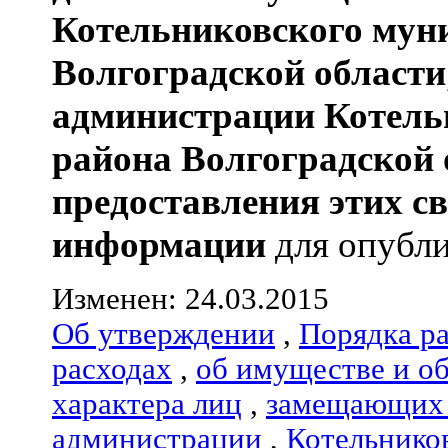
Котельниковского мун
Волгоградской области
администрации
Котель
района
Волгоградской 
предоставления этих с
информации
для опубли
Изменен: 24.03.2015
Об утверждении
,
Порядка р
расходах
,
об имуществе и о
характера лиц
,
замещающих 
администрации
,
Котельнико