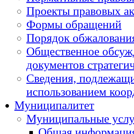
Проекты правовых ак
Формы обращений
Порядок обжаловани
Общественное обсуж
документов стратеги
Сведения, подлежащи
использованием коор
Муниципалитет
Муниципальные услу
Общая информаци